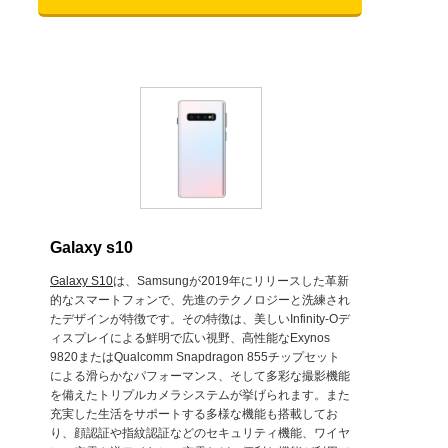
Galaxy s10
Galaxy S10
は、Samsungが2019年にリリースした革新
的なスマートフォンで、先進のテクノロジーと洗練され
たデザインが特徴です。その特徴は、美しいInfinity-Oデ
ィスプレイによる鮮明で広い視野、高性能なExynos
9820またはQualcomm Snapdragon 855チップセット
による滑らかなパフォーマンス、そして多彩な撮影機能
を備えたトリプルカメラシステムが挙げられます。また
充実した生活をサポートする多様な機能も搭載してお
り、顔認証や指紋認証などのセキュリティ機能、ワイヤ