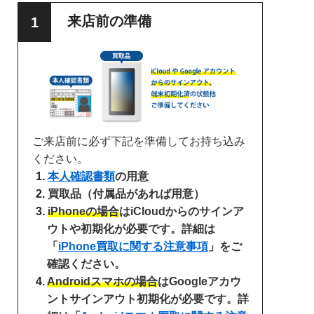
来店前の準備
ご来店前に必ず下記を準備してお持ち込み
ください。
本人確認書類
の用意
買取品（付属品があれば用意）
iPhoneの場合
はiCloudからのサインア
ウトや初期化が必要です。詳細は
「
iPhone買取に関する注意事項
」をご
確認ください。
Androidスマホの場合
はGoogleアカウ
ントサインアウト初期化が必要です。詳