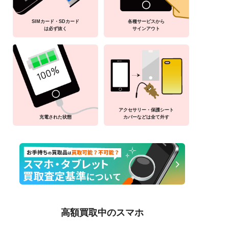
SIMカード・SDカード
各種サービスから
は必ず抜く
サインアウト
アクセサリー・保護シート
充電された状態
カバーなどは全て外す
高額買取中のスマホ