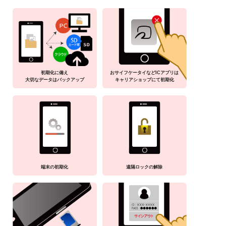
初期化に備え
おサイフケータイなどICアプリは
大切なデータはバックアップ
キャリアショップにて初期化
端末の初期化
遠隔ロックの解除