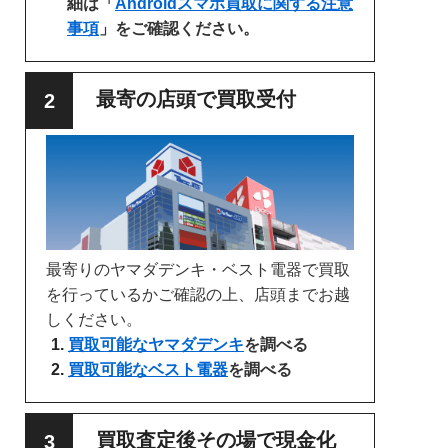
細は「
Androidスマホ買取に関する注意
事項
」をご確認ください。
最寄の店頭で買取受付
最寄りのヤマダデンキ・ベスト電器で買取
を行っているかご確認の上、店頭までお越
しください。
買取可能なヤマダデンキ
を調べる
買取可能なベスト電器
を調べる
買取査定後その場で現金化