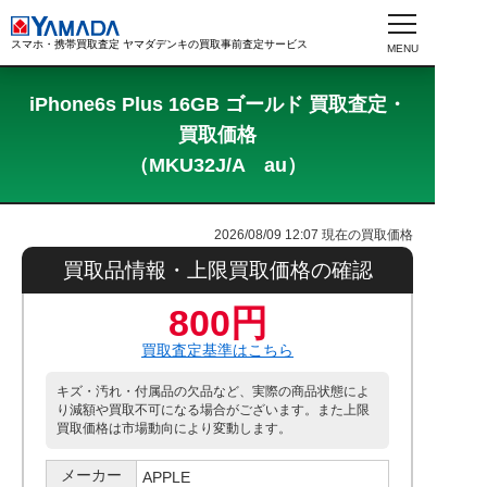
スマホ・携帯買取査定 ヤマダデンキの買取事前査定サービス
iPhone6s Plus 16GB ゴールド 買取査定・
買取価格
（MKU32J/A au）
2026/08/09 12:07
現在の買取価格
買取品情報・上限買取価格の確認
800円
買取査定基準はこちら
キズ・汚れ・付属品の欠品など、実際の商品状態によ
り減額や買取不可になる場合がございます。また上限
買取価格は市場動向により変動します。
メーカー
APPLE