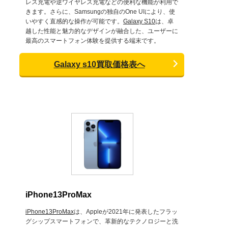
レス充電や逆ワイヤレス充電などの便利な機能が利用で
きます。さらに、Samsungの独自のOne UIにより、使
いやすく直感的な操作が可能です。
Galaxy S10
は、卓
越した性能と魅力的なデザインが融合した、ユーザーに
最高のスマートフォン体験を提供する端末です。
Galaxy s10買取価格表へ
iPhone13ProMax
iPhone13ProMax
は、Appleが2021年に発表したフラッ
グシップスマートフォンで、革新的なテクノロジーと洗