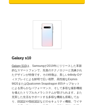
Galaxy s10
Galaxy S10
は、Samsungが2019年にリリースした革新
的なスマートフォンで、先進のテクノロジーと洗練され
たデザインが特徴です。その特徴は、美しいInfinity-Oデ
ィスプレイによる鮮明で広い視野、高性能なExynos
9820またはQualcomm Snapdragon 855チップセット
による滑らかなパフォーマンス、そして多彩な撮影機能
を備えたトリプルカメラシステムが挙げられます。また
充実した生活をサポートする多様な機能も搭載してお
り、顔認証や指紋認証などのセキュリティ機能、ワイヤ