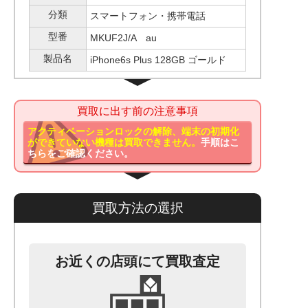
分類
スマートフォン・携帯電話
型番
MKUF2J/A au
製品名
iPhone6s Plus 128GB ゴールド
買取に出す前の注意事項
アクティベーションロックの解除、端末の初期化
ができていない機種は買取できません。
手順はこ
ちらをご確認ください。
買取方法の選択
お近くの店頭にて買取査定