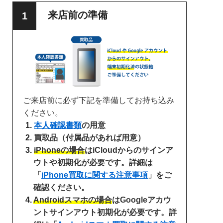
来店前の準備
ご来店前に必ず下記を準備してお持ち込み
ください。
本人確認書類
の用意
買取品（付属品があれば用意）
iPhoneの場合
はiCloudからのサインア
ウトや初期化が必要です。詳細は
「
iPhone買取に関する注意事項
」をご
確認ください。
Androidスマホの場合
はGoogleアカウ
ントサインアウト初期化が必要です。詳