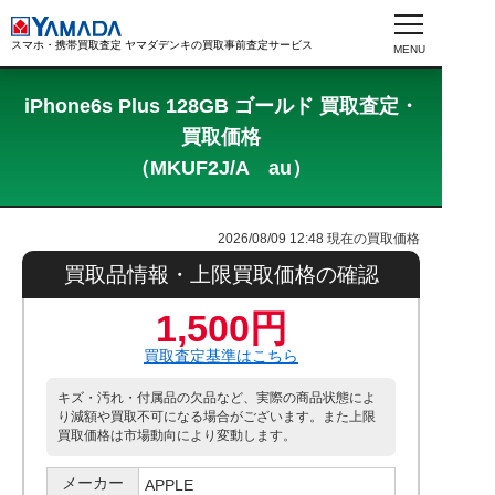
スマホ・携帯買取査定 ヤマダデンキの買取事前査定サービス
iPhone6s Plus 128GB ゴールド 買取査定・
買取価格
（MKUF2J/A au）
2026/08/09 12:48
現在の買取価格
買取品情報・上限買取価格の確認
1,500円
買取査定基準はこちら
キズ・汚れ・付属品の欠品など、実際の商品状態によ
り減額や買取不可になる場合がございます。また上限
買取価格は市場動向により変動します。
メーカー
APPLE