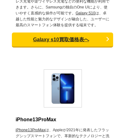
レス充電や逆ワイヤレス充電などの便利な機能が利用で
きます。さらに、Samsungの独自のOne UIにより、使
いやすく直感的な操作が可能です。
Galaxy S10
は、卓
越した性能と魅力的なデザインが融合した、ユーザーに
最高のスマートフォン体験を提供する端末です。
Galaxy s10買取価格表へ
iPhone13ProMax
iPhone13ProMax
は、Appleが2021年に発表したフラッ
グシップスマートフォンで、革新的なテクノロジーと洗