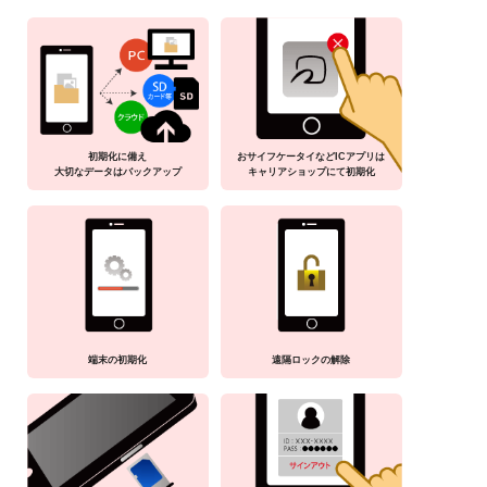
初期化に備え
おサイフケータイなどICアプリは
大切なデータはバックアップ
キャリアショップにて初期化
端末の初期化
遠隔ロックの解除