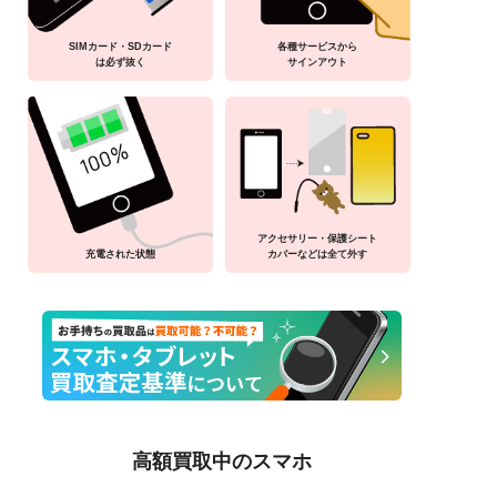
SIMカード・SDカード
各種サービスから
は必ず抜く
サインアウト
アクセサリー・保護シート
充電された状態
カバーなどは全て外す
高額買取中のスマホ