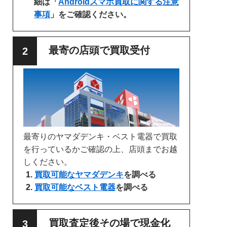
細は「
Androidスマホ買取に関する注意
事項
」をご確認ください。
最寄の店頭で買取受付
最寄りのヤマダデンキ・ベスト電器で買取
を行っているかご確認の上、店頭までお越
しください。
買取可能なヤマダデンキ
を調べる
買取可能なベスト電器
を調べる
買取査定後その場で現金化