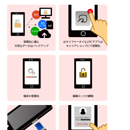
初期化に備え
おサイフケータイなどICアプリは
大切なデータはバックアップ
キャリアショップにて初期化
端末の初期化
遠隔ロックの解除