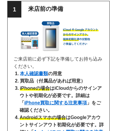
来店前の準備
ご来店前に必ず下記を準備してお持ち込み
ください。
本人確認書類
の用意
買取品（付属品があれば用意）
iPhoneの場合
はiCloudからのサインア
ウトや初期化が必要です。詳細は
「
iPhone買取に関する注意事項
」をご
確認ください。
Androidスマホの場合
はGoogleアカウ
ントサインアウト初期化が必要です。詳