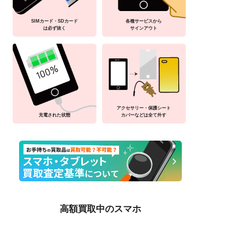
SIMカード・SDカード
各種サービスから
は必ず抜く
サインアウト
アクセサリー・保護シート
充電された状態
カバーなどは全て外す
高額買取中のスマホ