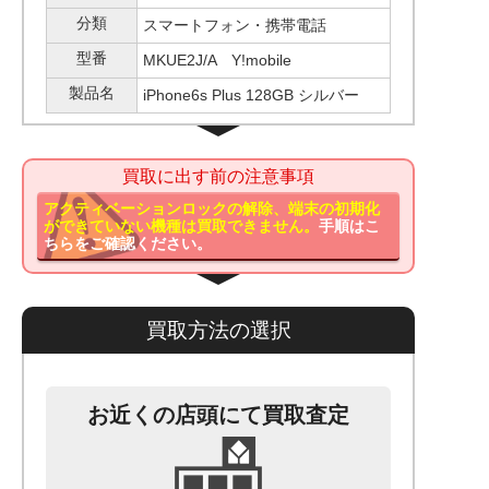
分類
スマートフォン・携帯電話
型番
MKUE2J/A Y!mobile
製品名
iPhone6s Plus 128GB シルバー
買取に出す前の注意事項
アクティベーションロックの解除、端末の初期化
ができていない機種は買取できません。
手順はこ
ちらをご確認ください。
買取方法の選択
お近くの店頭にて買取査定