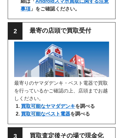
細は「
Androidスマホ買取に関する注意
事項
」をご確認ください。
最寄の店頭で買取受付
最寄りのヤマダデンキ・ベスト電器で買取
を行っているかご確認の上、店頭までお越
しください。
買取可能なヤマダデンキ
を調べる
買取可能なベスト電器
を調べる
買取査定後その場で現金化