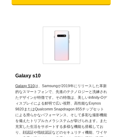
Galaxy s10
Galaxy S10
は、Samsungが2019年にリリースした革新
的なスマートフォンで、先進のテクノロジーと洗練され
たデザインが特徴です。その特徴は、美しいInfinity-Oデ
ィスプレイによる鮮明で広い視野、高性能なExynos
9820またはQualcomm Snapdragon 855チップセット
による滑らかなパフォーマンス、そして多彩な撮影機能
を備えたトリプルカメラシステムが挙げられます。また
充実した生活をサポートする多様な機能も搭載してお
り、顔認証や指紋認証などのセキュリティ機能、ワイヤ