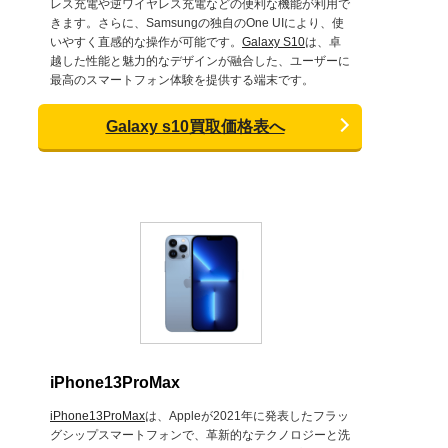
レス充電や逆ワイヤレス充電などの便利な機能が利用で
きます。さらに、Samsungの独自のOne UIにより、使
いやすく直感的な操作が可能です。
Galaxy S10
は、卓
越した性能と魅力的なデザインが融合した、ユーザーに
最高のスマートフォン体験を提供する端末です。
Galaxy s10買取価格表へ
iPhone13ProMax
iPhone13ProMax
は、Appleが2021年に発表したフラッ
グシップスマートフォンで、革新的なテクノロジーと洗