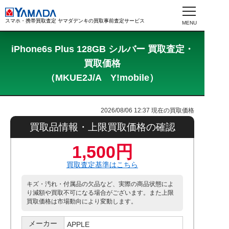
スマホ・携帯買取査定 ヤマダデンキの買取事前査定サービス
iPhone6s Plus 128GB シルバー 買取査定・
買取価格
（MKUE2J/A Y!mobile）
2026/08/06 12:37
現在の買取価格
買取品情報・上限買取価格の確認
1,500円
買取査定基準はこちら
キズ・汚れ・付属品の欠品など、実際の商品状態によ
り減額や買取不可になる場合がございます。また上限
買取価格は市場動向により変動します。
メーカー
APPLE