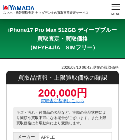
スマホ・携帯買取査定 ヤマダデンキの買取事前査定サービス
iPhone17 Pro Max 512GB ディープブルー
買取査定・買取価格
（MFYE4J/A SIMフリー）
2026/08/10 06:42
現在の買取価格
買取品情報・上限買取価格の確認
200,000円
買取査定基準はこちら
キズ・汚れ・付属品の欠品など、実際の商品状態によ
り減額や買取不可になる場合がございます。また上限
買取価格は市場動向により変動します。
メーカー
APPLE