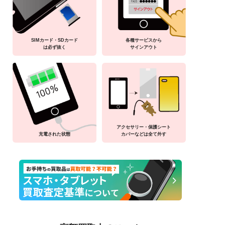
SIMカード・SDカード
各種サービスから
は必ず抜く
サインアウト
アクセサリー・保護シート
充電された状態
カバーなどは全て外す