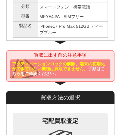
分類
スマートフォン・携帯電話
型番
MFYE4J/A SIMフリー
製品名
iPhone17 Pro Max 512GB ディー
プブルー
買取に出す前の注意事項
アクティベーションロックの解除、端末の初期化
ができていない機種は買取できません。
手順はこ
ちらをご確認ください。
買取方法の選択
宅配買取査定