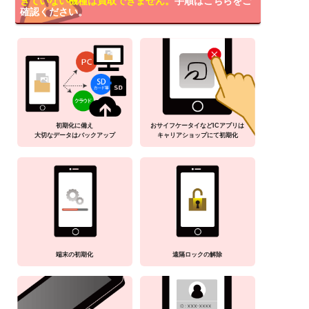
きていない機種は買取できません。
手順はこちらをご
確認ください。
初期化に備え
おサイフケータイなどICアプリは
大切なデータはバックアップ
キャリアショップにて初期化
端末の初期化
遠隔ロックの解除