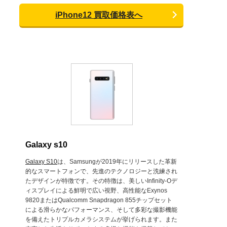
iPhone12 買取価格表へ
Galaxy s10
Galaxy S10
は、Samsungが2019年にリリースした革新
的なスマートフォンで、先進のテクノロジーと洗練され
たデザインが特徴です。その特徴は、美しいInfinity-Oデ
ィスプレイによる鮮明で広い視野、高性能なExynos
9820またはQualcomm Snapdragon 855チップセット
による滑らかなパフォーマンス、そして多彩な撮影機能
を備えたトリプルカメラシステムが挙げられます。また