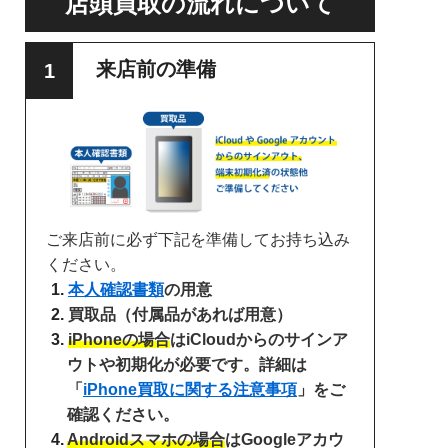
店頭買取の流れについて
来店前の準備
ご来店前に必ず下記を準備してお持ち込み
ください。
本人確認書類
の用意
買取品（付属品があれば用意）
iPhoneの場合
はiCloudからのサインア
ウトや初期化が必要です。詳細は
「
iPhone買取に関する注意事項
」をご
確認ください。
Androidスマホの場合
はGoogleアカウ