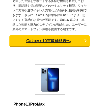
充実した生活をサポートする多様な機能も搭載してお
り、顔認証や指紋認証などのセキュリティ機能、ワイヤ
レス充電や逆ワイヤレス充電などの便利な機能が利用で
きます。さらに、Samsungの独自のOne UIにより、使
いやすく直感的な操作が可能です。
Galaxy S10
は、卓
越した性能と魅力的なデザインが融合した、ユーザーに
最高のスマートフォン体験を提供する端末です。
Galaxy s10買取価格表へ
iPhone13ProMax