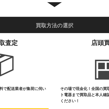
買取方法の選択
取査定
店頭
料で配送業者が集荷に伺い
その場で現金化！全国の買
ト電器まで
買取品と本人確
ください！