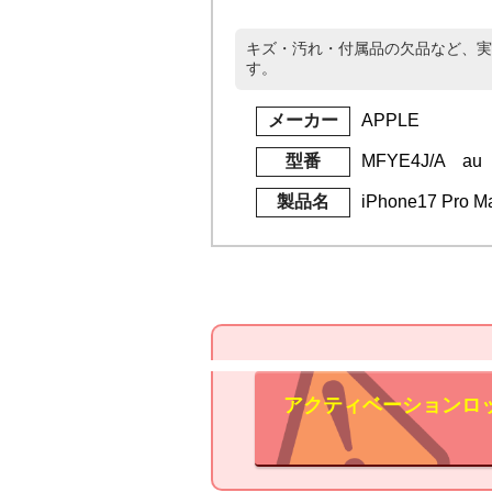
キズ・汚れ・付属品の欠品など、実
す。
メーカー
APPLE
型番
MFYE4J/A au
製品名
iPhone17 Pr
アクティベーションロ