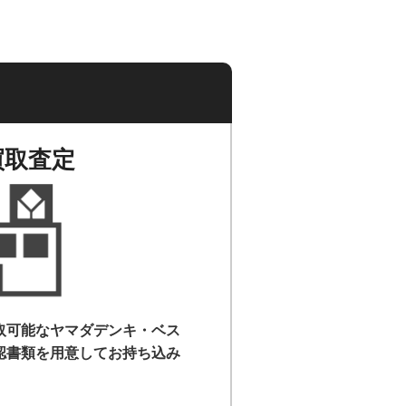
買取査定
取可能なヤマダデンキ・ベス
認書類を用意して
お持ち込み