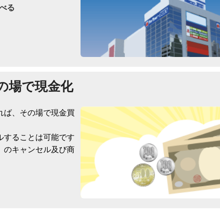
べる
の場で現金化
れば、その場で現金買
ルすることは可能です
）のキャンセル及び商