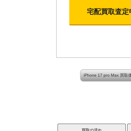
宅配買取査定
iPhone 17 pro Ma
買取の流れ