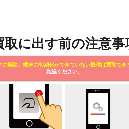
買取に出す前の注意事
クの解除、端末の初期化ができていない機種は買取でき
確認ください。