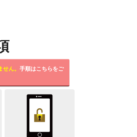
項
ません。
手順はこちらをご