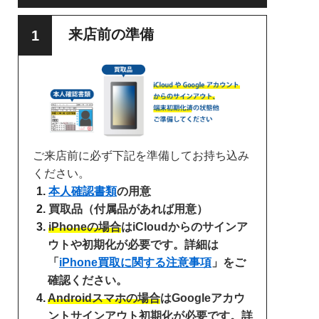
来店前の準備
ご来店前に必ず下記を準備してお持ち込み
ください。
本人確認書類
の用意
買取品（付属品があれば用意）
iPhoneの場合
はiCloudからのサインア
ウトや初期化が必要です。詳細は
「
iPhone買取に関する注意事項
」をご
確認ください。
Androidスマホの場合
はGoogleアカウ
ントサインアウト初期化が必要です。詳