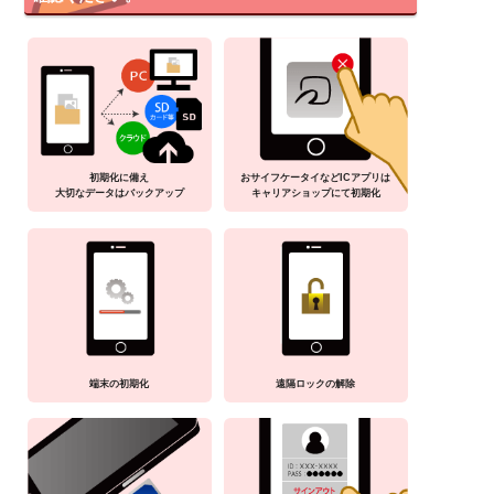
初期化に備え
おサイフケータイなどICアプリは
大切なデータはバックアップ
キャリアショップにて初期化
端末の初期化
遠隔ロックの解除