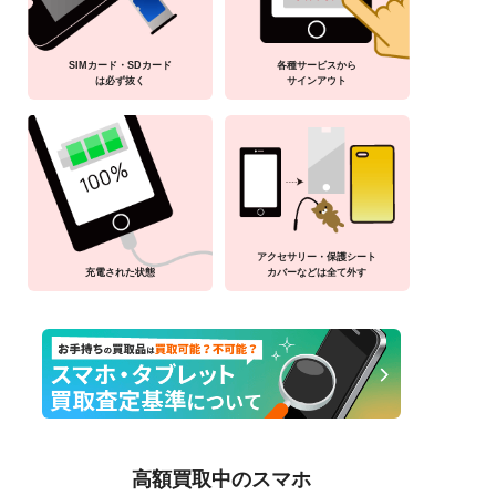
SIMカード・SDカード
各種サービスから
は必ず抜く
サインアウト
アクセサリー・保護シート
充電された状態
カバーなどは全て外す
高額買取中のスマホ