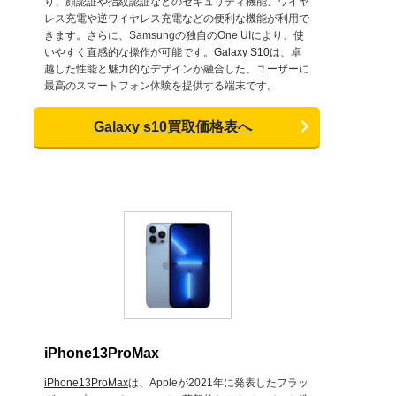
り、顔認証や指紋認証などのセキュリティ機能、ワイヤ
レス充電や逆ワイヤレス充電などの便利な機能が利用で
きます。さらに、Samsungの独自のOne UIにより、使
いやすく直感的な操作が可能です。
Galaxy S10
は、卓
越した性能と魅力的なデザインが融合した、ユーザーに
最高のスマートフォン体験を提供する端末です。
Galaxy s10買取価格表へ
iPhone13ProMax
iPhone13ProMax
は、Appleが2021年に発表したフラッ