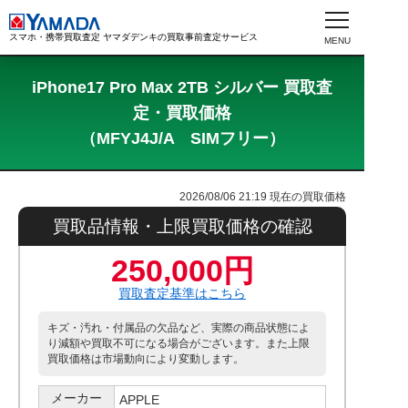
スマホ・携帯買取査定 ヤマダデンキの買取事前査定サービス
iPhone17 Pro Max 2TB シルバー 買取査
定・買取価格
（MFYJ4J/A SIMフリー）
2026/08/06 21:19
現在の買取価格
買取品情報・上限買取価格の確認
250,000円
買取査定基準はこちら
キズ・汚れ・付属品の欠品など、実際の商品状態によ
り減額や買取不可になる場合がございます。また上限
買取価格は市場動向により変動します。
メーカー
APPLE