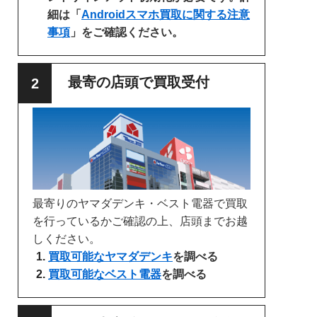
細は「
Androidスマホ買取に関する注意
事項
」をご確認ください。
最寄の店頭で買取受付
最寄りのヤマダデンキ・ベスト電器で買取
を行っているかご確認の上、店頭までお越
しください。
買取可能なヤマダデンキ
を調べる
買取可能なベスト電器
を調べる