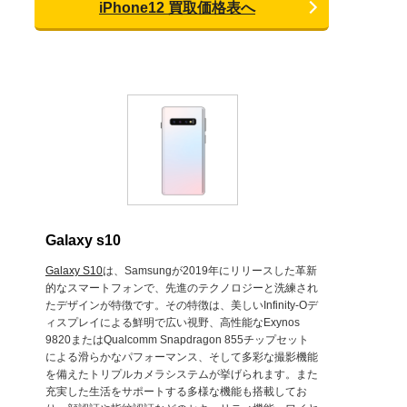
iPhone12 買取価格表へ
Galaxy s10
Galaxy S10
は、Samsungが2019年にリリースした革新
的なスマートフォンで、先進のテクノロジーと洗練され
たデザインが特徴です。その特徴は、美しいInfinity-Oデ
ィスプレイによる鮮明で広い視野、高性能なExynos
9820またはQualcomm Snapdragon 855チップセット
による滑らかなパフォーマンス、そして多彩な撮影機能
を備えたトリプルカメラシステムが挙げられます。また
充実した生活をサポートする多様な機能も搭載してお