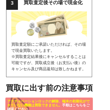
買取査定後その場で現金化
買取査定額にご承諾いただければ、その場
で現金買取いたします。
※買取査定結果後にキャンセルすることは
可能ですが、買取成立後（お支払い後）の
キャンセル及び商品返却は致しかねます。
買取に出す前の注意事項
アクティベーションロックの解除、端末の初期化がで
きていない機種は買取できません。
手順はこちらをご
確認ください。