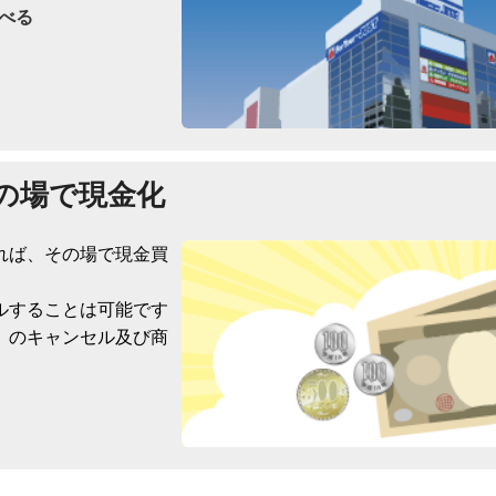
べる
の場で現金化
れば、その場で現金買
ルすることは可能です
）のキャンセル及び商