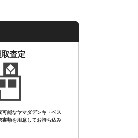
買取査定
取可能なヤマダデンキ・ベス
認書類を用意して
お持ち込み