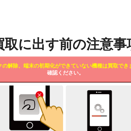
買取に出す前の注意事
クの解除、端末の初期化ができていない機種は買取でき
確認ください。