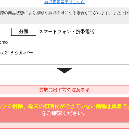
買取査定基準はこちら
際の商品状態により減額や買取不可になる場合がございます。また上限
分類
スマートフォン・携帯電話
omo
 Max 2TB シルバー
買取に出す前の注意事項
ックの解除、端末の初期化ができていない機種は買取で
をご確認ください。