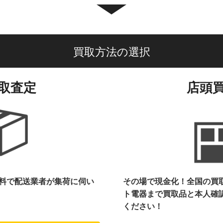
買取方法の選択
取査定
店頭
料で配送業者が集荷に伺い
その場で現金化！全国の買
ト電器まで
買取品と本人確
ください！