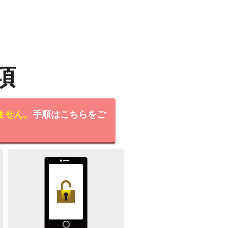
項
ません。
手順はこちらをご