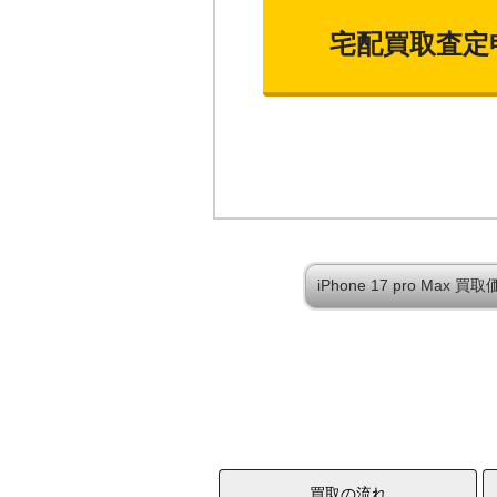
宅配買取査定
iPhone 17 pro Ma
買取の流れ