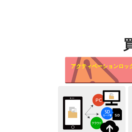
アクティベーションロッ