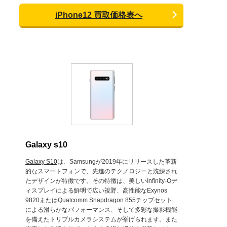
iPhone12 買取価格表へ
Galaxy s10
Galaxy S10
は、Samsungが2019年にリリースした革新
的なスマートフォンで、先進のテクノロジーと洗練され
たデザインが特徴です。その特徴は、美しいInfinity-Oデ
ィスプレイによる鮮明で広い視野、高性能なExynos
9820またはQualcomm Snapdragon 855チップセット
による滑らかなパフォーマンス、そして多彩な撮影機能
を備えたトリプルカメラシステムが挙げられます。また