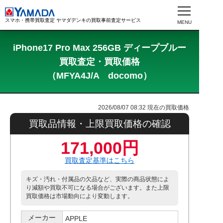
スマホ・携帯買取査定 ヤマダデンキの買取事前査定サービス
iPhone17 Pro Max 256GB ディープブルー
買取査定・買取価格
（MFYA4J/A docomo）
2026/08/07 08:32
現在の買取価格
買取品情報・上限買取価格の確認
171,000円
買取査定基準はこちら
キズ・汚れ・付属品の欠品など、実際の商品状態によ
り減額や買取不可になる場合がございます。また上限
買取価格は市場動向により変動します。
メーカー
APPLE