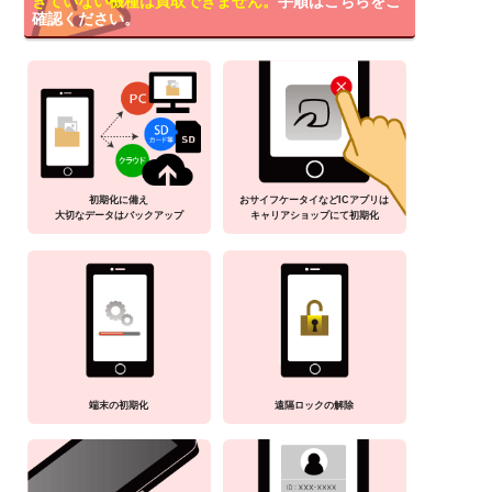
きていない機種は買取できません。
手順はこちらをご
確認ください。
初期化に備え
おサイフケータイなどICアプリは
大切なデータはバックアップ
キャリアショップにて初期化
端末の初期化
遠隔ロックの解除