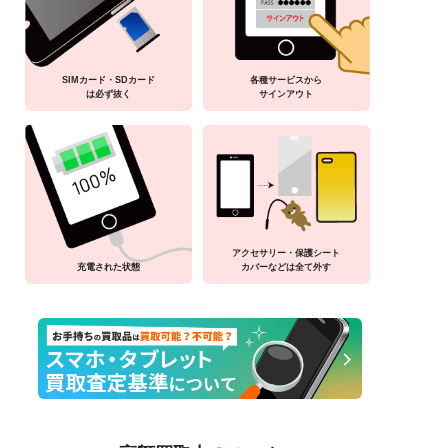
SIMカード・SDカード
各種サービスから
は必ず抜く
サインアウト
アクセサリー・保護シート
充電された状態
カバーなどは全て外す