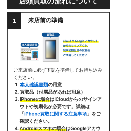
店頭買取の流れについて
来店前の準備
ご来店前に必ず下記を準備してお持ち込み
ください。
本人確認書類
の用意
買取品（付属品があれば用意）
iPhoneの場合
はiCloudからのサインア
ウトや初期化が必要です。詳細は
「
iPhone買取に関する注意事項
」をご
確認ください。
Androidスマホの場合
はGoogleアカウ