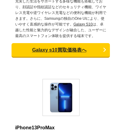
充実した生活をサポートする多様な機能も搭載してお
り、顔認証や指紋認証などのセキュリティ機能、ワイヤ
レス充電や逆ワイヤレス充電などの便利な機能が利用で
きます。さらに、Samsungの独自のOne UIにより、使
いやすく直感的な操作が可能です。
Galaxy S10
は、卓
越した性能と魅力的なデザインが融合した、ユーザーに
最高のスマートフォン体験を提供する端末です。
Galaxy s10買取価格表へ
iPhone13ProMax