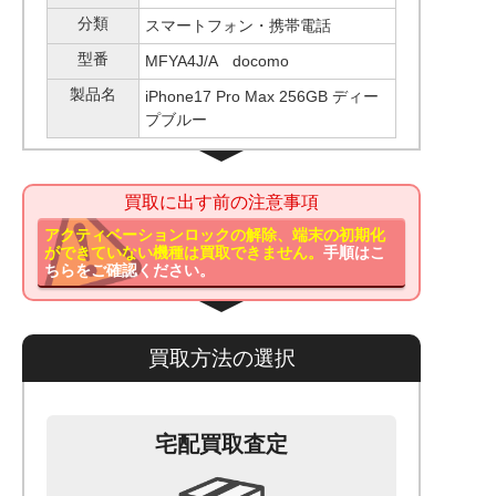
分類
スマートフォン・携帯電話
型番
MFYA4J/A docomo
製品名
iPhone17 Pro Max 256GB ディー
プブルー
買取に出す前の注意事項
アクティベーションロックの解除、端末の初期化
ができていない機種は買取できません。
手順はこ
ちらをご確認ください。
買取方法の選択
宅配買取査定