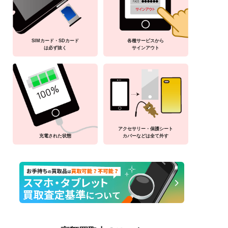
SIMカード・SDカード
各種サービスから
は必ず抜く
サインアウト
アクセサリー・保護シート
充電された状態
カバーなどは全て外す