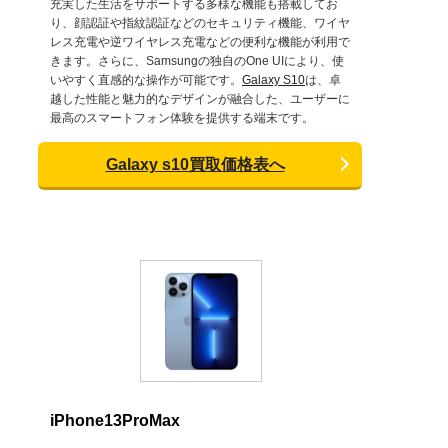
充実した生活をサポートする多様な機能も搭載してお
り、顔認証や指紋認証などのセキュリティ機能、ワイヤ
レス充電や逆ワイヤレス充電などの便利な機能が利用で
きます。さらに、Samsungの独自のOne UIにより、使
いやすく直感的な操作が可能です。
Galaxy S10
は、卓
越した性能と魅力的なデザインが融合した、ユーザーに
最高のスマートフォン体験を提供する端末です。
Galaxy s10買取価格表へ
iPhone13ProMax