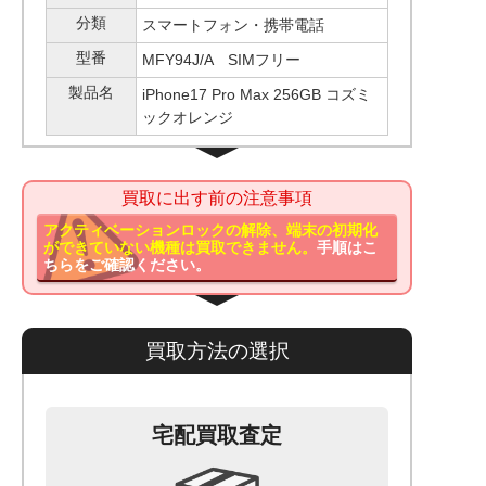
分類
スマートフォン・携帯電話
型番
MFY94J/A SIMフリー
製品名
iPhone17 Pro Max 256GB コズミ
ックオレンジ
買取に出す前の注意事項
アクティベーションロックの解除、端末の初期化
ができていない機種は買取できません。
手順はこ
ちらをご確認ください。
買取方法の選択
宅配買取査定