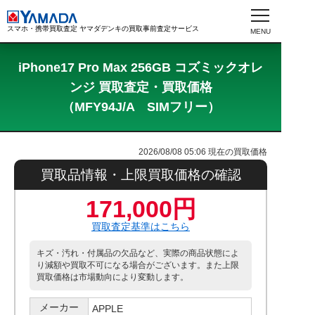
スマホ・携帯買取査定 ヤマダデンキの買取事前査定サービス
iPhone17 Pro Max 256GB コズミックオレ
ンジ 買取査定・買取価格
（MFY94J/A SIMフリー）
2026/08/08 05:06
現在の買取価格
買取品情報・上限買取価格の確認
171,000円
買取査定基準はこちら
キズ・汚れ・付属品の欠品など、実際の商品状態によ
り減額や買取不可になる場合がございます。また上限
買取価格は市場動向により変動します。
メーカー
APPLE