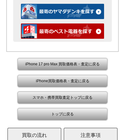
iPhone 17 pro Max 買取価格表・査定に戻る
iPhone買取価格表・査定に戻る
スマホ・携帯買取査定トップに戻る
トップに戻る
買取の流れ
注意事項