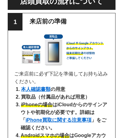
店頭買取の流れについて
来店前の準備
ご来店前に必ず下記を準備してお持ち込み
ください。
本人確認書類
の用意
買取品（付属品があれば用意）
iPhoneの場合
はiCloudからのサインア
ウトや初期化が必要です。詳細は
「
iPhone買取に関する注意事項
」をご
確認ください。
Androidスマホの場合
はGoogleアカウ