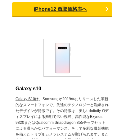
iPhone12 買取価格表へ
Galaxy s10
Galaxy S10
は、Samsungが2019年にリリースした革新
的なスマートフォンで、先進のテクノロジーと洗練され
たデザインが特徴です。その特徴は、美しいInfinity-Oデ
ィスプレイによる鮮明で広い視野、高性能なExynos
9820またはQualcomm Snapdragon 855チップセット
による滑らかなパフォーマンス、そして多彩な撮影機能
を備えたトリプルカメラシステムが挙げられます。また