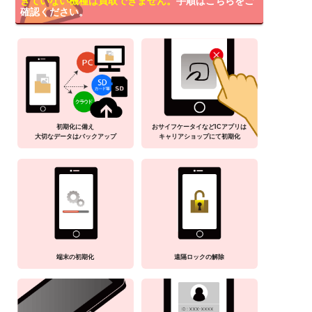
きていない機種は買取できません。
手順はこちらをご
確認ください。
初期化に備え
おサイフケータイなどICアプリは
大切なデータはバックアップ
キャリアショップにて初期化
端末の初期化
遠隔ロックの解除