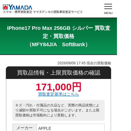
スマホ・携帯買取査定 ヤマダデンキの買取事前査定サービス
iPhone17 Pro Max 256GB シルバー 買取査
定・買取価格
（MFY84J/A SoftBank）
2026/08/06 17:45
現在の買取価格
買取品情報・上限買取価格の確認
171,000円
買取査定基準はこちら
キズ・汚れ・付属品の欠品など、実際の商品状態によ
り減額や買取不可になる場合がございます。また上限
買取価格は市場動向により変動します。
メーカー
APPLE