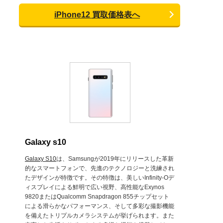
iPhone12 買取価格表へ
Galaxy s10
Galaxy S10
は、Samsungが2019年にリリースした革新
的なスマートフォンで、先進のテクノロジーと洗練され
たデザインが特徴です。その特徴は、美しいInfinity-Oデ
ィスプレイによる鮮明で広い視野、高性能なExynos
9820またはQualcomm Snapdragon 855チップセット
による滑らかなパフォーマンス、そして多彩な撮影機能
を備えたトリプルカメラシステムが挙げられます。また