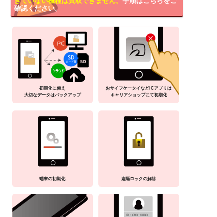
きていない機種は買取できません。
手順はこちらをご
確認ください。
初期化に備え
おサイフケータイなどICアプリは
大切なデータはバックアップ
キャリアショップにて初期化
端末の初期化
遠隔ロックの解除