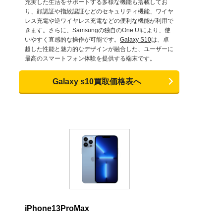
充実した生活をサポートする多様な機能も搭載してお
り、顔認証や指紋認証などのセキュリティ機能、ワイヤ
レス充電や逆ワイヤレス充電などの便利な機能が利用で
きます。さらに、Samsungの独自のOne UIにより、使
いやすく直感的な操作が可能です。
Galaxy S10
は、卓
越した性能と魅力的なデザインが融合した、ユーザーに
最高のスマートフォン体験を提供する端末です。
Galaxy s10買取価格表へ
iPhone13ProMax