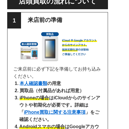
店頭買取の流れについて
来店前の準備
ご来店前に必ず下記を準備してお持ち込み
ください。
本人確認書類
の用意
買取品（付属品があれば用意）
iPhoneの場合
はiCloudからのサインア
ウトや初期化が必要です。詳細は
「
iPhone買取に関する注意事項
」をご
確認ください。
Androidスマホの場合
はGoogleアカウ