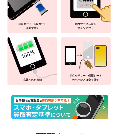
SIMカード・SDカード
各種サービスから
は必ず抜く
サインアウト
アクセサリー・保護シート
充電された状態
カバーなどは全て外す