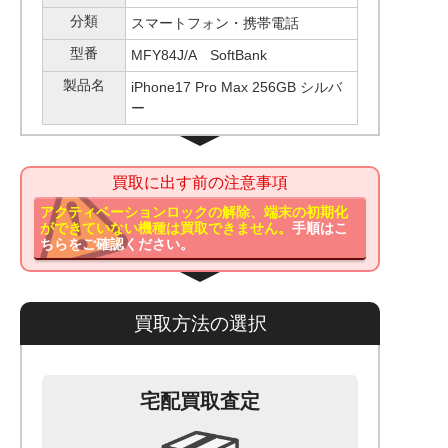
分類
スマートフォン・携帯電話
型番
MFY84J/A SoftBank
製品名
iPhone17 Pro Max 256GB シルバ
ー
買取に出す前の注意事項
アクティベーションロックの解除、端末の初期化
ができていない機種は買取できません。
手順はこ
ちらをご確認ください。
買取方法の選択
宅配買取査定