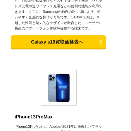
り、顔認証や指紋認証などのセキュリティ機能、ワイヤ
レス充電や逆ワイヤレス充電などの便利な機能が利用で
きます。さらに、Samsungの独自のOne UIにより、使
いやすく直感的な操作が可能です。
Galaxy S10
は、卓
越した性能と魅力的なデザインが融合した、ユーザーに
最高のスマートフォン体験を提供する端末です。
Galaxy s10買取価格表へ
iPhone13ProMax
iPhone13ProMax
は、Appleが2021年に発表したフラッ