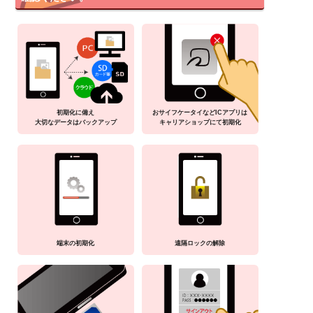
初期化に備え
おサイフケータイなどICアプリは
大切なデータはバックアップ
キャリアショップにて初期化
端末の初期化
遠隔ロックの解除