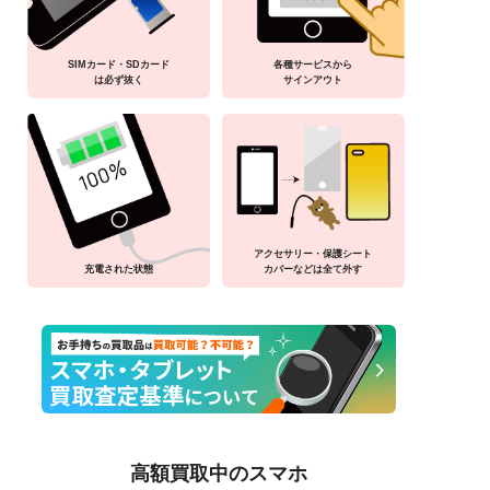
SIMカード・SDカード
各種サービスから
は必ず抜く
サインアウト
アクセサリー・保護シート
充電された状態
カバーなどは全て外す
高額買取中のスマホ