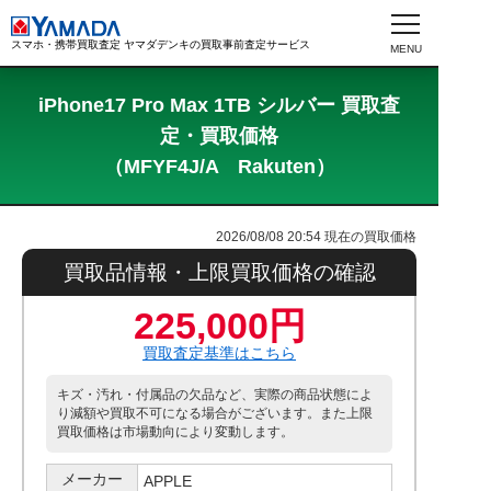
スマホ・携帯買取査定 ヤマダデンキの買取事前査定サービス
iPhone17 Pro Max 1TB シルバー 買取査
定・買取価格
（MFYF4J/A Rakuten）
2026/08/08 20:54
現在の買取価格
買取品情報・上限買取価格の確認
225,000円
買取査定基準はこちら
キズ・汚れ・付属品の欠品など、実際の商品状態によ
り減額や買取不可になる場合がございます。また上限
買取価格は市場動向により変動します。
メーカー
APPLE