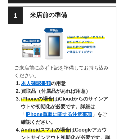
来店前の準備
ご来店前に必ず下記を準備してお持ち込み
ください。
本人確認書類
の用意
買取品（付属品があれば用意）
iPhoneの場合
はiCloudからのサインア
ウトや初期化が必要です。詳細は
「
iPhone買取に関する注意事項
」をご
確認ください。
Androidスマホの場合
はGoogleアカウ
ントサインアウト初期化が必要です。詳