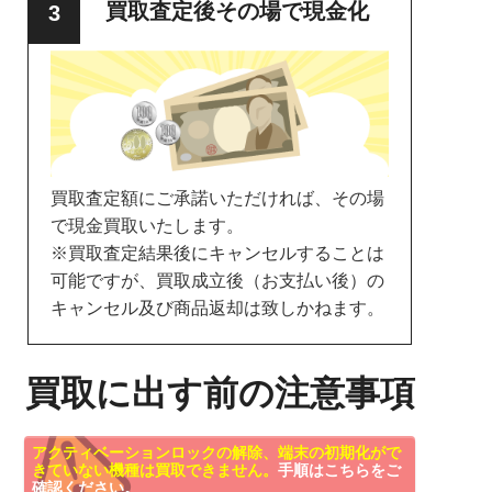
買取査定後その場で現金化
買取査定額にご承諾いただければ、その場
で現金買取いたします。
※買取査定結果後にキャンセルすることは
可能ですが、買取成立後（お支払い後）の
キャンセル及び商品返却は致しかねます。
買取に出す前の注意事項
アクティベーションロックの解除、端末の初期化がで
きていない機種は買取できません。
手順はこちらをご
確認ください。