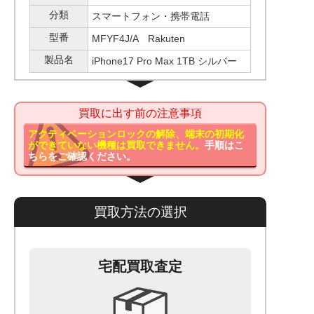
分類
スマートフォン・携帯電話
型番
MFYF4J/A Rakuten
製品名
iPhone17 Pro Max 1TB シルバー
買取に出す前の注意事項
アクティベーションロックの解除、端末の初期化
ができていない機種は買取できません。
手順はこ
ちらをご確認ください。
買取方法の選択
宅配買取査定