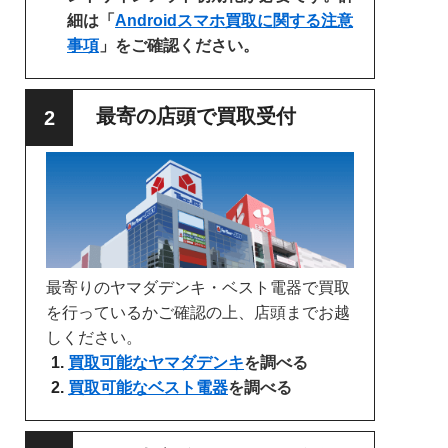
細は「
Androidスマホ買取に関する注意
事項
」をご確認ください。
最寄の店頭で買取受付
最寄りのヤマダデンキ・ベスト電器で買取
を行っているかご確認の上、店頭までお越
しください。
買取可能なヤマダデンキ
を調べる
買取可能なベスト電器
を調べる