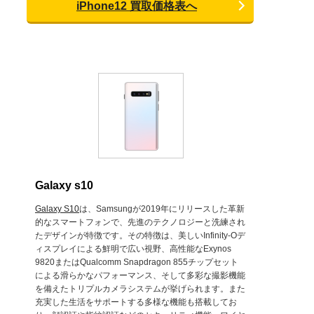
iPhone12 買取価格表へ
Galaxy s10
Galaxy S10
は、Samsungが2019年にリリースした革新
的なスマートフォンで、先進のテクノロジーと洗練され
たデザインが特徴です。その特徴は、美しいInfinity-Oデ
ィスプレイによる鮮明で広い視野、高性能なExynos
9820またはQualcomm Snapdragon 855チップセット
による滑らかなパフォーマンス、そして多彩な撮影機能
を備えたトリプルカメラシステムが挙げられます。また
充実した生活をサポートする多様な機能も搭載してお