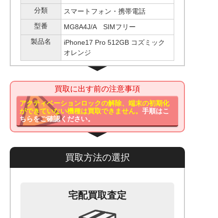
分類
スマートフォン・携帯電話
型番
MG8A4J/A SIMフリー
製品名
iPhone17 Pro 512GB コズミック
オレンジ
買取に出す前の注意事項
アクティベーションロックの解除、端末の初期化
ができていない機種は買取できません。
手順はこ
ちらをご確認ください。
買取方法の選択
宅配買取査定