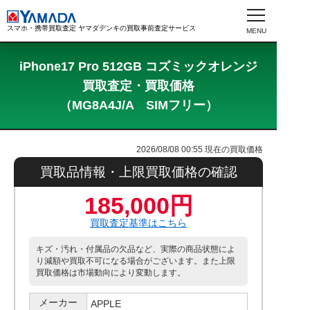
スマホ・携帯買取査定 ヤマダデンキの買取事前査定サービス
iPhone17 Pro 512GB コズミックオレンジ
買取査定・買取価格
（MG8A4J/A SIMフリー）
2026/08/08 00:55
現在の買取価格
買取品情報・上限買取価格の確認
185,000円
買取査定基準はこちら
キズ・汚れ・付属品の欠品など、実際の商品状態によ
り減額や買取不可になる場合がございます。また上限
買取価格は市場動向により変動します。
メーカー
APPLE