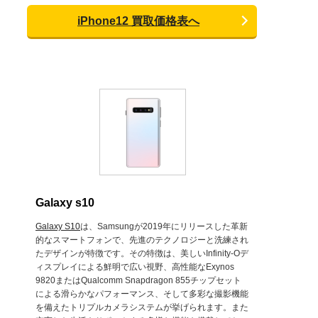
iPhone12 買取価格表へ
Galaxy s10
Galaxy S10
は、Samsungが2019年にリリースした革新
的なスマートフォンで、先進のテクノロジーと洗練され
たデザインが特徴です。その特徴は、美しいInfinity-Oデ
ィスプレイによる鮮明で広い視野、高性能なExynos
9820またはQualcomm Snapdragon 855チップセット
による滑らかなパフォーマンス、そして多彩な撮影機能
を備えたトリプルカメラシステムが挙げられます。また