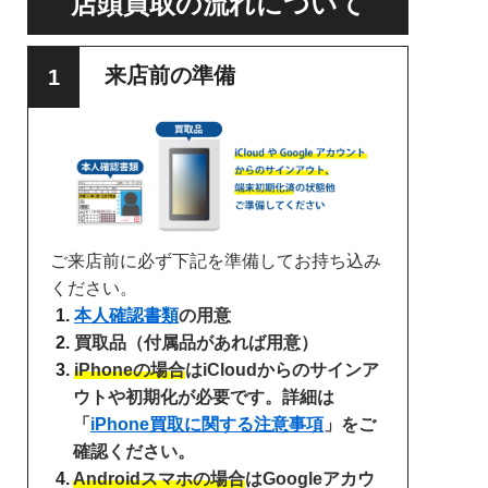
店頭買取の流れについて
来店前の準備
ご来店前に必ず下記を準備してお持ち込み
ください。
本人確認書類
の用意
買取品（付属品があれば用意）
iPhoneの場合
はiCloudからのサインア
ウトや初期化が必要です。詳細は
「
iPhone買取に関する注意事項
」をご
確認ください。
Androidスマホの場合
はGoogleアカウ