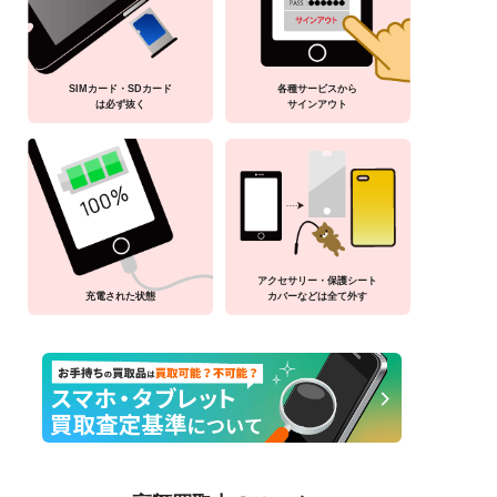
SIMカード・SDカード
各種サービスから
は必ず抜く
サインアウト
アクセサリー・保護シート
充電された状態
カバーなどは全て外す