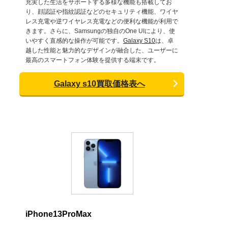
充実した生活をサポートする多様な機能も搭載してお
り、顔認証や指紋認証などのセキュリティ機能、ワイヤ
レス充電や逆ワイヤレス充電などの便利な機能が利用で
きます。さらに、Samsungの独自のOne UIにより、使
いやすく直感的な操作が可能です。
Galaxy S10
は、卓
越した性能と魅力的なデザインが融合した、ユーザーに
最高のスマートフォン体験を提供する端末です。
Galaxy s10買取価格表へ
iPhone13ProMax