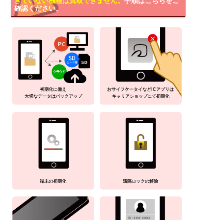
きていない機種は買取できません。
手順はこちらをご
確認ください。
初期化に備え
おサイフケータイなどICアプリは
大切なデータはバックアップ
キャリアショップにて初期化
端末の初期化
遠隔ロックの解除