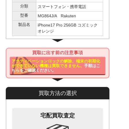
分類
スマートフォン・携帯電話
型番
MG864J/A Rakuten
製品名
iPhone17 Pro 256GB コズミック
オレンジ
買取に出す前の注意事項
アクティベーションロックの解除、端末の初期化
ができていない機種は買取できません。
手順はこ
ちらをご確認ください。
買取方法の選択
宅配買取査定