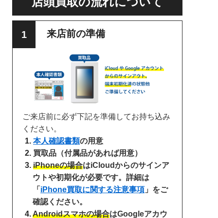
店頭買取の流れについて
来店前の準備
ご来店前に必ず下記を準備してお持ち込み
ください。
本人確認書類
の用意
買取品（付属品があれば用意）
iPhoneの場合
はiCloudからのサインア
ウトや初期化が必要です。詳細は
「
iPhone買取に関する注意事項
」をご
確認ください。
Androidスマホの場合
はGoogleアカウ