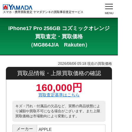
スマホ・携帯買取査定 ヤマダデンキの買取事前査定サービス
iPhone17 Pro 256GB コズミックオレンジ
買取査定・買取価格
（MG864J/A Rakuten）
2026/08/06 05:18
現在の買取価格
買取品情報・上限買取価格の確認
160,000円
買取査定基準はこちら
キズ・汚れ・付属品の欠品など、実際の商品状態によ
り減額や買取不可になる場合がございます。また上限
買取価格は市場動向により変動します。
メーカー
APPLE