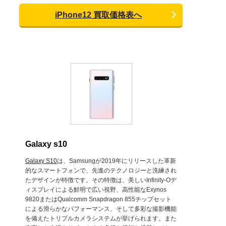
iPhone12 買取価格表へ
Galaxy s10
Galaxy S10
は、Samsungが2019年にリリースした革新
的なスマートフォンで、先進のテクノロジーと洗練され
たデザインが特徴です。その特徴は、美しいInfinity-Oデ
ィスプレイによる鮮明で広い視野、高性能なExynos
9820またはQualcomm Snapdragon 855チップセット
による滑らかなパフォーマンス、そして多彩な撮影機能
を備えたトリプルカメラシステムが挙げられます。また