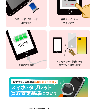
SIMカード・SDカード
各種サービスから
は必ず抜く
サインアウト
アクセサリー・保護シート
充電された状態
カバーなどは全て外す