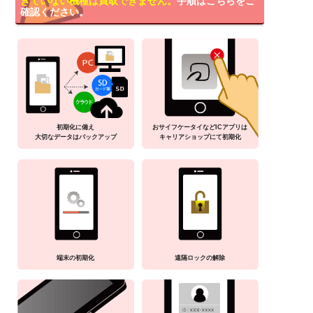
きていない機種は買取できません。
手順はこちらをご
確認ください。
初期化に備え
おサイフケータイなどICアプリは
大切なデータはバックアップ
キャリアショップにて初期化
端末の初期化
遠隔ロックの解除