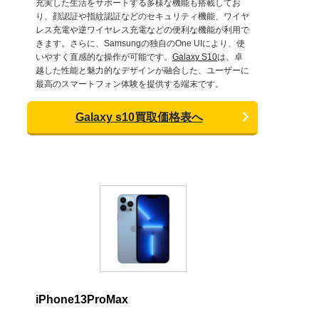
充実した生活をサポートする多様な機能も搭載してお
り、顔認証や指紋認証などのセキュリティ機能、ワイヤ
レス充電や逆ワイヤレス充電などの便利な機能が利用で
きます。さらに、Samsungの独自のOne UIにより、使
いやすく直感的な操作が可能です。
Galaxy S10
は、卓
越した性能と魅力的なデザインが融合した、ユーザーに
最高のスマートフォン体験を提供する端末です。
Galaxy s10買取価格表へ
iPhone13ProMax