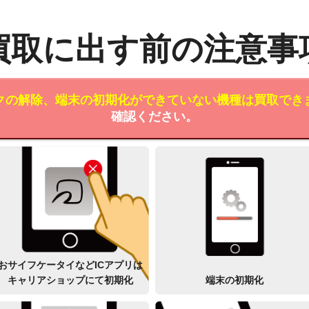
買取に出す前の注意事
クの解除、端末の初期化ができていない機種は買取でき
確認ください。
おサイフケータイなどICアプリは
キャリアショップにて初期化
端末の初期化