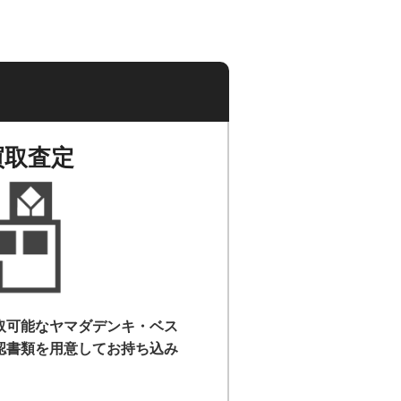
買取査定
取可能なヤマダデンキ・ベス
認書類を用意して
お持ち込み