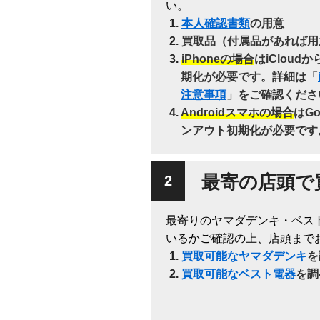
い。
本人確認書類
の用意
買取品（付属品があれば用
iPhoneの場合
はiClou
期化が必要です。詳細は「
注意事項
」をご確認くださ
Androidスマホの場合
はG
ンアウト初期化が必要です
最寄の店頭で
最寄りのヤマダデンキ・ベス
いるかご確認の上、店頭まで
買取可能なヤマダデンキ
を
買取可能なベスト電器
を調