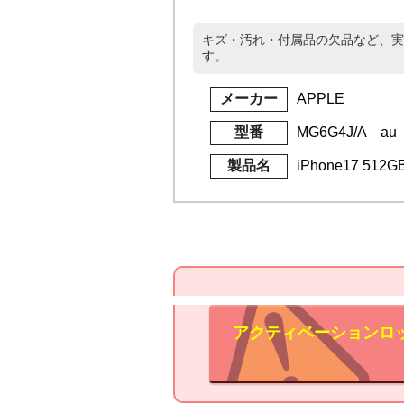
キズ・汚れ・付属品の欠品など、実
す。
メーカー
APPLE
型番
MG6G4J/A au
製品名
iPhone17 51
アクティベーションロ