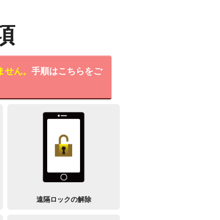
項
ません。
手順はこちらをご
遠隔ロックの解除