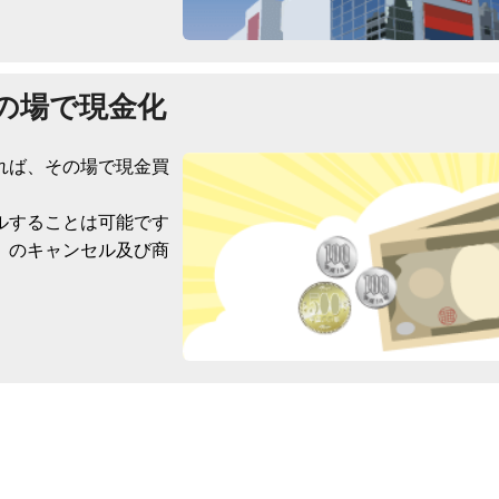
の場で現金化
れば、その場で現金買
ルすることは可能です
）のキャンセル及び商