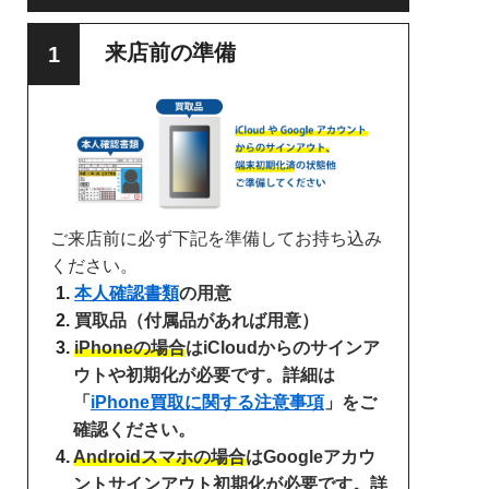
来店前の準備
ご来店前に必ず下記を準備してお持ち込み
ください。
本人確認書類
の用意
買取品（付属品があれば用意）
iPhoneの場合
はiCloudからのサインア
ウトや初期化が必要です。詳細は
「
iPhone買取に関する注意事項
」をご
確認ください。
Androidスマホの場合
はGoogleアカウ
ントサインアウト初期化が必要です。詳