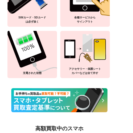
SIMカード・SDカード
各種サービスから
は必ず抜く
サインアウト
アクセサリー・保護シート
充電された状態
カバーなどは全て外す
高額買取中のスマホ