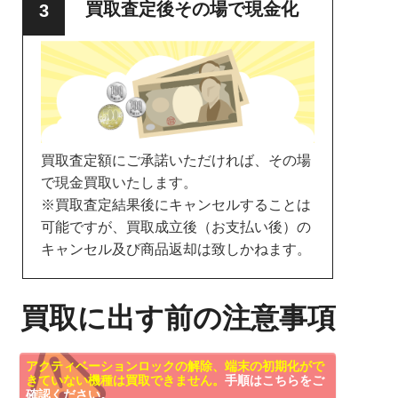
買取査定後その場で現金化
買取査定額にご承諾いただければ、その場
で現金買取いたします。
※買取査定結果後にキャンセルすることは
可能ですが、買取成立後（お支払い後）の
キャンセル及び商品返却は致しかねます。
買取に出す前の注意事項
アクティベーションロックの解除、端末の初期化がで
きていない機種は買取できません。
手順はこちらをご
確認ください。