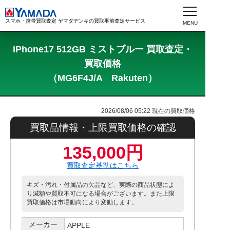
スマホ・携帯買取査定 ヤマダデンキの買取事前査定サービス
iPhone17 512GB ミストブルー 買取査定・
買取価格
（MG6F4J/A Rakuten）
2026/08/06 05:22
現在の買取価格
買取品情報・上限買取価格の確認
135,000円
買取査定基準はこちら
キズ・汚れ・付属品の欠品など、実際の商品状態によ
り減額や買取不可になる場合がございます。また上限
買取価格は市場動向により変動します。
メーカー
APPLE