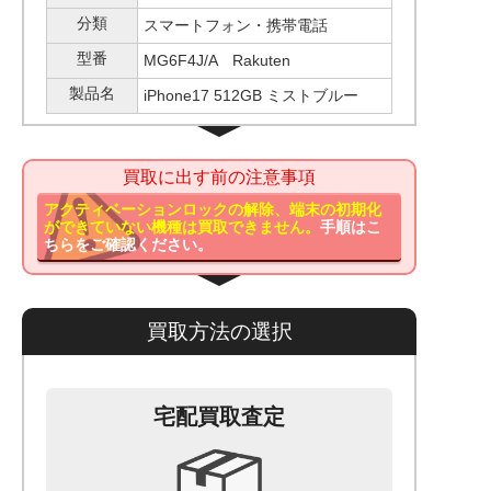
分類
スマートフォン・携帯電話
型番
MG6F4J/A Rakuten
製品名
iPhone17 512GB ミストブルー
買取に出す前の注意事項
アクティベーションロックの解除、端末の初期化
ができていない機種は買取できません。
手順はこ
ちらをご確認ください。
買取方法の選択
宅配買取査定