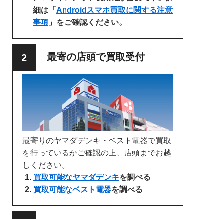
細は「
Androidスマホ買取に関する注意
事項
」をご確認ください。
最寄の店頭で買取受付
最寄りのヤマダデンキ・ベスト電器で買取
を行っているかご確認の上、店頭までお越
しください。
買取可能なヤマダデンキ
を調べる
買取可能なベスト電器
を調べる