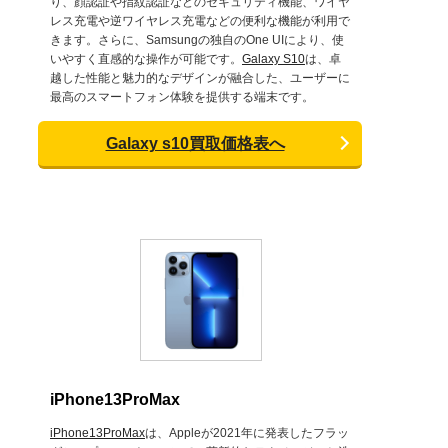
り、顔認証や指紋認証などのセキュリティ機能、ワイヤ
レス充電や逆ワイヤレス充電などの便利な機能が利用で
きます。さらに、Samsungの独自のOne UIにより、使
いやすく直感的な操作が可能です。
Galaxy S10
は、卓
越した性能と魅力的なデザインが融合した、ユーザーに
最高のスマートフォン体験を提供する端末です。
Galaxy s10買取価格表へ
iPhone13ProMax
iPhone13ProMax
は、Appleが2021年に発表したフラッ