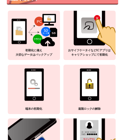
初期化に備え
おサイフケータイなどICアプリは
大切なデータはバックアップ
キャリアショップにて初期化
端末の初期化
遠隔ロックの解除