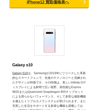
iPhone12 買取価格表へ
Galaxy s10
Galaxy S10
は、Samsungが2019年にリリースした革新
的なスマートフォンで、先進のテクノロジーと洗練され
たデザインが特徴です。その特徴は、美しいInfinity-Oデ
ィスプレイによる鮮明で広い視野、高性能なExynos
9820またはQualcomm Snapdragon 855チップセット
による滑らかなパフォーマンス、そして多彩な撮影機能
を備えたトリプルカメラシステムが挙げられます。また
充実した生活をサポートする多様な機能も搭載してお