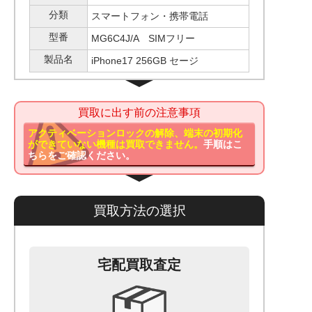
分類
スマートフォン・携帯電話
型番
MG6C4J/A SIMフリー
製品名
iPhone17 256GB セージ
買取に出す前の注意事項
アクティベーションロックの解除、端末の初期化
ができていない機種は買取できません。
手順はこ
ちらをご確認ください。
買取方法の選択
宅配買取査定