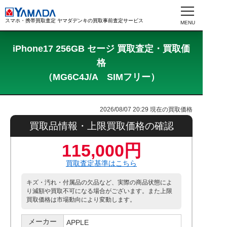
スマホ・携帯買取査定 ヤマダデンキの買取事前査定サービス
iPhone17 256GB セージ 買取査定・買取価
格
（MG6C4J/A SIMフリー）
2026/08/07 20:29
現在の買取価格
買取品情報・上限買取価格の確認
115,000円
買取査定基準はこちら
キズ・汚れ・付属品の欠品など、実際の商品状態によ
り減額や買取不可になる場合がございます。また上限
買取価格は市場動向により変動します。
メーカー
APPLE