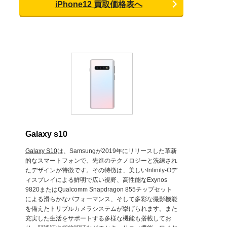
iPhone12 買取価格表へ
Galaxy s10
Galaxy S10
は、Samsungが2019年にリリースした革新
的なスマートフォンで、先進のテクノロジーと洗練され
たデザインが特徴です。その特徴は、美しいInfinity-Oデ
ィスプレイによる鮮明で広い視野、高性能なExynos
9820またはQualcomm Snapdragon 855チップセット
による滑らかなパフォーマンス、そして多彩な撮影機能
を備えたトリプルカメラシステムが挙げられます。また
充実した生活をサポートする多様な機能も搭載してお