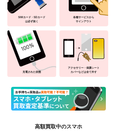
SIMカード・SDカード
各種サービスから
は必ず抜く
サインアウト
アクセサリー・保護シート
充電された状態
カバーなどは全て外す
高額買取中のスマホ