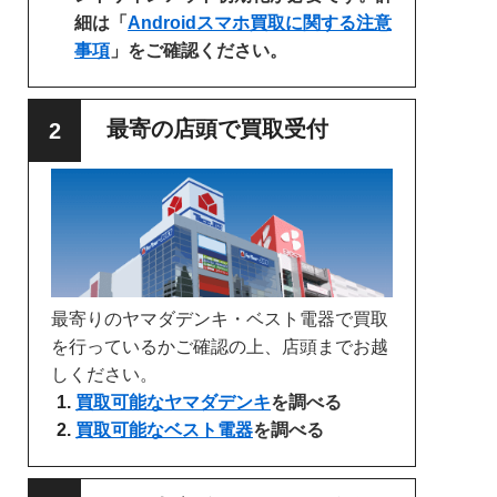
細は「
Androidスマホ買取に関する注意
事項
」をご確認ください。
最寄の店頭で買取受付
最寄りのヤマダデンキ・ベスト電器で買取
を行っているかご確認の上、店頭までお越
しください。
買取可能なヤマダデンキ
を調べる
買取可能なベスト電器
を調べる