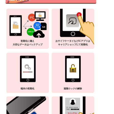
初期化に備え
おサイフケータイなどICアプリは
大切なデータはバックアップ
キャリアショップにて初期化
端末の初期化
遠隔ロックの解除