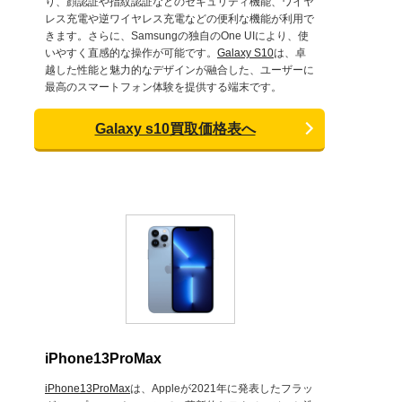
り、顔認証や指紋認証などのセキュリティ機能、ワイヤ
レス充電や逆ワイヤレス充電などの便利な機能が利用で
きます。さらに、Samsungの独自のOne UIにより、使
いやすく直感的な操作が可能です。
Galaxy S10
は、卓
越した性能と魅力的なデザインが融合した、ユーザーに
最高のスマートフォン体験を提供する端末です。
Galaxy s10買取価格表へ
iPhone13ProMax
iPhone13ProMax
は、Appleが2021年に発表したフラッ