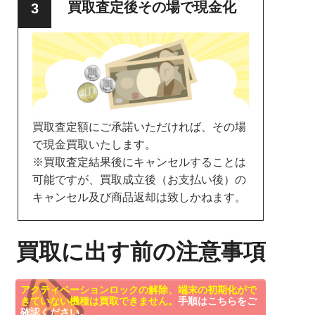
買取査定後その場で現金化
買取査定額にご承諾いただければ、その場
で現金買取いたします。
※買取査定結果後にキャンセルすることは
可能ですが、買取成立後（お支払い後）の
キャンセル及び商品返却は致しかねます。
買取に出す前の注意事項
アクティベーションロックの解除、端末の初期化がで
きていない機種は買取できません。
手順はこちらをご
確認ください。