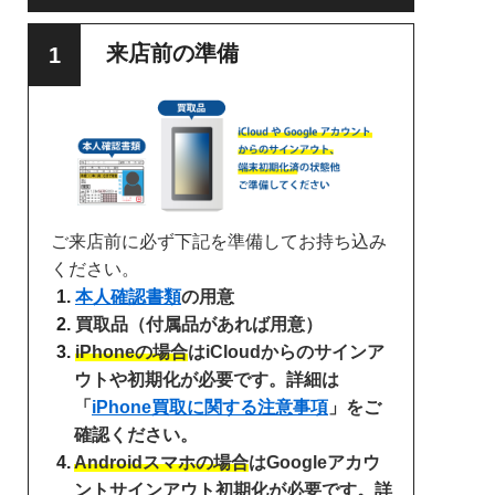
来店前の準備
ご来店前に必ず下記を準備してお持ち込み
ください。
本人確認書類
の用意
買取品（付属品があれば用意）
iPhoneの場合
はiCloudからのサインア
ウトや初期化が必要です。詳細は
「
iPhone買取に関する注意事項
」をご
確認ください。
Androidスマホの場合
はGoogleアカウ
ントサインアウト初期化が必要です。詳