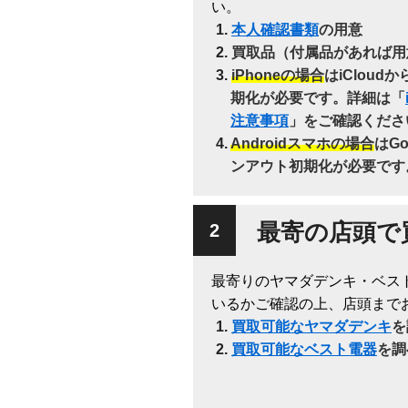
い。
本人確認書類
の用意
買取品（付属品があれば用
iPhoneの場合
はiClou
期化が必要です。詳細は「
注意事項
」をご確認くださ
Androidスマホの場合
はG
ンアウト初期化が必要です
最寄の店頭で
最寄りのヤマダデンキ・ベス
いるかご確認の上、店頭まで
買取可能なヤマダデンキ
を
買取可能なベスト電器
を調