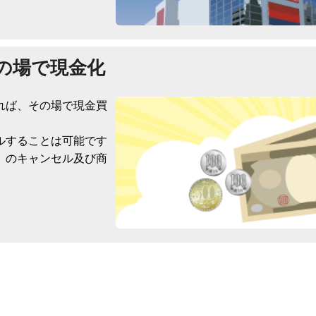
の場で現金化
れば、その場で現金買
ルすることは可能です
）のキャンセル及び商