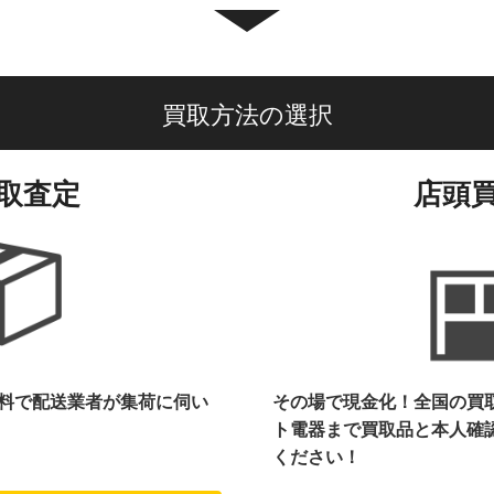
買取方法の選択
取査定
店頭
料で配送業者が集荷に伺い
その場で現金化！全国の買
ト電器まで
買取品と本人確
ください！