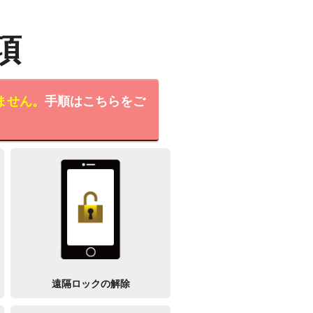
項
ません。
手順はこちらをご
遠隔ロックの解除