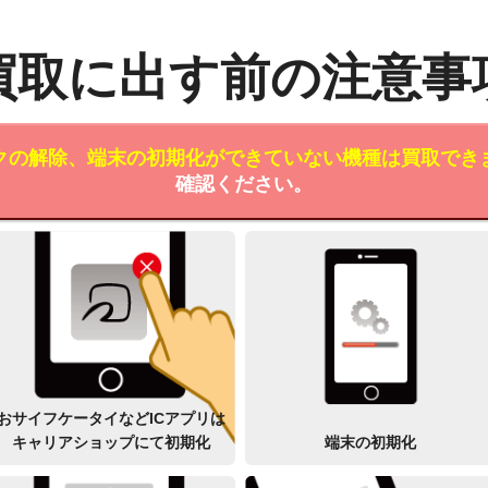
買取に出す前の注意事
クの解除、端末の初期化ができていない機種は買取でき
確認ください。
おサイフケータイなどICアプリは
キャリアショップにて初期化
端末の初期化