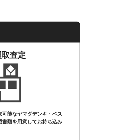
買取査定
取可能なヤマダデンキ・ベス
認書類を用意して
お持ち込み