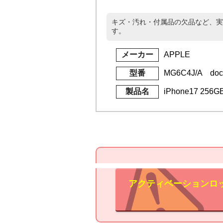
キズ・汚れ・付属品の欠品など、実
す。
メーカー
APPLE
型番
MG6C4J/A do
製品名
iPhone17 256
アクティベーションロ