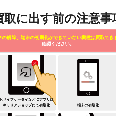
買取に出す前の注意事
クの解除、端末の初期化ができていない機種は買取でき
確認ください。
おサイフケータイなどICアプリは
キャリアショップにて初期化
端末の初期化