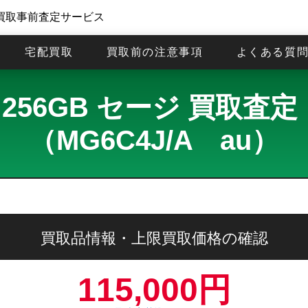
買取事前査定サービス
宅配買取
買取前の注意事項
よくある質
17 256GB セージ 買取
（MG6C4J/A au）
買取品情報・上限買取価格の確認
115,000円