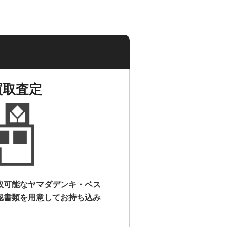
買取査定
取可能なヤマダデンキ・ベス
認書類を用意して
お持ち込み