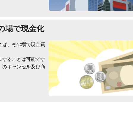
の場で現金化
れば、その場で現金買
ルすることは可能です
）のキャンセル及び商