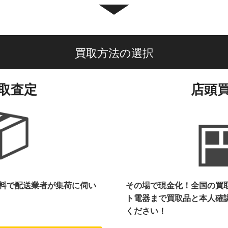
買取方法の選択
取査定
店頭
料で配送業者が集荷に伺い
その場で現金化！全国の買
ト電器まで
買取品と本人確
ください！