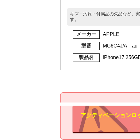
キズ・汚れ・付属品の欠品など、実
す。
メーカー
APPLE
型番
MG6C4J/A au
製品名
iPhone17 256
アクティベーションロ