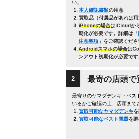
い。
本人確認書類
の用意
買取品（付属品があれば用
iPhoneの場合
はiClou
期化が必要です。詳細は「
注意事項
」をご確認くださ
Androidスマホの場合
はG
ンアウト初期化が必要です
最寄の店頭で
最寄りのヤマダデンキ・ベス
いるかご確認の上、店頭まで
買取可能なヤマダデンキ
を
買取可能なベスト電器
を調