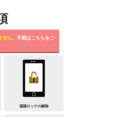
項
ません。
手順はこちらをご
遠隔ロックの解除