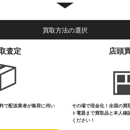
買取方法の選択
取査定
店頭
料で配送業者が集荷に伺い
その場で現金化！全国の買
ト電器まで
買取品と本人確
ください！