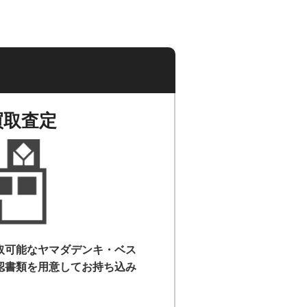
買取査定
取可能なヤマダデンキ・ベス
認書類を用意して
お持ち込み