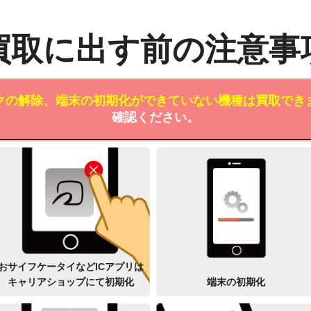
買取に出す前の注意事
クの解除、端末の初期化ができていない機種は買取でき
確認ください。
おサイフケータイなどICアプリは
キャリアショップにて初期化
端末の初期化