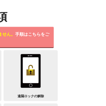
項
ません。
手順はこちらをご
遠隔ロックの解除