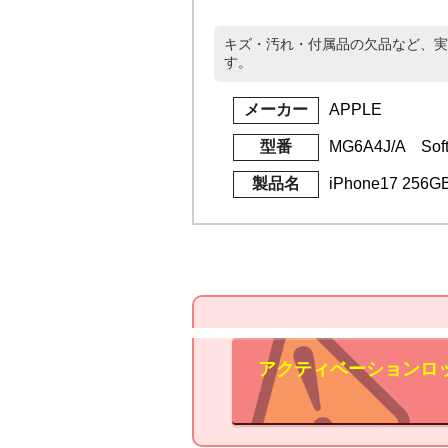
キズ・汚れ・付属品の欠品など、実
す。
メーカー
APPLE
型番
MG6A4J/A Sof
製品名
iPhone17 25
アクティベーションロ