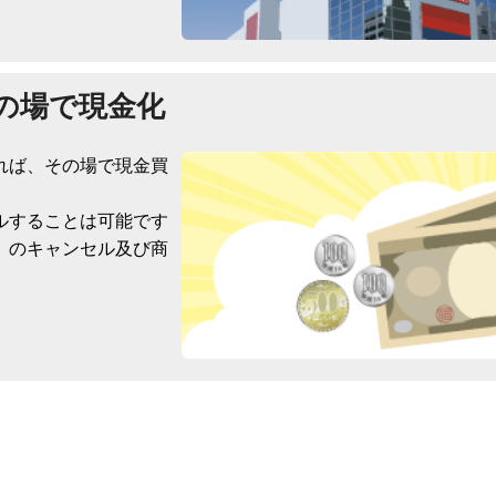
の場で現金化
れば、その場で現金買
ルすることは可能です
）のキャンセル及び商