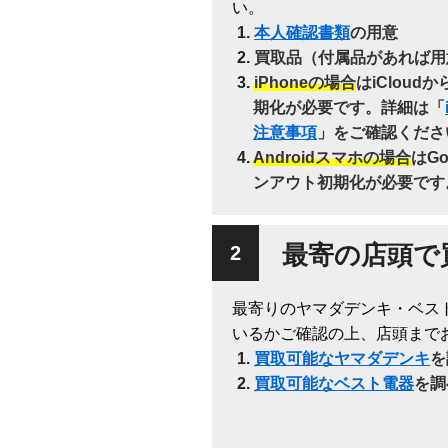
い。
本人確認書類
の用意
買取品（付属品があれば用
iPhoneの場合
はiClou
期化が必要です。詳細は「
注意事項
」をご確認くださ
Androidスマホの場合
はG
ンアウト初期化が必要です
最寄の店頭で
最寄りのヤマダデンキ・ベス
いるかご確認の上、店頭まで
買取可能なヤマダデンキ
を
買取可能なベスト電器
を調