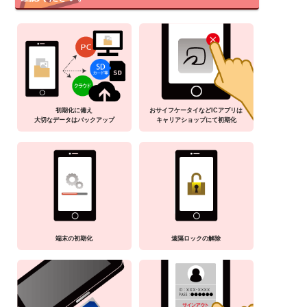
初期化に備え
おサイフケータイなどICアプリは
大切なデータはバックアップ
キャリアショップにて初期化
端末の初期化
遠隔ロックの解除