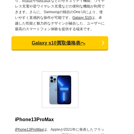
り、顔認証や指紋認証などのセキュリティ機能、ワイヤ
レス充電や逆ワイヤレス充電などの便利な機能が利用で
きます。さらに、Samsungの独自のOne UIにより、使
いやすく直感的な操作が可能です。
Galaxy S10
は、卓
越した性能と魅力的なデザインが融合した、ユーザーに
最高のスマートフォン体験を提供する端末です。
Galaxy s10買取価格表へ
iPhone13ProMax
iPhone13ProMax
は、Appleが2021年に発表したフラッ