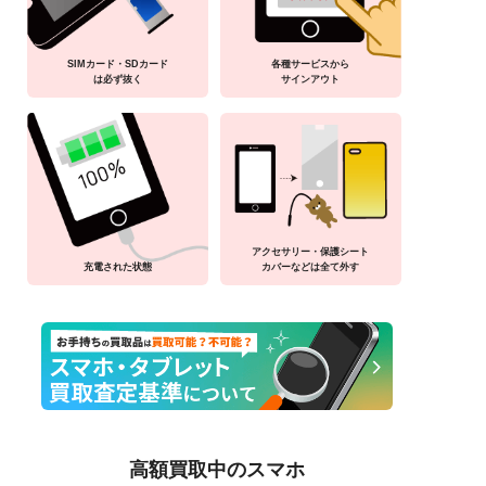
SIMカード・SDカード
各種サービスから
は必ず抜く
サインアウト
アクセサリー・保護シート
充電された状態
カバーなどは全て外す
高額買取中のスマホ