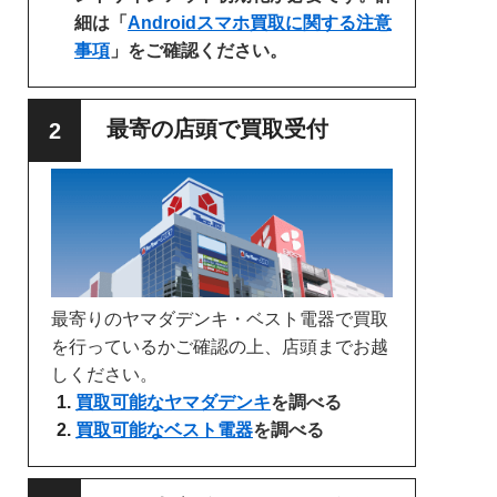
細は「
Androidスマホ買取に関する注意
事項
」をご確認ください。
最寄の店頭で買取受付
最寄りのヤマダデンキ・ベスト電器で買取
を行っているかご確認の上、店頭までお越
しください。
買取可能なヤマダデンキ
を調べる
買取可能なベスト電器
を調べる