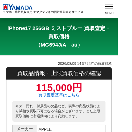
スマホ・携帯買取査定 ヤマダデンキの買取事前査定サービス
iPhone17 256GB ミストブルー 買取査定・
買取価格
（MG694J/A au）
2026/08/09 14:57
現在の買取価格
買取品情報・上限買取価格の確認
115,000円
買取査定基準はこちら
キズ・汚れ・付属品の欠品など、実際の商品状態によ
り減額や買取不可になる場合がございます。また上限
買取価格は市場動向により変動します。
メーカー
APPLE