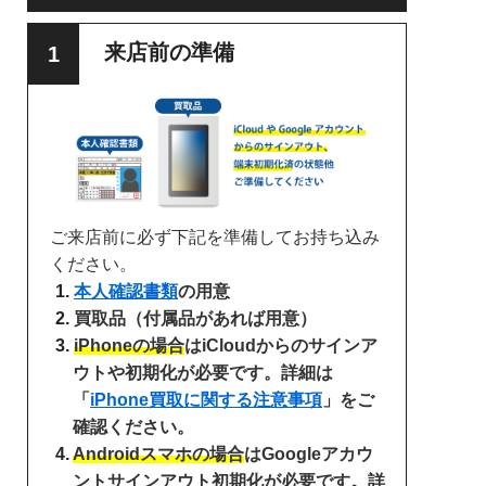
来店前の準備
ご来店前に必ず下記を準備してお持ち込み
ください。
本人確認書類
の用意
買取品（付属品があれば用意）
iPhoneの場合
はiCloudからのサインア
ウトや初期化が必要です。詳細は
「
iPhone買取に関する注意事項
」をご
確認ください。
Androidスマホの場合
はGoogleアカウ
ントサインアウト初期化が必要です。詳