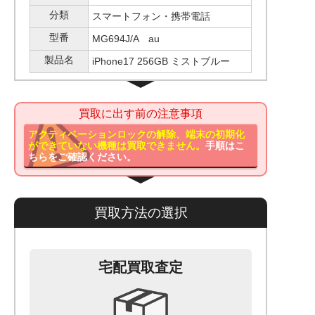
分類
スマートフォン・携帯電話
型番
MG694J/A au
製品名
iPhone17 256GB ミストブルー
買取に出す前の注意事項
アクティベーションロックの解除、端末の初期化
ができていない機種は買取できません。
手順はこ
ちらをご確認ください。
買取方法の選択
宅配買取査定