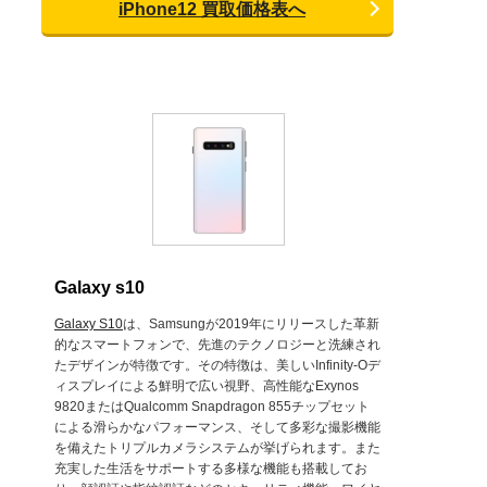
iPhone12 買取価格表へ
Galaxy s10
Galaxy S10
は、Samsungが2019年にリリースした革新
的なスマートフォンで、先進のテクノロジーと洗練され
たデザインが特徴です。その特徴は、美しいInfinity-Oデ
ィスプレイによる鮮明で広い視野、高性能なExynos
9820またはQualcomm Snapdragon 855チップセット
による滑らかなパフォーマンス、そして多彩な撮影機能
を備えたトリプルカメラシステムが挙げられます。また
充実した生活をサポートする多様な機能も搭載してお