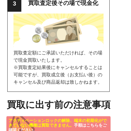
買取査定後その場で現金化
買取査定額にご承諾いただければ、その場
で現金買取いたします。
※買取査定結果後にキャンセルすることは
可能ですが、買取成立後（お支払い後）の
キャンセル及び商品返却は致しかねます。
買取に出す前の注意事項
アクティベーションロックの解除、端末の初期化がで
きていない機種は買取できません。
手順はこちらをご
確認ください。