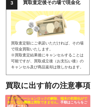
買取査定後その場で現金化
買取査定額にご承諾いただければ、その場
で現金買取いたします。
※買取査定結果後にキャンセルすることは
可能ですが、買取成立後（お支払い後）の
キャンセル及び商品返却は致しかねます。
買取に出す前の注意事項
アクティベーションロックの解除、端末の初期化がで
きていない機種は買取できません。
手順はこちらをご
確認ください。