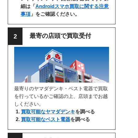
細は「
Androidスマホ買取に関する注意
事項
」をご確認ください。
最寄の店頭で買取受付
最寄りのヤマダデンキ・ベスト電器で買取
を行っているかご確認の上、店頭までお越
しください。
買取可能なヤマダデンキ
を調べる
買取可能なベスト電器
を調べる