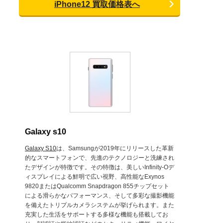
iPhone12 買取価格表へ
Galaxy s10
Galaxy S10
は、Samsungが2019年にリリースした革新
的なスマートフォンで、先進のテクノロジーと洗練され
たデザインが特徴です。その特徴は、美しいInfinity-Oデ
ィスプレイによる鮮明で広い視野、高性能なExynos
9820またはQualcomm Snapdragon 855チップセット
による滑らかなパフォーマンス、そして多彩な撮影機能
を備えたトリプルカメラシステムが挙げられます。また
充実した生活をサポートする多様な機能も搭載してお