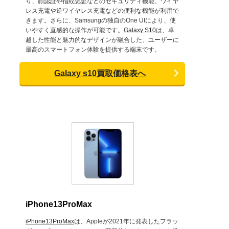
り、顔認証や指紋認証などのセキュリティ機能、ワイヤ
レス充電や逆ワイヤレス充電などの便利な機能が利用で
きます。さらに、Samsungの独自のOne UIにより、使
いやすく直感的な操作が可能です。
Galaxy S10
は、卓
越した性能と魅力的なデザインが融合した、ユーザーに
最高のスマートフォン体験を提供する端末です。
Galaxy s10買取価格表へ
iPhone13ProMax
iPhone13ProMax
は、Appleが2021年に発表したフラッ