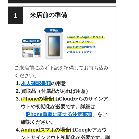
来店前の準備
ご来店前に必ず下記を準備してお持ち込み
ください。
本人確認書類
の用意
買取品（付属品があれば用意）
iPhoneの場合
はiCloudからのサインア
ウトや初期化が必要です。詳細は
「
iPhone買取に関する注意事項
」をご
確認ください。
Androidスマホの場合
はGoogleアカウ
ントサインアウト初期化が必要です。詳