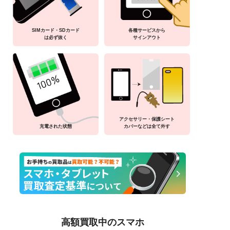
SIMカード・SDカード
各種サービスから
は必ず抜く
サインアウト
アクセサリー・保護シート
充電された状態
カバーなどは全て外す
高額買取中のスマホ