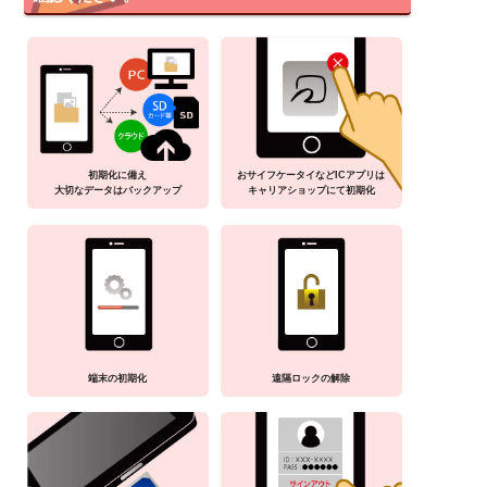
初期化に備え
おサイフケータイなどICアプリは
大切なデータはバックアップ
キャリアショップにて初期化
端末の初期化
遠隔ロックの解除