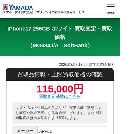
スマホ・携帯買取査定 ヤマダデンキの買取事前査定サービス
iPhone17 256GB ホワイト 買取査定・買取
価格
（MG684J/A SoftBank）
2026/08/07 13:59
現在の買取価格
買取品情報・上限買取価格の確認
115,000円
買取査定基準はこちら
キズ・汚れ・付属品の欠品など、実際の商品状態によ
り減額や買取不可になる場合がございます。また上限
買取価格は市場動向により変動します。
メーカー
APPLE