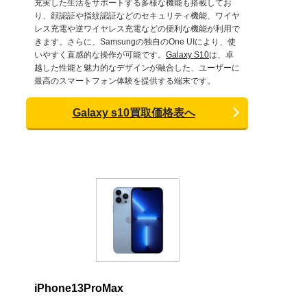
充実した生活をサポートする多様な機能も搭載してお
り、顔認証や指紋認証などのセキュリティ機能、ワイヤ
レス充電や逆ワイヤレス充電などの便利な機能が利用で
きます。さらに、Samsungの独自のOne UIにより、使
いやすく直感的な操作が可能です。
Galaxy S10
は、卓
越した性能と魅力的なデザインが融合した、ユーザーに
最高のスマートフォン体験を提供する端末です。
Galaxy s10買取価格表へ
iPhone13ProMax