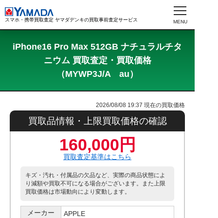
スマホ・携帯買取査定 ヤマダデンキの買取事前査定サービス
iPhone16 Pro Max 512GB ナチュラルチタ
ニウム 買取査定・買取価格
（MYWP3J/A au）
2026/08/08 19:37
現在の買取価格
買取品情報・上限買取価格の確認
160,000円
買取査定基準はこちら
キズ・汚れ・付属品の欠品など、実際の商品状態によ
り減額や買取不可になる場合がございます。また上限
買取価格は市場動向により変動します。
メーカー
APPLE