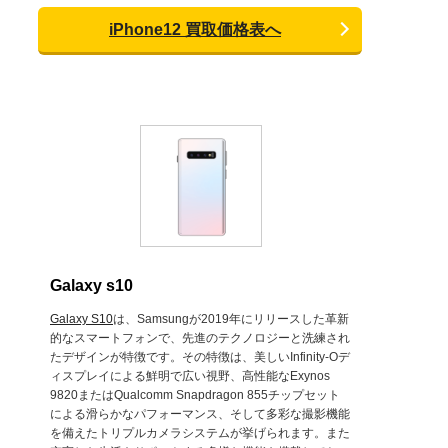
iPhone12 買取価格表へ
Galaxy s10
Galaxy S10
は、Samsungが2019年にリリースした革新
的なスマートフォンで、先進のテクノロジーと洗練され
たデザインが特徴です。その特徴は、美しいInfinity-Oデ
ィスプレイによる鮮明で広い視野、高性能なExynos
9820またはQualcomm Snapdragon 855チップセット
による滑らかなパフォーマンス、そして多彩な撮影機能
を備えたトリプルカメラシステムが挙げられます。また