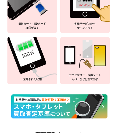
SIMカード・SDカード
各種サービスから
は必ず抜く
サインアウト
アクセサリー・保護シート
充電された状態
カバーなどは全て外す