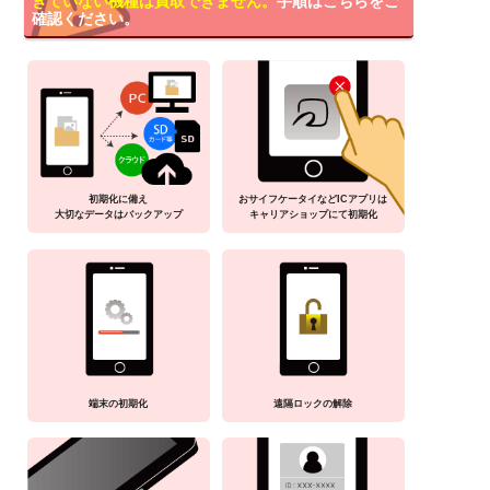
きていない機種は買取できません。
手順はこちらをご
確認ください。
初期化に備え
おサイフケータイなどICアプリは
大切なデータはバックアップ
キャリアショップにて初期化
端末の初期化
遠隔ロックの解除