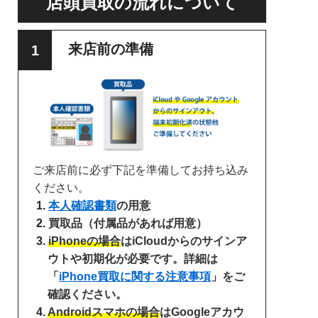
店頭買取の流れについて
来店前の準備
ご来店前に必ず下記を準備してお持ち込み
ください。
本人確認書類
の用意
買取品（付属品があれば用意）
iPhoneの場合
はiCloudからのサインア
ウトや初期化が必要です。詳細は
「
iPhone買取に関する注意事項
」をご
確認ください。
Androidスマホの場合
はGoogleアカウ