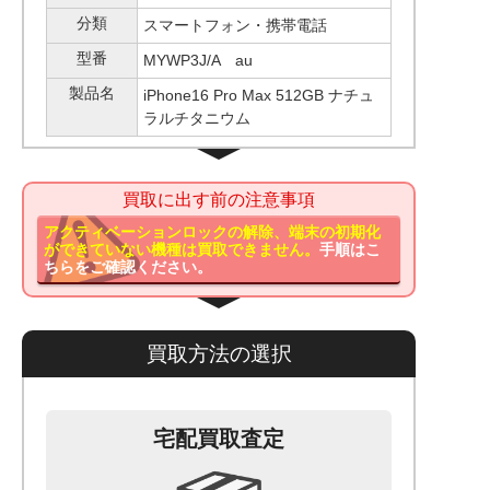
分類
スマートフォン・携帯電話
型番
MYWP3J/A au
製品名
iPhone16 Pro Max 512GB ナチュ
ラルチタニウム
買取に出す前の注意事項
アクティベーションロックの解除、端末の初期化
ができていない機種は買取できません。
手順はこ
ちらをご確認ください。
買取方法の選択
宅配買取査定