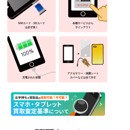
SIMカード・SDカード
各種サービスから
は必ず抜く
サインアウト
アクセサリー・保護シート
充電された状態
カバーなどは全て外す