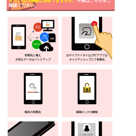
きていない機種は買取できません。
手順はこちらをご
確認ください。
初期化に備え
おサイフケータイなどICアプリは
大切なデータはバックアップ
キャリアショップにて初期化
端末の初期化
遠隔ロックの解除