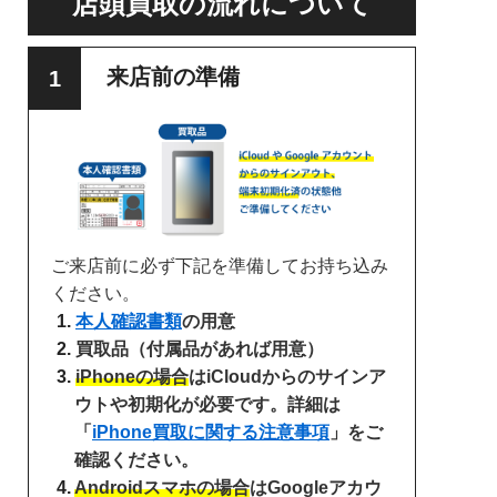
店頭買取の流れについて
来店前の準備
ご来店前に必ず下記を準備してお持ち込み
ください。
本人確認書類
の用意
買取品（付属品があれば用意）
iPhoneの場合
はiCloudからのサインア
ウトや初期化が必要です。詳細は
「
iPhone買取に関する注意事項
」をご
確認ください。
Androidスマホの場合
はGoogleアカウ