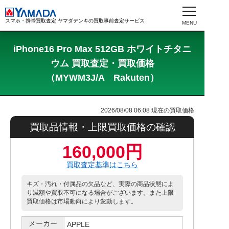
スマホ・携帯買取査定 ヤマダデンキの買取事前査定サービス
iPhone16 Pro Max 512GB ホワイトチタニ
ウム 買取査定・買取価格
（MYWM3J/A Rakuten）
2026/08/08 06:08
現在の買取価格
買取品情報・上限買取価格の確認
160,000円
買取査定基準はこちら
キズ・汚れ・付属品の欠品など、実際の商品状態によ
り減額や買取不可になる場合がございます。また上限
買取価格は市場動向により変動します。
メーカー
APPLE