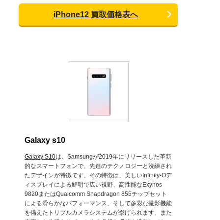
iPhone12 買取価格表へ
Galaxy s10
Galaxy S10
は、Samsungが2019年にリリースした革新
的なスマートフォンで、先進のテクノロジーと洗練され
たデザインが特徴です。その特徴は、美しいInfinity-Oデ
ィスプレイによる鮮明で広い視野、高性能なExynos
9820またはQualcomm Snapdragon 855チップセット
による滑らかなパフォーマンス、そして多彩な撮影機能
を備えたトリプルカメラシステムが挙げられます。また