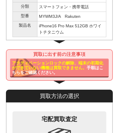
分類
スマートフォン・携帯電話
型番
MYWM3J/A Rakuten
製品名
iPhone16 Pro Max 512GB ホワイ
トチタニウム
買取に出す前の注意事項
アクティベーションロックの解除、端末の初期化
ができていない機種は買取できません。
手順はこ
ちらをご確認ください。
買取方法の選択
宅配買取査定