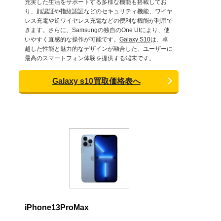
充実した生活をサポートする多様な機能も搭載してお
り、顔認証や指紋認証などのセキュリティ機能、ワイヤ
レス充電や逆ワイヤレス充電などの便利な機能が利用で
きます。さらに、Samsungの独自のOne UIにより、使
いやすく直感的な操作が可能です。
Galaxy S10
は、卓
越した性能と魅力的なデザインが融合した、ユーザーに
最高のスマートフォン体験を提供する端末です。
Galaxy s10買取価格表へ
iPhone13ProMax