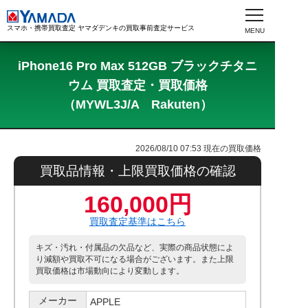
スマホ・携帯買取査定 ヤマダデンキの買取事前査定サービス
iPhone16 Pro Max 512GB ブラックチタニ
ウム 買取査定・買取価格
（MYWL3J/A Rakuten）
2026/08/10 07:53
現在の買取価格
買取品情報・上限買取価格の確認
160,000円
買取査定基準はこちら
キズ・汚れ・付属品の欠品など、実際の商品状態によ
り減額や買取不可になる場合がございます。また上限
買取価格は市場動向により変動します。
メーカー
APPLE