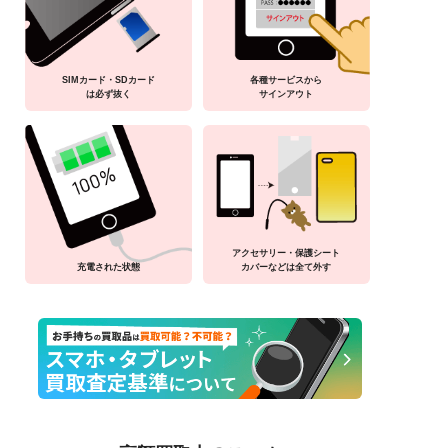
SIMカード・SDカード
各種サービスから
は必ず抜く
サインアウト
アクセサリー・保護シート
充電された状態
カバーなどは全て外す