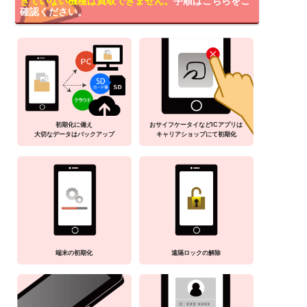
きていない機種は買取できません。
手順はこちらをご
確認ください。
初期化に備え
おサイフケータイなどICアプリは
大切なデータはバックアップ
キャリアショップにて初期化
端末の初期化
遠隔ロックの解除