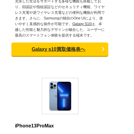
充実した生活をサポートする多様な機能も搭載してお
り、顔認証や指紋認証などのセキュリティ機能、ワイヤ
レス充電や逆ワイヤレス充電などの便利な機能が利用で
きます。さらに、Samsungの独自のOne UIにより、使
いやすく直感的な操作が可能です。
Galaxy S10
は、卓
越した性能と魅力的なデザインが融合した、ユーザーに
最高のスマートフォン体験を提供する端末です。
Galaxy s10買取価格表へ
iPhone13ProMax