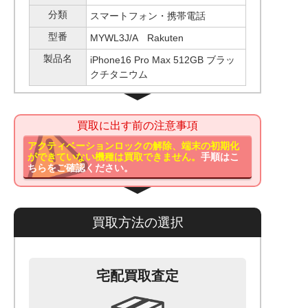
分類
スマートフォン・携帯電話
型番
MYWL3J/A Rakuten
製品名
iPhone16 Pro Max 512GB ブラッ
クチタニウム
買取に出す前の注意事項
アクティベーションロックの解除、端末の初期化
ができていない機種は買取できません。
手順はこ
ちらをご確認ください。
買取方法の選択
宅配買取査定