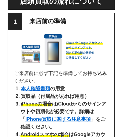
店頭買取の流れについて
来店前の準備
ご来店前に必ず下記を準備してお持ち込み
ください。
本人確認書類
の用意
買取品（付属品があれば用意）
iPhoneの場合
はiCloudからのサインア
ウトや初期化が必要です。詳細は
「
iPhone買取に関する注意事項
」をご
確認ください。
Androidスマホの場合
はGoogleアカウ