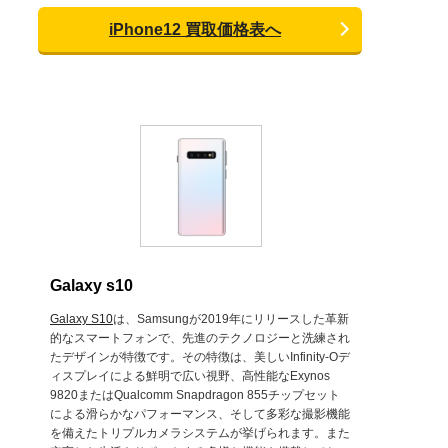
iPhone12 買取価格表へ
Galaxy s10
Galaxy S10
は、Samsungが2019年にリリースした革新
的なスマートフォンで、先進のテクノロジーと洗練され
たデザインが特徴です。その特徴は、美しいInfinity-Oデ
ィスプレイによる鮮明で広い視野、高性能なExynos
9820またはQualcomm Snapdragon 855チップセット
による滑らかなパフォーマンス、そして多彩な撮影機能
を備えたトリプルカメラシステムが挙げられます。また