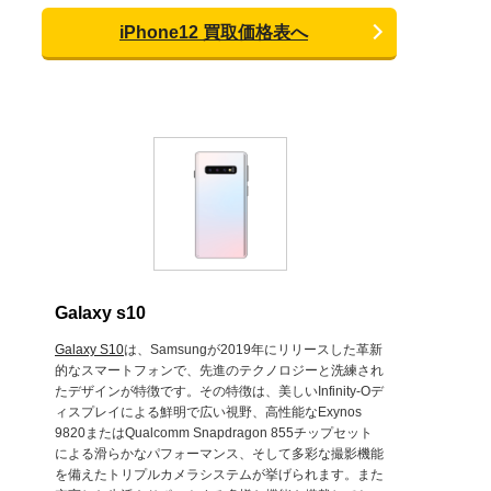
iPhone12 買取価格表へ
Galaxy s10
Galaxy S10
は、Samsungが2019年にリリースした革新
的なスマートフォンで、先進のテクノロジーと洗練され
たデザインが特徴です。その特徴は、美しいInfinity-Oデ
ィスプレイによる鮮明で広い視野、高性能なExynos
9820またはQualcomm Snapdragon 855チップセット
による滑らかなパフォーマンス、そして多彩な撮影機能
を備えたトリプルカメラシステムが挙げられます。また