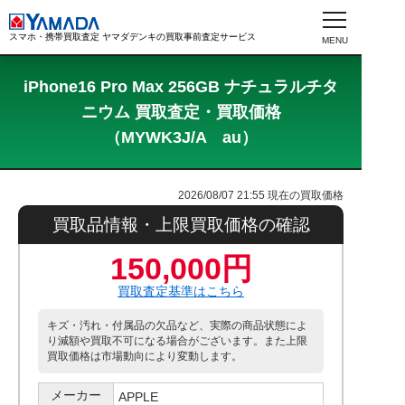
スマホ・携帯買取査定 ヤマダデンキの買取事前査定サービス
iPhone16 Pro Max 256GB ナチュラルチタ
ニウム 買取査定・買取価格
（MYWK3J/A au）
2026/08/07 21:55
現在の買取価格
買取品情報・上限買取価格の確認
150,000円
買取査定基準はこちら
キズ・汚れ・付属品の欠品など、実際の商品状態によ
り減額や買取不可になる場合がございます。また上限
買取価格は市場動向により変動します。
メーカー
APPLE