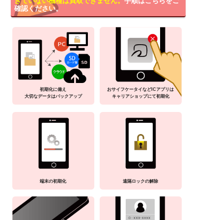
きていない機種は買取できません。
手順はこちらをご
確認ください。
初期化に備え
おサイフケータイなどICアプリは
大切なデータはバックアップ
キャリアショップにて初期化
端末の初期化
遠隔ロックの解除