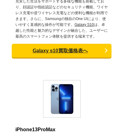
充実した生活をサポートする多様な機能も搭載してお
り、顔認証や指紋認証などのセキュリティ機能、ワイヤ
レス充電や逆ワイヤレス充電などの便利な機能が利用で
きます。さらに、Samsungの独自のOne UIにより、使
いやすく直感的な操作が可能です。
Galaxy S10
は、卓
越した性能と魅力的なデザインが融合した、ユーザーに
最高のスマートフォン体験を提供する端末です。
Galaxy s10買取価格表へ
iPhone13ProMax