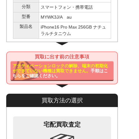
分類
スマートフォン・携帯電話
型番
MYWK3J/A au
製品名
iPhone16 Pro Max 256GB ナチュ
ラルチタニウム
買取に出す前の注意事項
アクティベーションロックの解除、端末の初期化
ができていない機種は買取できません。
手順はこ
ちらをご確認ください。
買取方法の選択
宅配買取査定