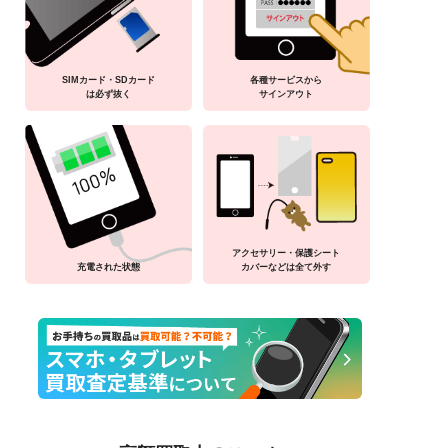
SIMカード・SDカード
各種サービスから
は必ず抜く
サインアウト
アクセサリー・保護シート
充電された状態
カバーなどは全て外す