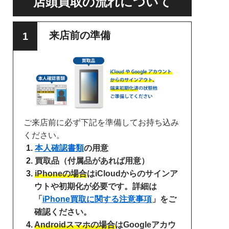
店頭買取の流れについて
来店前の準備
ご来店前に必ず下記を準備してお持ち込み
ください。
本人確認書類
の用意
買取品（付属品があれば用意）
iPhoneの場合
はiCloudからのサインア
ウトや初期化が必要です。詳細は
「
iPhone買取に関する注意事項
」をご
確認ください。
Androidスマホの場合
はGoogleアカウ