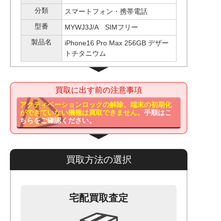
分類
スマートフォン・携帯電話
型番
MYWJ3J/A SIMフリー
製品名
iPhone16 Pro Max 256GB デザー
トチタニウム
買取に出す前の注意事項
アクティベーションロックの解除、端末の初期化
ができていない機種は買取できません。
手順はこ
ちらをご確認ください。
買取方法の選択
宅配買取査定