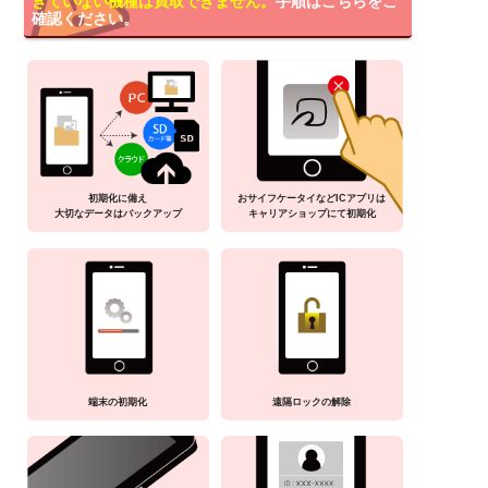
きていない機種は買取できません。
手順はこちらをご
確認ください。
初期化に備え
おサイフケータイなどICアプリは
大切なデータはバックアップ
キャリアショップにて初期化
端末の初期化
遠隔ロックの解除