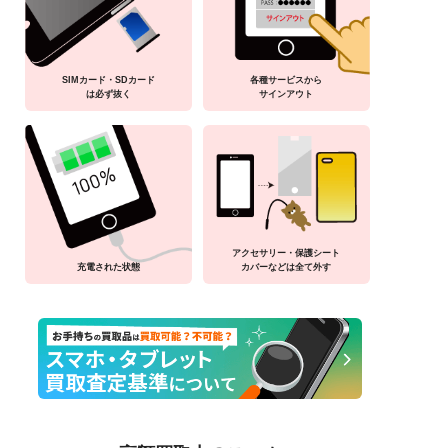
SIMカード・SDカード
各種サービスから
は必ず抜く
サインアウト
アクセサリー・保護シート
充電された状態
カバーなどは全て外す