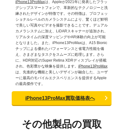
iPhone13ProMax
は、Appleが2021年に発表したフラッ
グシップスマートフォンで、革新的なテクノロジーと洗
練されたデザインが特徴です。その特徴は、プロフェッ
ショナルレベルのカメラシステムにより、驚くほど鮮明
で美しい写真やビデオを撮影できることです。デュアル
カメラシステムに加え、LiDARスキャナーが追加され、
リアルタイムの深度マッピングやAR体験の向上が可能
となりました。また、iPhone13ProMaxは、A15 Bionic
チップによる優れたパフォーマンスと省電力性能を備
え、さまざまなタスクをスムーズに処理します。さら
に、HDR対応のSuper Retina XDRディスプレイが搭載
され、色彩豊かな映像を提供します。
iPhone13ProMax
は、先進的な機能と美しいデザインが融合した、ユーザ
ーに最高のモバイルエクスペリエンスを提供するApple
の最高傑作です。
iPhone13ProMax買取価格表へ
その他製品の買取