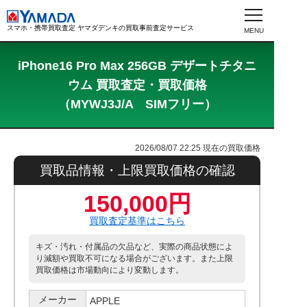
スマホ・携帯買取査定 ヤマダデンキの買取事前査定サービス
iPhone16 Pro Max 256GB デザートチタニ
ウム 買取査定・買取価格
（MYWJ3J/A SIMフリー）
2026/08/07 22:25
現在の買取価格
買取品情報・上限買取価格の確認
150,000円
買取査定基準はこちら
キズ・汚れ・付属品の欠品など、実際の商品状態によ
り減額や買取不可になる場合がございます。また上限
買取価格は市場動向により変動します。
メーカー
APPLE