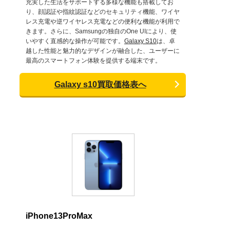
充実した生活をサポートする多様な機能も搭載してお
り、顔認証や指紋認証などのセキュリティ機能、ワイヤ
レス充電や逆ワイヤレス充電などの便利な機能が利用で
きます。さらに、Samsungの独自のOne UIにより、使
いやすく直感的な操作が可能です。
Galaxy S10
は、卓
越した性能と魅力的なデザインが融合した、ユーザーに
最高のスマートフォン体験を提供する端末です。
Galaxy s10買取価格表へ
iPhone13ProMax