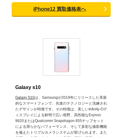
iPhone12 買取価格表へ
Galaxy s10
Galaxy S10
は、Samsungが2019年にリリースした革新
的なスマートフォンで、先進のテクノロジーと洗練され
たデザインが特徴です。その特徴は、美しいInfinity-Oデ
ィスプレイによる鮮明で広い視野、高性能なExynos
9820またはQualcomm Snapdragon 855チップセット
による滑らかなパフォーマンス、そして多彩な撮影機能
を備えたトリプルカメラシステムが挙げられます。また