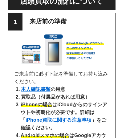
店頭買取の流れについて
来店前の準備
ご来店前に必ず下記を準備してお持ち込み
ください。
本人確認書類
の用意
買取品（付属品があれば用意）
iPhoneの場合
はiCloudからのサインア
ウトや初期化が必要です。詳細は
「
iPhone買取に関する注意事項
」をご
確認ください。
Androidスマホの場合
はGoogleアカウ