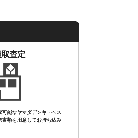
買取査定
取可能なヤマダデンキ・ベス
認書類を用意して
お持ち込み