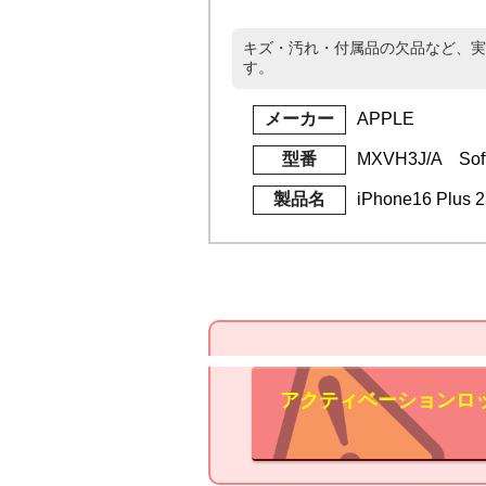
キズ・汚れ・付属品の欠品など、実
す。
メーカー
APPLE
型番
MXVH3J/A Sof
製品名
iPhone16 Plu
アクティベーションロ