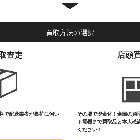
買取方法の選択
取査定
店頭
料で配送業者が集荷に伺い
その場で現金化！全国の買
ト電器まで
買取品と本人確
ください！