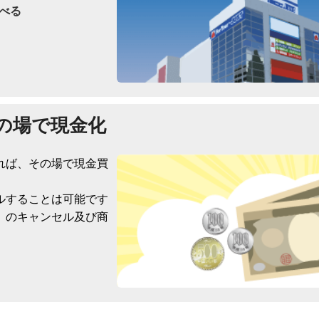
べる
の場で現金化
れば、その場で現金買
ルすることは可能です
）のキャンセル及び商