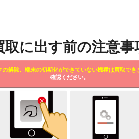
買取に出す前の注意事
クの解除、端末の初期化ができていない機種は買取でき
確認ください。