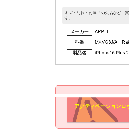
キズ・汚れ・付属品の欠品など、実
す。
メーカー
APPLE
型番
MXVG3J/A Rak
製品名
iPhone16 Plu
アクティベーションロ