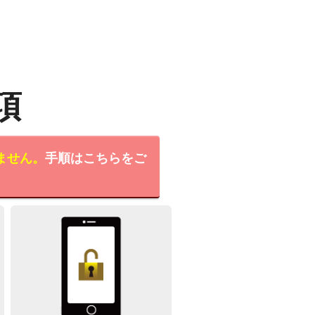
項
ません。
手順はこちらをご