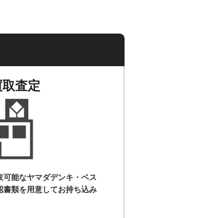
買取査定
取可能なヤマダデンキ・ベス
認書類を用意して
お持ち込み