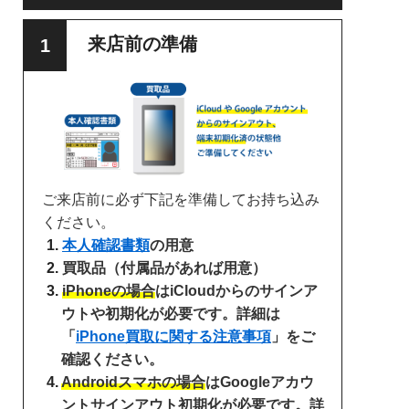
来店前の準備
ご来店前に必ず下記を準備してお持ち込み
ください。
本人確認書類
の用意
買取品（付属品があれば用意）
iPhoneの場合
はiCloudからのサインア
ウトや初期化が必要です。詳細は
「
iPhone買取に関する注意事項
」をご
確認ください。
Androidスマホの場合
はGoogleアカウ
ントサインアウト初期化が必要です。詳