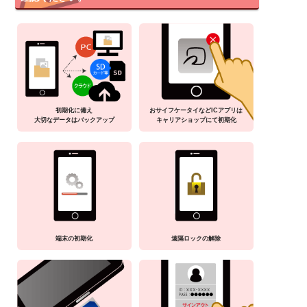
初期化に備え
おサイフケータイなどICアプリは
大切なデータはバックアップ
キャリアショップにて初期化
端末の初期化
遠隔ロックの解除