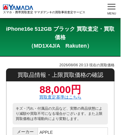
スマホ・携帯買取査定 ヤマダデンキの買取事前査定サービス
iPhone16e 512GB ブラック 買取査定・買取
価格
（MD1X4J/A Rakuten）
2026/08/06 20:13
現在の買取価格
買取品情報・上限買取価格の確認
88,000円
買取査定基準はこちら
キズ・汚れ・付属品の欠品など、実際の商品状態によ
り減額や買取不可になる場合がございます。また上限
買取価格は市場動向により変動します。
メーカー
APPLE