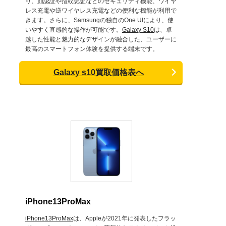
り、顔認証や指紋認証などのセキュリティ機能、ワイヤ
レス充電や逆ワイヤレス充電などの便利な機能が利用で
きます。さらに、Samsungの独自のOne UIにより、使
いやすく直感的な操作が可能です。
Galaxy S10
は、卓
越した性能と魅力的なデザインが融合した、ユーザーに
最高のスマートフォン体験を提供する端末です。
Galaxy s10買取価格表へ
iPhone13ProMax
iPhone13ProMax
は、Appleが2021年に発表したフラッ