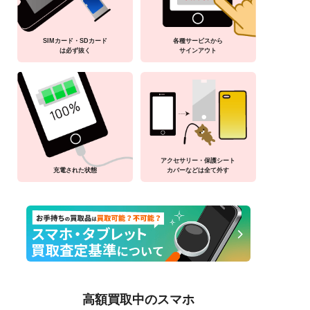
SIMカード・SDカード
各種サービスから
は必ず抜く
サインアウト
アクセサリー・保護シート
充電された状態
カバーなどは全て外す
高額買取中のスマホ