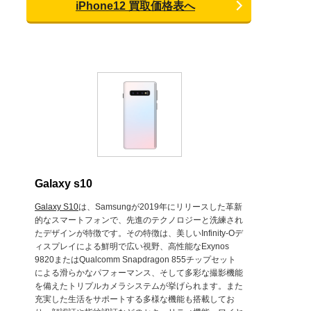
iPhone12 買取価格表へ
Galaxy s10
Galaxy S10
は、Samsungが2019年にリリースした革新
的なスマートフォンで、先進のテクノロジーと洗練され
たデザインが特徴です。その特徴は、美しいInfinity-Oデ
ィスプレイによる鮮明で広い視野、高性能なExynos
9820またはQualcomm Snapdragon 855チップセット
による滑らかなパフォーマンス、そして多彩な撮影機能
を備えたトリプルカメラシステムが挙げられます。また
充実した生活をサポートする多様な機能も搭載してお