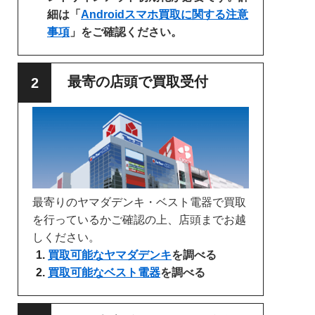
細は「
Androidスマホ買取に関する注意
事項
」をご確認ください。
最寄の店頭で買取受付
最寄りのヤマダデンキ・ベスト電器で買取
を行っているかご確認の上、店頭までお越
しください。
買取可能なヤマダデンキ
を調べる
買取可能なベスト電器
を調べる