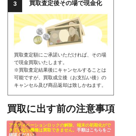
買取査定後その場で現金化
買取査定額にご承諾いただければ、その場
で現金買取いたします。
※買取査定結果後にキャンセルすることは
可能ですが、買取成立後（お支払い後）の
キャンセル及び商品返却は致しかねます。
買取に出す前の注意事項
アクティベーションロックの解除、端末の初期化がで
きていない機種は買取できません。
手順はこちらをご
確認ください。