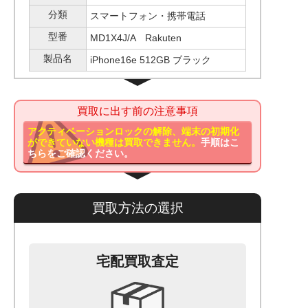
分類
スマートフォン・携帯電話
型番
MD1X4J/A Rakuten
製品名
iPhone16e 512GB ブラック
買取に出す前の注意事項
アクティベーションロックの解除、端末の初期化
ができていない機種は買取できません。
手順はこ
ちらをご確認ください。
買取方法の選択
宅配買取査定