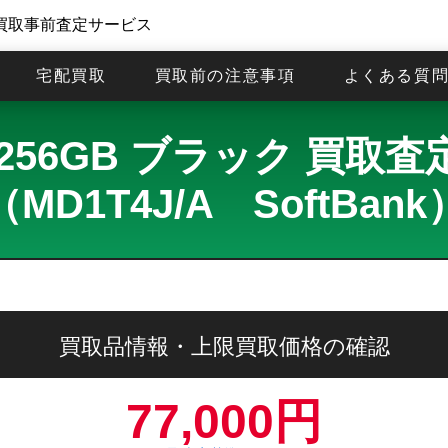
買取事前査定サービス
宅配買取
買取前の注意事項
よくある質
6e 256GB ブラック 買
（MD1T4J/A SoftBank
買取品情報・上限買取価格の確認
77,000円