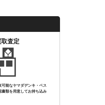
買取査定
取可能なヤマダデンキ・ベス
認書類を用意して
お持ち込み