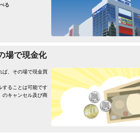
べる
の場で現金化
れば、その場で現金買
ルすることは可能です
）のキャンセル及び商