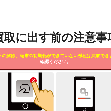
買取に出す前の注意事
クの解除、端末の初期化ができていない機種は買取でき
確認ください。