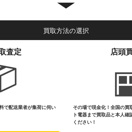
買取方法の選択
取査定
店頭
料で配送業者が集荷に伺い
その場で現金化！全国の買
ト電器まで
買取品と本人確
ください！