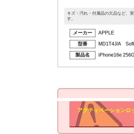
キズ・汚れ・付属品の欠品など、実
す。
メーカー
APPLE
型番
MD1T4J/A Soft
製品名
iPhone16e 2
アクティベーションロ