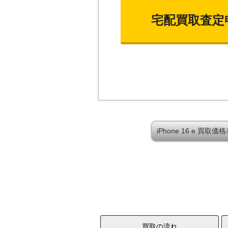
宅配買取査定
iPhone 16 e 買
買取の流れ