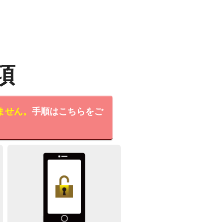
項
ません。
手順はこちらをご