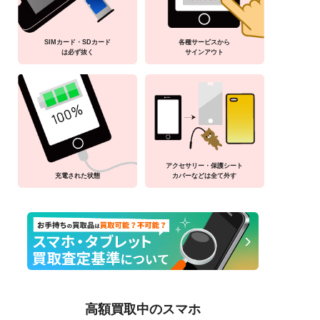
SIMカード・SDカード
各種サービスから
は必ず抜く
サインアウト
アクセサリー・保護シート
充電された状態
カバーなどは全て外す
高額買取中のスマホ