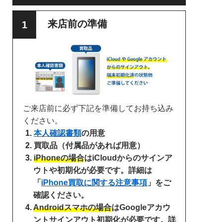
来店前の準備
ご来店前に必ず下記を準備してお持ち込み
ください。
本人確認書類
の用意
買取品（付属品があれば用意）
iPhoneの場合
はiCloudからのサインア
ウトや初期化が必要です。詳細は
「
iPhone買取に関する注意事項
」をご
確認ください。
Androidスマホの場合
はGoogleアカウ
ントサインアウト初期化が必要です。詳