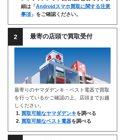
細は「
Androidスマホ買取に関する注意
事項
」をご確認ください。
最寄の店頭で買取受付
最寄りのヤマダデンキ・ベスト電器で買取
を行っているかご確認の上、店頭までお越
しください。
買取可能なヤマダデンキ
を調べる
買取可能なベスト電器
を調べる