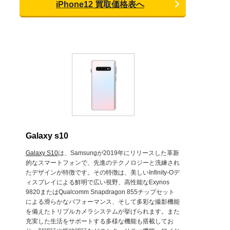
iPhone12 買取価格表へ
Galaxy s10
Galaxy S10
は、Samsungが2019年にリリースした革新
的なスマートフォンで、先進のテクノロジーと洗練され
たデザインが特徴です。その特徴は、美しいInfinity-Oデ
ィスプレイによる鮮明で広い視野、高性能なExynos
9820またはQualcomm Snapdragon 855チップセット
による滑らかなパフォーマンス、そして多彩な撮影機能
を備えたトリプルカメラシステムが挙げられます。また
充実した生活をサポートする多様な機能も搭載してお