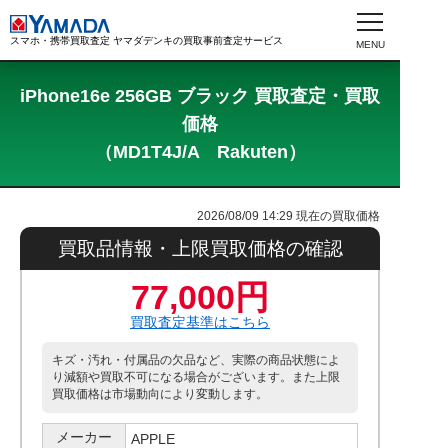
スマホ・携帯買取査定 ヤマダデンキの買取事前査定サービス
iPhone16e 256GB ブラック 買取査定・買取
価格
（MD1T4J/A Rakuten）
2026/08/09 14:29
現在の買取価格
買取品情報・上限買取価格の確認
77,000円
買取査定基準はこちら
キズ・汚れ・付属品の欠品など、実際の商品状態によ
り減額や買取不可になる場合がございます。また上限
買取価格は市場動向により変動します。
メーカー
APPLE