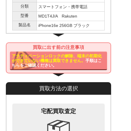
分類
スマートフォン・携帯電話
型番
MD1T4J/A Rakuten
製品名
iPhone16e 256GB ブラック
買取に出す前の注意事項
アクティベーションロックの解除、端末の初期化
ができていない機種は買取できません。
手順はこ
ちらをご確認ください。
買取方法の選択
宅配買取査定