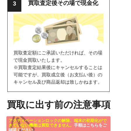
買取査定後その場で現金化
買取査定額にご承諾いただければ、その場
で現金買取いたします。
※買取査定結果後にキャンセルすることは
可能ですが、買取成立後（お支払い後）の
キャンセル及び商品返却は致しかねます。
買取に出す前の注意事項
アクティベーションロックの解除、端末の初期化がで
きていない機種は買取できません。
手順はこちらをご
確認ください。