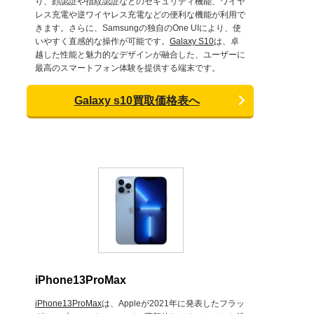
り、顔認証や指紋認証などのセキュリティ機能、ワイヤ
レス充電や逆ワイヤレス充電などの便利な機能が利用で
きます。さらに、Samsungの独自のOne UIにより、使
いやすく直感的な操作が可能です。
Galaxy S10
は、卓
越した性能と魅力的なデザインが融合した、ユーザーに
最高のスマートフォン体験を提供する端末です。
Galaxy s10買取価格表へ
iPhone13ProMax
iPhone13ProMax
は、Appleが2021年に発表したフラッ