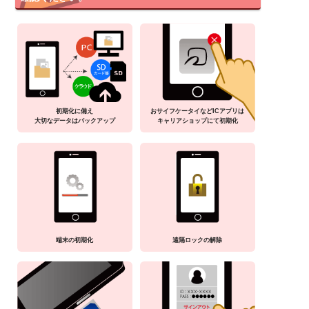
初期化に備え
おサイフケータイなどICアプリは
大切なデータはバックアップ
キャリアショップにて初期化
端末の初期化
遠隔ロックの解除