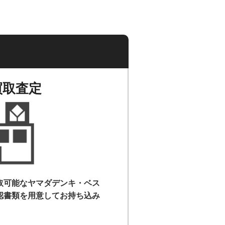
買取査定
取可能なヤマダデンキ・ベス
認書類を用意して
お持ち込み