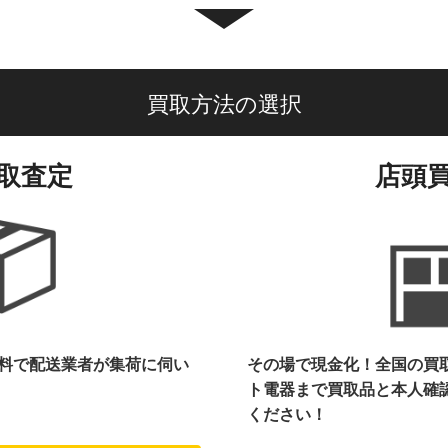
買取方法の選択
取査定
店頭
料で配送業者が集荷に伺い
その場で現金化！全国の買
ト電器まで
買取品と本人確
ください！