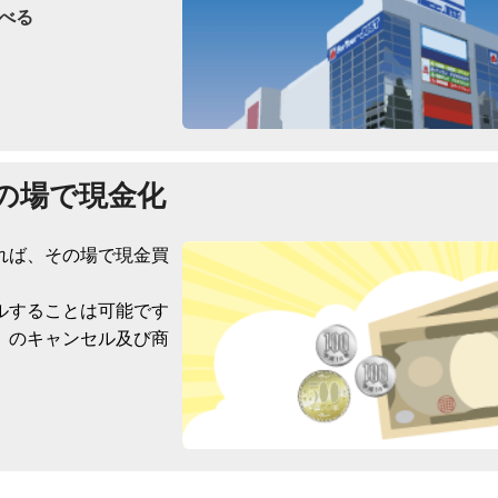
べる
の場で現金化
れば、その場で現金買
ルすることは可能です
）のキャンセル及び商