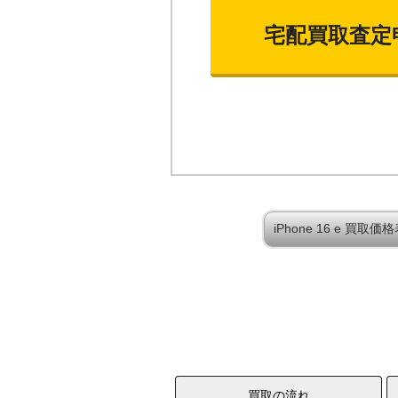
宅配買取査定
iPhone 16 e 買
買取の流れ