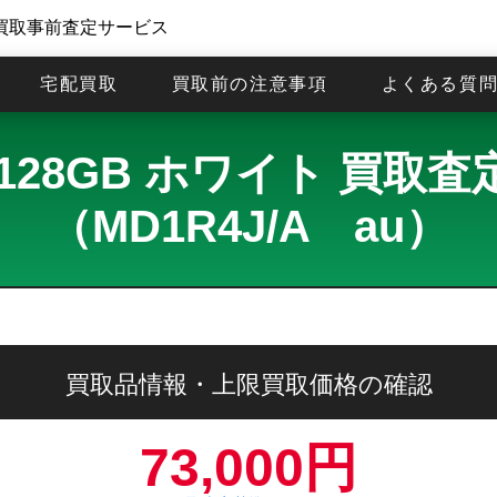
買取事前査定サービス
宅配買取
買取前の注意事項
よくある質
6e 128GB ホワイト 買
（MD1R4J/A au）
買取品情報・上限買取価格の確認
73,000円