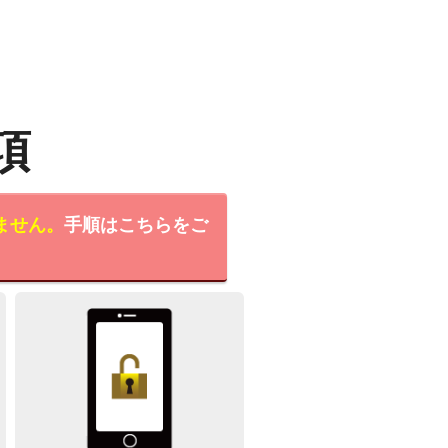
項
ません。
手順はこちらをご