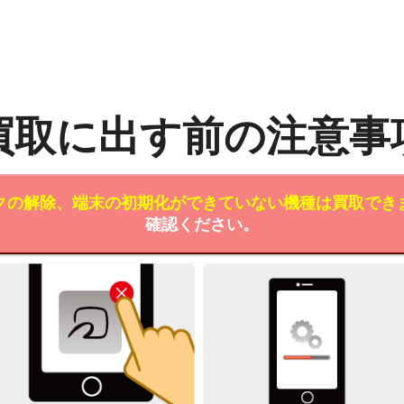
買取に出す前の注意事
クの解除、端末の初期化ができていない機種は買取でき
確認ください。