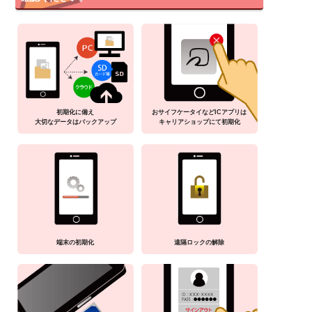
初期化に備え
おサイフケータイなどICアプリは
大切なデータはバックアップ
キャリアショップにて初期化
端末の初期化
遠隔ロックの解除