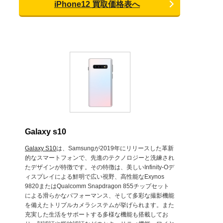
iPhone12 買取価格表へ
Galaxy s10
Galaxy S10
は、Samsungが2019年にリリースした革新
的なスマートフォンで、先進のテクノロジーと洗練され
たデザインが特徴です。その特徴は、美しいInfinity-Oデ
ィスプレイによる鮮明で広い視野、高性能なExynos
9820またはQualcomm Snapdragon 855チップセット
による滑らかなパフォーマンス、そして多彩な撮影機能
を備えたトリプルカメラシステムが挙げられます。また
充実した生活をサポートする多様な機能も搭載してお