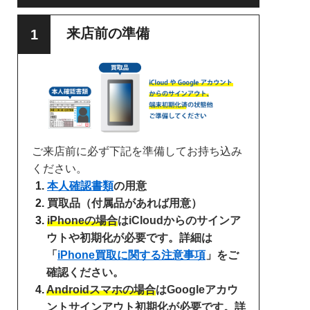
来店前の準備
ご来店前に必ず下記を準備してお持ち込み
ください。
本人確認書類
の用意
買取品（付属品があれば用意）
iPhoneの場合
はiCloudからのサインア
ウトや初期化が必要です。詳細は
「
iPhone買取に関する注意事項
」をご
確認ください。
Androidスマホの場合
はGoogleアカウ
ントサインアウト初期化が必要です。詳