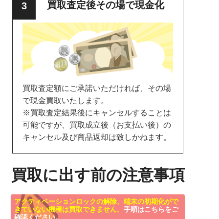
買取査定後その場で現金化
買取査定額にご承諾いただければ、その場
で現金買取いたします。
※買取査定結果後にキャンセルすることは
可能ですが、買取成立後（お支払い後）の
キャンセル及び商品返却は致しかねます。
買取に出す前の注意事項
アクティベーションロックの解除、端末の初期化がで
きていない機種は買取できません。
手順はこちらをご
確認ください。