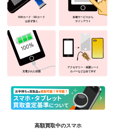
SIMカード・SDカード
各種サービスから
は必ず抜く
サインアウト
アクセサリー・保護シート
充電された状態
カバーなどは全て外す
高額買取中のスマホ