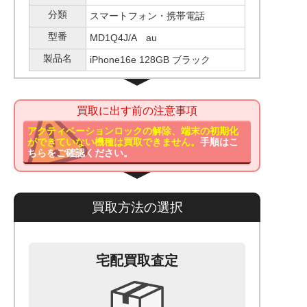
分類
スマートフォン・携帯電話
型番
MD1Q4J/A au
製品名
iPhone16e 128GB ブラック
買取に出す前の注意事項
アクティベーションロックの解除、端末の初期化
ができていない機種は買取できません。
手順はこ
ちらをご確認ください。
買取方法の選択
宅配買取査定