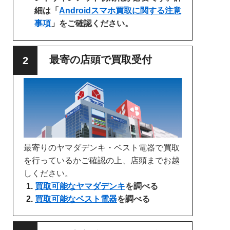
細は「
Androidスマホ買取に関する注意
事項
」をご確認ください。
最寄の店頭で買取受付
最寄りのヤマダデンキ・ベスト電器で買取
を行っているかご確認の上、店頭までお越
しください。
買取可能なヤマダデンキ
を調べる
買取可能なベスト電器
を調べる