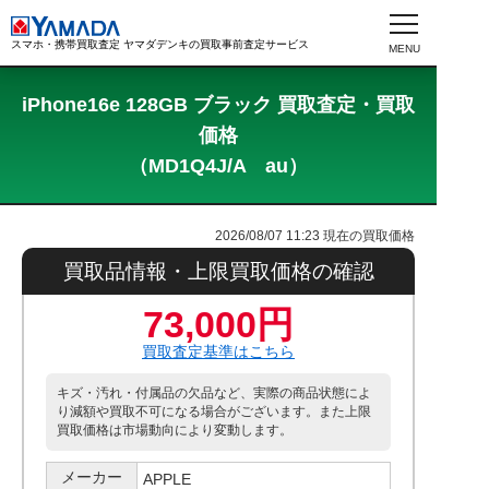
スマホ・携帯買取査定 ヤマダデンキの買取事前査定サービス
iPhone16e 128GB ブラック 買取査定・買取
価格
（MD1Q4J/A au）
2026/08/07 11:23
現在の買取価格
買取品情報・上限買取価格の確認
73,000円
買取査定基準はこちら
キズ・汚れ・付属品の欠品など、実際の商品状態によ
り減額や買取不可になる場合がございます。また上限
買取価格は市場動向により変動します。
メーカー
APPLE