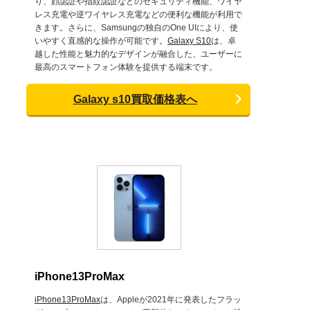
り、顔認証や指紋認証などのセキュリティ機能、ワイヤ
レス充電や逆ワイヤレス充電などの便利な機能が利用で
きます。さらに、Samsungの独自のOne UIにより、使
いやすく直感的な操作が可能です。
Galaxy S10
は、卓
越した性能と魅力的なデザインが融合した、ユーザーに
最高のスマートフォン体験を提供する端末です。
Galaxy s10買取価格表へ
iPhone13ProMax
iPhone13ProMax
は、Appleが2021年に発表したフラッ