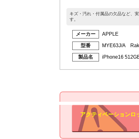
キズ・汚れ・付属品の欠品など、実
す。
メーカー
APPLE
型番
MYE63J/A Rak
製品名
iPhone16 51
アクティベーションロ