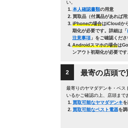
い。
本人確認書類
の用意
買取品（付属品があれば用
iPhoneの場合
はiClou
期化が必要です。詳細は「
注意事項
」をご確認くださ
Androidスマホの場合
はG
ンアウト初期化が必要です
最寄の店頭で
最寄りのヤマダデンキ・ベス
いるかご確認の上、店頭まで
買取可能なヤマダデンキ
を
買取可能なベスト電器
を調