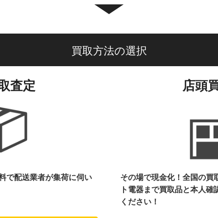
買取方法の選択
取査定
店頭
料で配送業者が集荷に伺い
その場で現金化！全国の買
ト電器まで
買取品と本人確
ください！