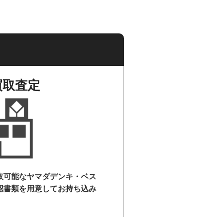
買取査定
取可能なヤマダデンキ・ベス
認書類を用意して
お持ち込み