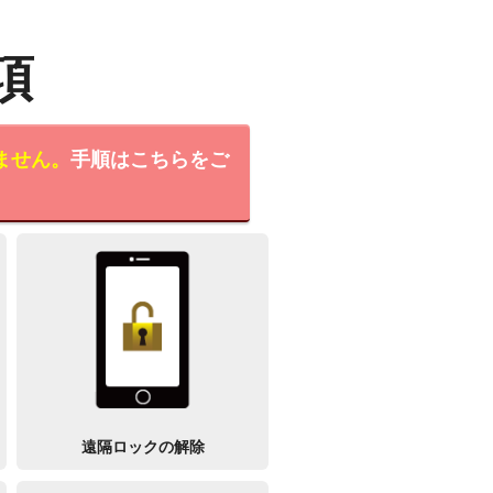
項
ません。
手順はこちらをご
遠隔ロックの解除