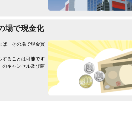
の場で現金化
れば、その場で現金買
ルすることは可能です
）のキャンセル及び商