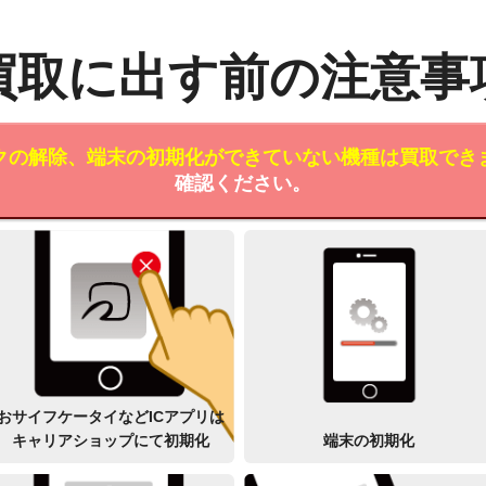
買取に出す前の注意事
クの解除、端末の初期化ができていない機種は買取でき
確認ください。
おサイフケータイなどICアプリは
キャリアショップにて初期化
端末の初期化