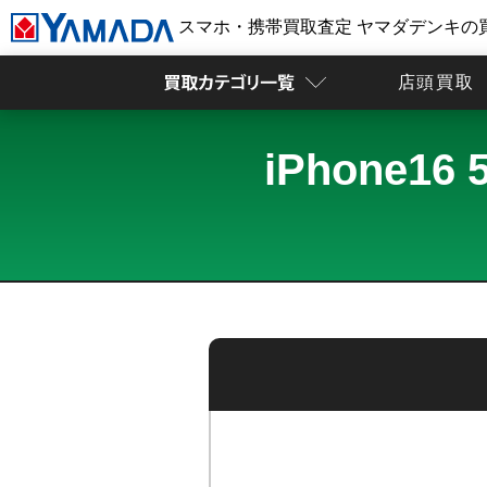
スマホ・携帯買取査定 ヤマダデンキの
店頭買取
iPhone