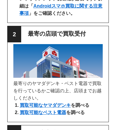
細は「
Androidスマホ買取に関する注意
事項
」をご確認ください。
最寄の店頭で買取受付
最寄りのヤマダデンキ・ベスト電器で買取
を行っているかご確認の上、店頭までお越
しください。
買取可能なヤマダデンキ
を調べる
買取可能なベスト電器
を調べる