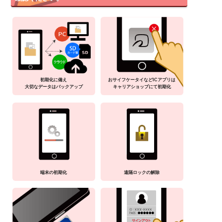
初期化に備え
おサイフケータイなどICアプリは
大切なデータはバックアップ
キャリアショップにて初期化
端末の初期化
遠隔ロックの解除