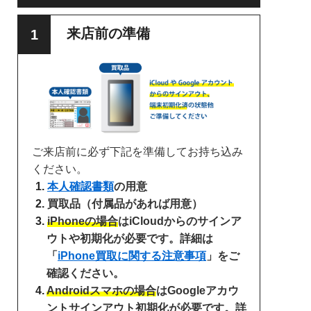
来店前の準備
ご来店前に必ず下記を準備してお持ち込み
ください。
本人確認書類
の用意
買取品（付属品があれば用意）
iPhoneの場合
はiCloudからのサインア
ウトや初期化が必要です。詳細は
「
iPhone買取に関する注意事項
」をご
確認ください。
Androidスマホの場合
はGoogleアカウ
ントサインアウト初期化が必要です。詳