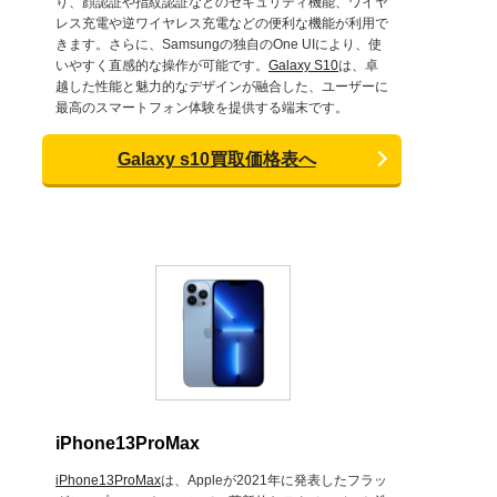
り、顔認証や指紋認証などのセキュリティ機能、ワイヤ
レス充電や逆ワイヤレス充電などの便利な機能が利用で
きます。さらに、Samsungの独自のOne UIにより、使
いやすく直感的な操作が可能です。
Galaxy S10
は、卓
越した性能と魅力的なデザインが融合した、ユーザーに
最高のスマートフォン体験を提供する端末です。
Galaxy s10買取価格表へ
iPhone13ProMax
iPhone13ProMax
は、Appleが2021年に発表したフラッ