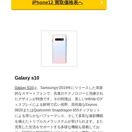
iPhone12 買取価格表へ
Galaxy s10
Galaxy S10
は、Samsungが2019年にリリースした革新
的なスマートフォンで、先進のテクノロジーと洗練され
たデザインが特徴です。その特徴は、美しいInfinity-Oデ
ィスプレイによる鮮明で広い視野、高性能なExynos
9820またはQualcomm Snapdragon 855チップセット
による滑らかなパフォーマンス、そして多彩な撮影機能
を備えたトリプルカメラシステムが挙げられます。また
充実した生活をサポートする多様な機能も搭載してお