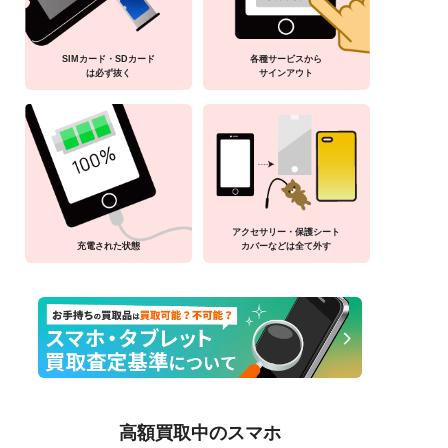
SIMカード・SDカード
各種サービスから
は必ず抜く
サインアウト
アクセサリー・保護シート
充電された状態
カバーなどは全て外す
高額買取中のスマホ