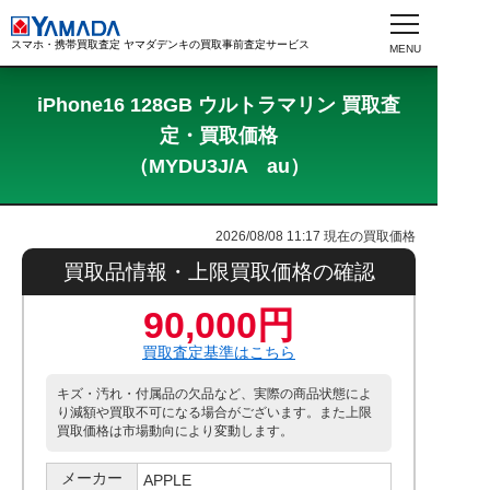
スマホ・携帯買取査定 ヤマダデンキの買取事前査定サービス
iPhone16 128GB ウルトラマリン 買取査
定・買取価格
（MYDU3J/A au）
2026/08/08 11:17
現在の買取価格
買取品情報・上限買取価格の確認
90,000円
買取査定基準はこちら
キズ・汚れ・付属品の欠品など、実際の商品状態によ
り減額や買取不可になる場合がございます。また上限
買取価格は市場動向により変動します。
メーカー
APPLE