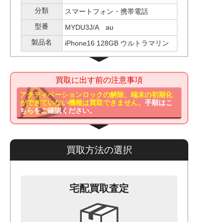
分類
スマートフォン・携帯電話
型番
MYDU3J/A au
製品名
iPhone16 128GB ウルトラマリン
買取に出す前の注意事項
アクティベーションロックの解除、端末の初期化
ができていない機種は買取できません。
手順はこ
ちらをご確認ください。
買取方法の選択
宅配買取査定