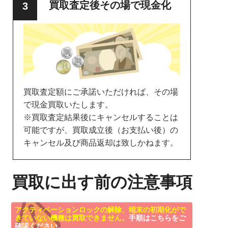
買取査定後その場で現金化
買取査定額にご承諾いただければ、その場
で現金買取いたします。
※買取査定結果後にキャンセルすることは
可能ですが、買取成立後（お支払い後）の
キャンセル及び商品返却は致しかねます。
買取に出す前の注意事項
アクティベーションロックの解除、端末の初期化がで
きていない機種は買取できません。
手順はこちらをご
確認ください。