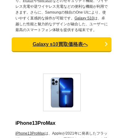
り、顔認証や指紋認証などのセキュリティ機能、ワイヤ
レス充電や逆ワイヤレス充電などの便利な機能が利用で
きます。さらに、Samsungの独自のOne UIにより、使
いやすく直感的な操作が可能です。
Galaxy S10
は、卓
越した性能と魅力的なデザインが融合した、ユーザーに
最高のスマートフォン体験を提供する端末です。
Galaxy s10買取価格表へ
iPhone13ProMax
iPhone13ProMax
は、Appleが2021年に発表したフラッ