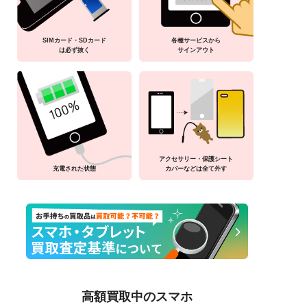
SIMカード・SDカード
各種サービスから
は必ず抜く
サインアウト
アクセサリー・保護シート
充電された状態
カバーなどは全て外す
高額買取中のスマホ