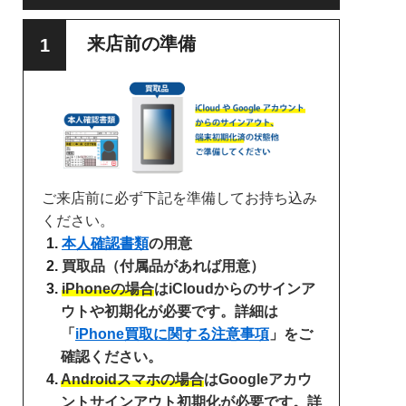
来店前の準備
ご来店前に必ず下記を準備してお持ち込み
ください。
本人確認書類
の用意
買取品（付属品があれば用意）
iPhoneの場合
はiCloudからのサインア
ウトや初期化が必要です。詳細は
「
iPhone買取に関する注意事項
」をご
確認ください。
Androidスマホの場合
はGoogleアカウ
ントサインアウト初期化が必要です。詳