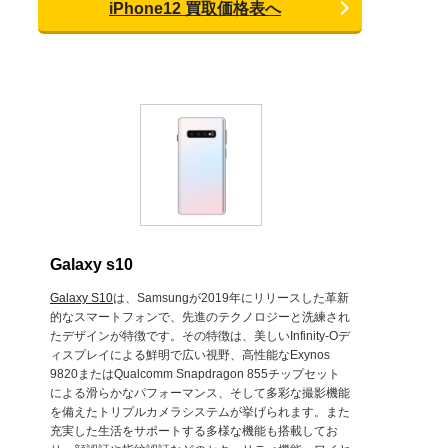
iPhone12 買取価格表へ
Galaxy s10
Galaxy S10
は、Samsungが2019年にリリースした革新
的なスマートフォンで、先進のテクノロジーと洗練され
たデザインが特徴です。その特徴は、美しいInfinity-Oデ
ィスプレイによる鮮明で広い視野、高性能なExynos
9820またはQualcomm Snapdragon 855チップセット
による滑らかなパフォーマンス、そして多彩な撮影機能
を備えたトリプルカメラシステムが挙げられます。また
充実した生活をサポートする多様な機能も搭載してお