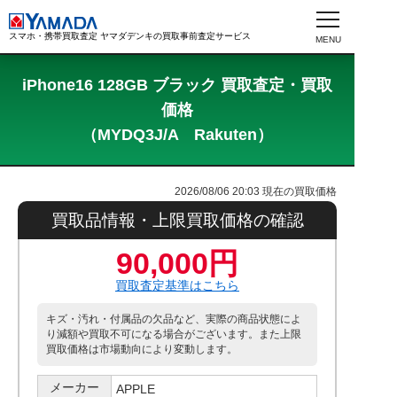
スマホ・携帯買取査定 ヤマダデンキの買取事前査定サービス
iPhone16 128GB ブラック 買取査定・買取
価格
（MYDQ3J/A Rakuten）
2026/08/06 20:03
現在の買取価格
買取品情報・上限買取価格の確認
90,000円
買取査定基準はこちら
キズ・汚れ・付属品の欠品など、実際の商品状態によ
り減額や買取不可になる場合がございます。また上限
買取価格は市場動向により変動します。
メーカー
APPLE