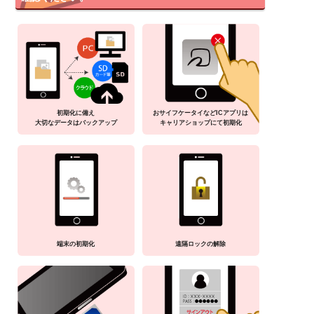
初期化に備え
おサイフケータイなどICアプリは
大切なデータはバックアップ
キャリアショップにて初期化
端末の初期化
遠隔ロックの解除