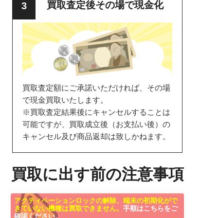
買取査定後その場で現金化
買取査定額にご承諾いただければ、その場
で現金買取いたします。
※買取査定結果後にキャンセルすることは
可能ですが、買取成立後（お支払い後）の
キャンセル及び商品返却は致しかねます。
買取に出す前の注意事項
アクティベーションロックの解除、端末の初期化がで
きていない機種は買取できません。
手順はこちらをご
確認ください。