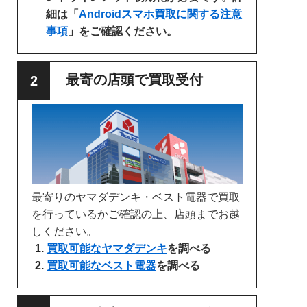
細は「
Androidスマホ買取に関する注意
事項
」をご確認ください。
最寄の店頭で買取受付
最寄りのヤマダデンキ・ベスト電器で買取
を行っているかご確認の上、店頭までお越
しください。
買取可能なヤマダデンキ
を調べる
買取可能なベスト電器
を調べる