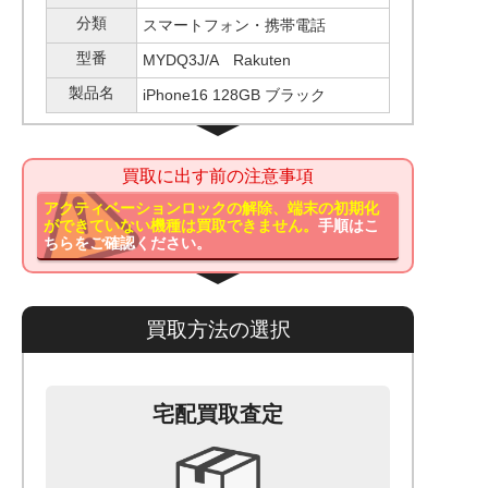
分類
スマートフォン・携帯電話
型番
MYDQ3J/A Rakuten
製品名
iPhone16 128GB ブラック
買取に出す前の注意事項
アクティベーションロックの解除、端末の初期化
ができていない機種は買取できません。
手順はこ
ちらをご確認ください。
買取方法の選択
宅配買取査定