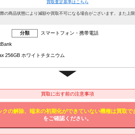
買取査定基準はこちら
際の商品状態により減額や買取不可になる場合がございます。また上限
分類
スマートフォン・携帯電話
tBank
o Max 256GB ホワイトチタニウム
買取に出す前の注意事項
ックの解除、端末の初期化ができていない機種は買取で
をご確認ください。