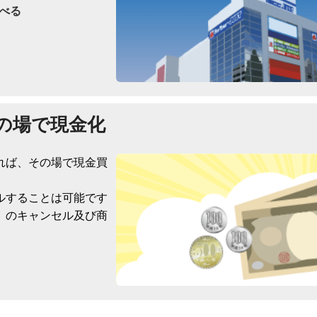
べる
の場で現金化
れば、その場で現金買
ルすることは可能です
）のキャンセル及び商