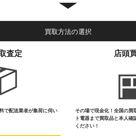
買取方法の選択
取査定
店頭
料で配送業者が集荷に伺い
その場で現金化！全国の買
ト電器まで
買取品と本人確
ください！