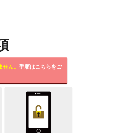
項
ません。
手順はこちらをご