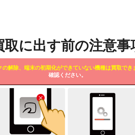
買取に出す前の注意事
クの解除、端末の初期化ができていない機種は買取でき
確認ください。