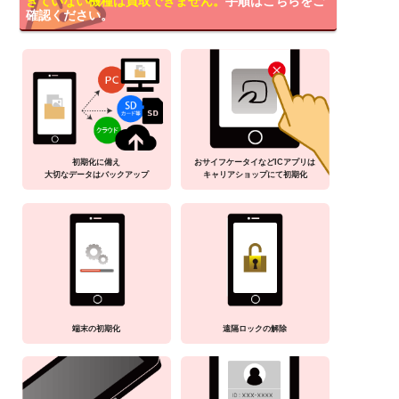
きていない機種は買取できません。
手順はこちらをご
確認ください。
初期化に備え
おサイフケータイなどICアプリは
大切なデータはバックアップ
キャリアショップにて初期化
端末の初期化
遠隔ロックの解除