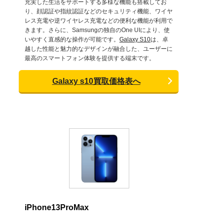
充実した生活をサポートする多様な機能も搭載してお
り、顔認証や指紋認証などのセキュリティ機能、ワイヤ
レス充電や逆ワイヤレス充電などの便利な機能が利用で
きます。さらに、Samsungの独自のOne UIにより、使
いやすく直感的な操作が可能です。
Galaxy S10
は、卓
越した性能と魅力的なデザインが融合した、ユーザーに
最高のスマートフォン体験を提供する端末です。
Galaxy s10買取価格表へ
iPhone13ProMax