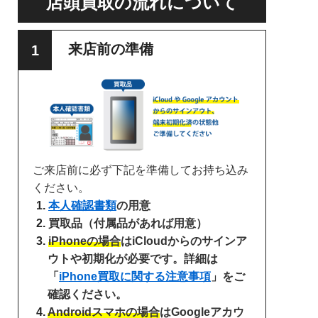
店頭買取の流れについて
来店前の準備
ご来店前に必ず下記を準備してお持ち込み
ください。
本人確認書類
の用意
買取品（付属品があれば用意）
iPhoneの場合
はiCloudからのサインア
ウトや初期化が必要です。詳細は
「
iPhone買取に関する注意事項
」をご
確認ください。
Androidスマホの場合
はGoogleアカウ