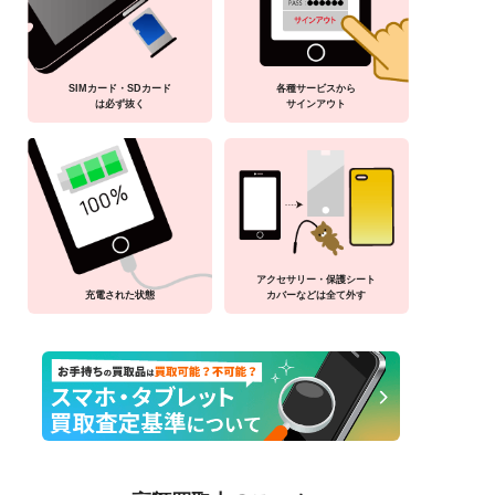
SIMカード・SDカード
各種サービスから
は必ず抜く
サインアウト
アクセサリー・保護シート
充電された状態
カバーなどは全て外す