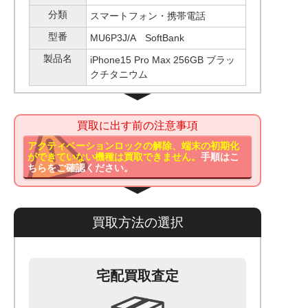
分類
スマートフォン・携帯電話
型番
MU6P3J/A SoftBank
製品名
iPhone15 Pro Max 256GB ブラッ
クチタニウム
買取に出す前の注意事項
アクティベーションロックの解除、端末の初期化
ができていない機種は買取できません。
手順はこ
ちらをご確認ください。
買取方法の選択
宅配買取査定