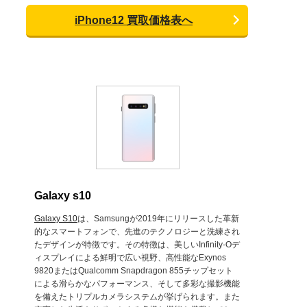
iPhone12 買取価格表へ
Galaxy s10
Galaxy S10
は、Samsungが2019年にリリースした革新
的なスマートフォンで、先進のテクノロジーと洗練され
たデザインが特徴です。その特徴は、美しいInfinity-Oデ
ィスプレイによる鮮明で広い視野、高性能なExynos
9820またはQualcomm Snapdragon 855チップセット
による滑らかなパフォーマンス、そして多彩な撮影機能
を備えたトリプルカメラシステムが挙げられます。また