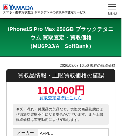
スマホ・携帯買取査定 ヤマダデンキの買取事前査定サービス
iPhone15 Pro Max 256GB ブラックチタニ
ウム 買取査定・買取価格
（MU6P3J/A SoftBank）
2026/08/07 16:50
現在の買取価格
買取品情報・上限買取価格の確認
110,000円
買取査定基準はこちら
キズ・汚れ・付属品の欠品など、実際の商品状態によ
り減額や買取不可になる場合がございます。また上限
買取価格は市場動向により変動します。
メーカー
APPLE