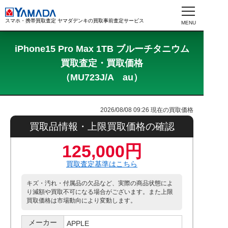
スマホ・携帯買取査定 ヤマダデンキの買取事前査定サービス
iPhone15 Pro Max 1TB ブルーチタニウム
買取査定・買取価格
（MU723J/A au）
2026/08/08 09:26
現在の買取価格
買取品情報・上限買取価格の確認
125,000円
買取査定基準はこちら
キズ・汚れ・付属品の欠品など、実際の商品状態によ
り減額や買取不可になる場合がございます。また上限
買取価格は市場動向により変動します。
メーカー
APPLE