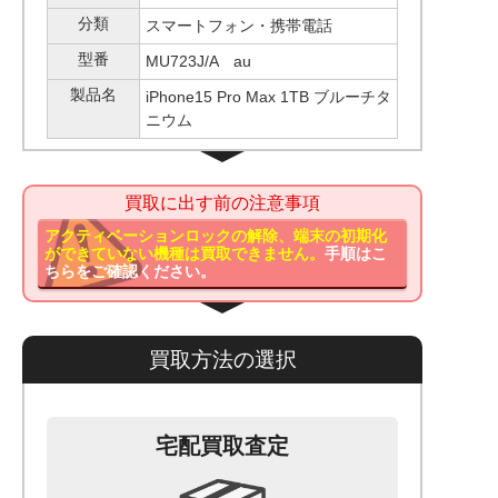
分類
スマートフォン・携帯電話
型番
MU723J/A au
製品名
iPhone15 Pro Max 1TB ブルーチタ
ニウム
買取に出す前の注意事項
アクティベーションロックの解除、端末の初期化
ができていない機種は買取できません。
手順はこ
ちらをご確認ください。
買取方法の選択
宅配買取査定