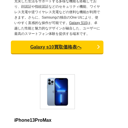
充実した生活をサポートする多様な機能も搭載してお
り、顔認証や指紋認証などのセキュリティ機能、ワイヤ
レス充電や逆ワイヤレス充電などの便利な機能が利用で
きます。さらに、Samsungの独自のOne UIにより、使
いやすく直感的な操作が可能です。
Galaxy S10
は、卓
越した性能と魅力的なデザインが融合した、ユーザーに
最高のスマートフォン体験を提供する端末です。
Galaxy s10買取価格表へ
iPhone13ProMax