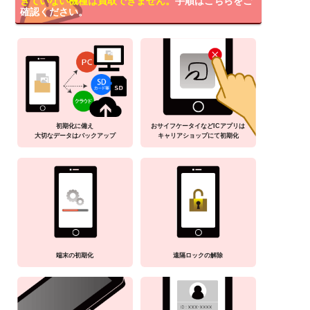
きていない機種は買取できません。
手順はこちらをご
確認ください。
初期化に備え
おサイフケータイなどICアプリは
大切なデータはバックアップ
キャリアショップにて初期化
端末の初期化
遠隔ロックの解除