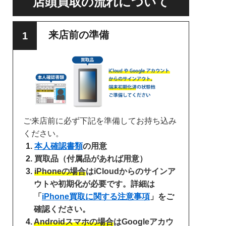
店頭買取の流れについて
来店前の準備
ご来店前に必ず下記を準備してお持ち込み
ください。
本人確認書類
の用意
買取品（付属品があれば用意）
iPhoneの場合
はiCloudからのサインア
ウトや初期化が必要です。詳細は
「
iPhone買取に関する注意事項
」をご
確認ください。
Androidスマホの場合
はGoogleアカウ