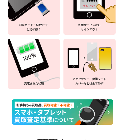
SIMカード・SDカード
各種サービスから
は必ず抜く
サインアウト
アクセサリー・保護シート
充電された状態
カバーなどは全て外す