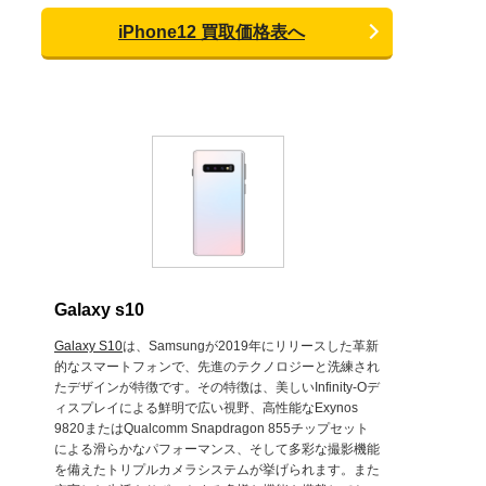
iPhone12 買取価格表へ
Galaxy s10
Galaxy S10
は、Samsungが2019年にリリースした革新
的なスマートフォンで、先進のテクノロジーと洗練され
たデザインが特徴です。その特徴は、美しいInfinity-Oデ
ィスプレイによる鮮明で広い視野、高性能なExynos
9820またはQualcomm Snapdragon 855チップセット
による滑らかなパフォーマンス、そして多彩な撮影機能
を備えたトリプルカメラシステムが挙げられます。また