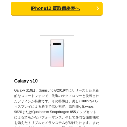
iPhone12 買取価格表へ
Galaxy s10
Galaxy S10
は、Samsungが2019年にリリースした革新
的なスマートフォンで、先進のテクノロジーと洗練され
たデザインが特徴です。その特徴は、美しいInfinity-Oデ
ィスプレイによる鮮明で広い視野、高性能なExynos
9820またはQualcomm Snapdragon 855チップセット
による滑らかなパフォーマンス、そして多彩な撮影機能
を備えたトリプルカメラシステムが挙げられます。また