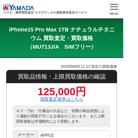
スマホ・携帯買取査定 ヤマダデンキの買取事前査定サービス
iPhone15 Pro Max 1TB ナチュラルチタニ
ウム 買取査定・買取価格
（MU713J/A SIMフリー）
2026/08/08 11:13
現在の買取価格
買取品情報・上限買取価格の確認
125,000円
買取査定基準はこちら
キズ・汚れ・付属品の欠品など、実際の商品状態によ
り減額や買取不可になる場合がございます。また上限
買取価格は市場動向により変動します。
メーカー
APPLE