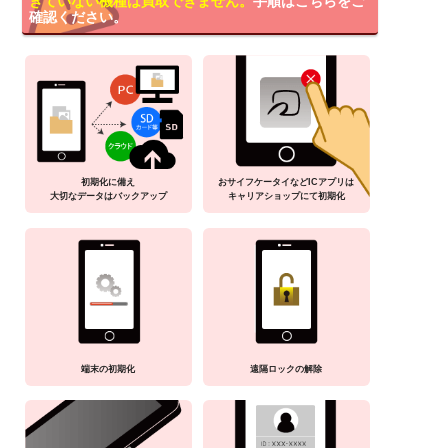
きていない機種は買取できません。
手順はこちらをご
確認ください。
初期化に備え
おサイフケータイなどICアプリは
大切なデータはバックアップ
キャリアショップにて初期化
端末の初期化
遠隔ロックの解除