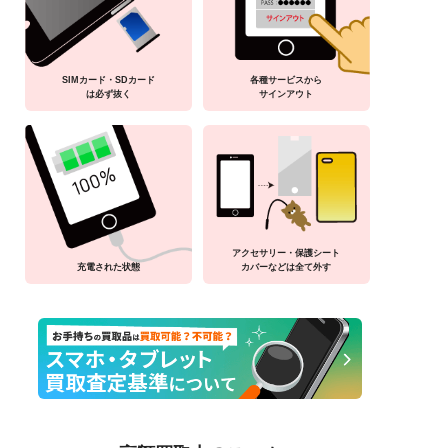
SIMカード・SDカード
各種サービスから
は必ず抜く
サインアウト
アクセサリー・保護シート
充電された状態
カバーなどは全て外す