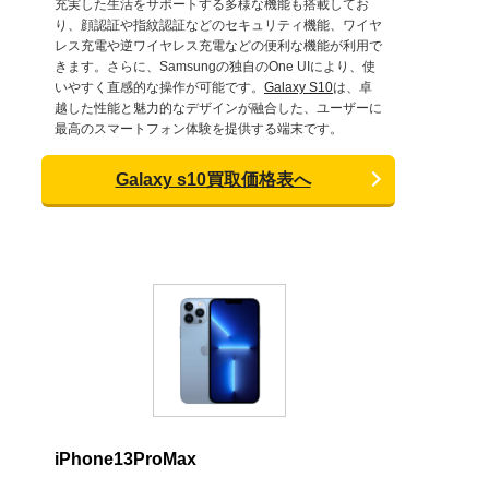
充実した生活をサポートする多様な機能も搭載してお
り、顔認証や指紋認証などのセキュリティ機能、ワイヤ
レス充電や逆ワイヤレス充電などの便利な機能が利用で
きます。さらに、Samsungの独自のOne UIにより、使
いやすく直感的な操作が可能です。
Galaxy S10
は、卓
越した性能と魅力的なデザインが融合した、ユーザーに
最高のスマートフォン体験を提供する端末です。
Galaxy s10買取価格表へ
iPhone13ProMax