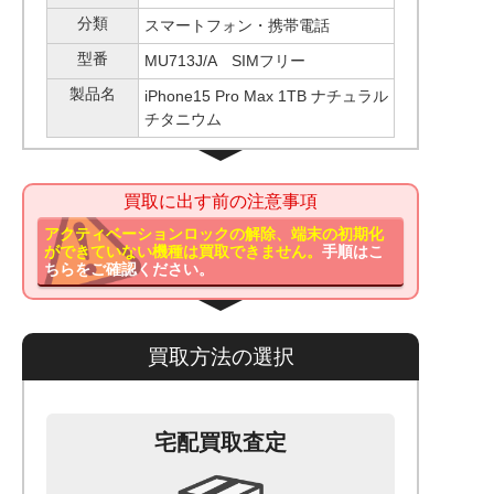
分類
スマートフォン・携帯電話
型番
MU713J/A SIMフリー
製品名
iPhone15 Pro Max 1TB ナチュラル
チタニウム
買取に出す前の注意事項
アクティベーションロックの解除、端末の初期化
ができていない機種は買取できません。
手順はこ
ちらをご確認ください。
買取方法の選択
宅配買取査定