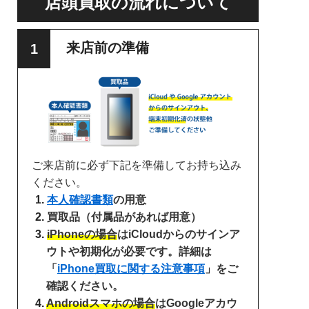
店頭買取の流れについて
来店前の準備
ご来店前に必ず下記を準備してお持ち込み
ください。
本人確認書類
の用意
買取品（付属品があれば用意）
iPhoneの場合
はiCloudからのサインア
ウトや初期化が必要です。詳細は
「
iPhone買取に関する注意事項
」をご
確認ください。
Androidスマホの場合
はGoogleアカウ