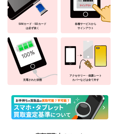
SIMカード・SDカード
各種サービスから
は必ず抜く
サインアウト
アクセサリー・保護シート
充電された状態
カバーなどは全て外す