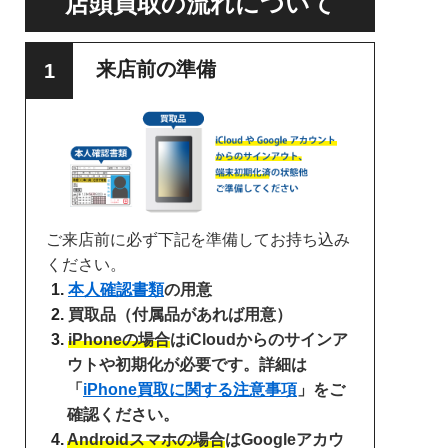
店頭買取の流れについて
来店前の準備
ご来店前に必ず下記を準備してお持ち込み
ください。
本人確認書類
の用意
買取品（付属品があれば用意）
iPhoneの場合
はiCloudからのサインア
ウトや初期化が必要です。詳細は
「
iPhone買取に関する注意事項
」をご
確認ください。
Androidスマホの場合
はGoogleアカウ