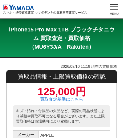
スマホ・携帯買取査定 ヤマダデンキの買取事前査定サービス
iPhone15 Pro Max 1TB ブラックチタニウ
ム 買取査定・買取価格
（MU6Y3J/A Rakuten）
2026/08/10 11:19
現在の買取価格
買取品情報・上限買取価格の確認
125,000円
買取査定基準はこちら
キズ・汚れ・付属品の欠品など、実際の商品状態によ
り減額や買取不可になる場合がございます。また上限
買取価格は市場動向により変動します。
メーカー
APPLE