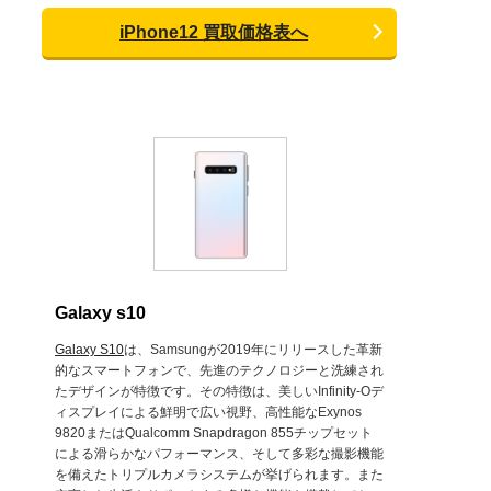
iPhone12 買取価格表へ
Galaxy s10
Galaxy S10
は、Samsungが2019年にリリースした革新
的なスマートフォンで、先進のテクノロジーと洗練され
たデザインが特徴です。その特徴は、美しいInfinity-Oデ
ィスプレイによる鮮明で広い視野、高性能なExynos
9820またはQualcomm Snapdragon 855チップセット
による滑らかなパフォーマンス、そして多彩な撮影機能
を備えたトリプルカメラシステムが挙げられます。また