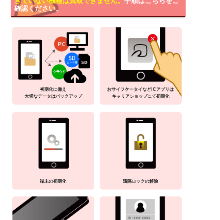
きていない機種は買取できません。
手順はこちらをご
確認ください。
初期化に備え
おサイフケータイなどICアプリは
大切なデータはバックアップ
キャリアショップにて初期化
端末の初期化
遠隔ロックの解除