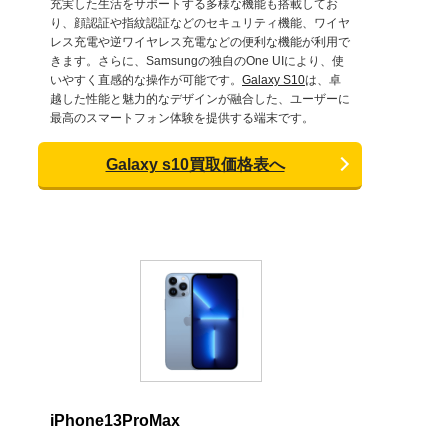
充実した生活をサポートする多様な機能も搭載してお
り、顔認証や指紋認証などのセキュリティ機能、ワイヤ
レス充電や逆ワイヤレス充電などの便利な機能が利用で
きます。さらに、Samsungの独自のOne UIにより、使
いやすく直感的な操作が可能です。
Galaxy S10
は、卓
越した性能と魅力的なデザインが融合した、ユーザーに
最高のスマートフォン体験を提供する端末です。
Galaxy s10買取価格表へ
iPhone13ProMax