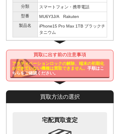
分類
スマートフォン・携帯電話
型番
MU6Y3J/A Rakuten
製品名
iPhone15 Pro Max 1TB ブラックチ
タニウム
買取に出す前の注意事項
アクティベーションロックの解除、端末の初期化
ができていない機種は買取できません。
手順はこ
ちらをご確認ください。
買取方法の選択
宅配買取査定