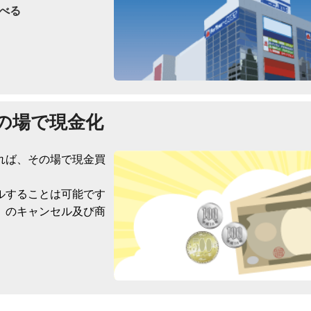
べる
の場で現金化
れば、その場で現金買
ルすることは可能です
）のキャンセル及び商