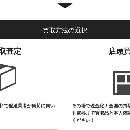
買取方法の選択
取査定
店頭
料で配送業者が集荷に伺い
その場で現金化！全国の買
ト電器まで
買取品と本人確
ください！