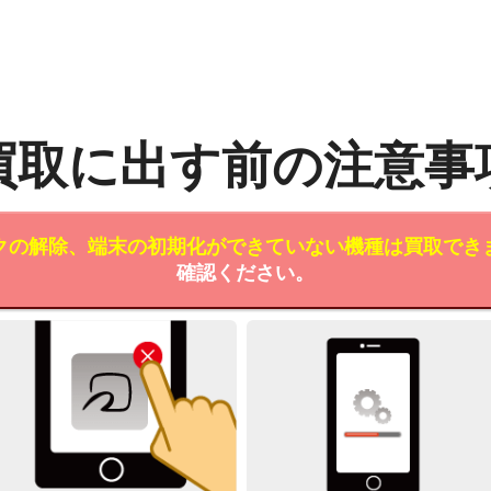
買取に出す前の注意事
クの解除、端末の初期化ができていない機種は買取でき
確認ください。