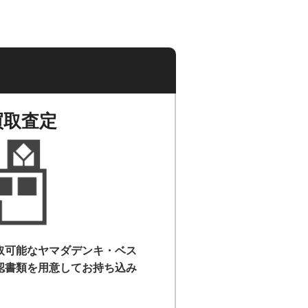
買取査定
取可能なヤマダデンキ・ベス
認書類を用意して
お持ち込み