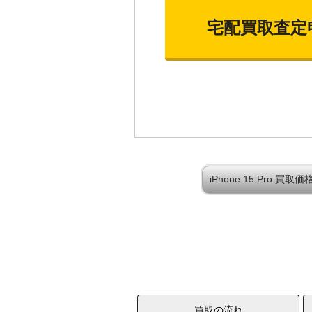
宅配買取査定
iPhone 15 Pro 
買取の流れ