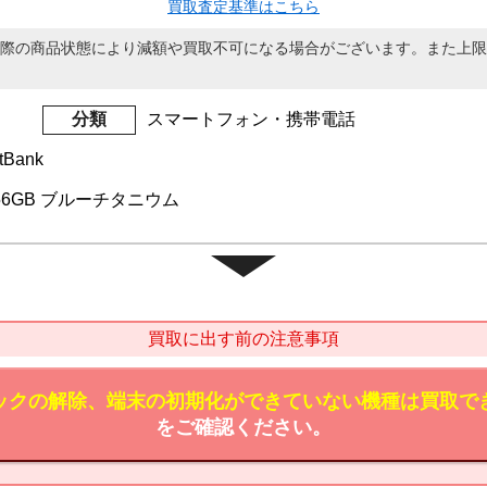
買取査定基準はこちら
際の商品状態により減額や買取不可になる場合がございます。また上限
分類
スマートフォン・携帯電話
tBank
o 256GB ブルーチタニウム
買取に出す前の注意事項
ックの解除、端末の初期化ができていない機種は買取で
をご確認ください。