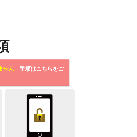
項
ません。
手順はこちらをご