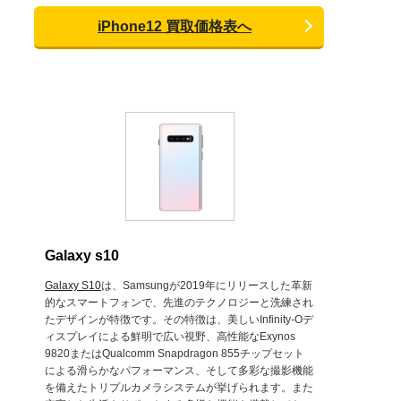
iPhone12 買取価格表へ
Galaxy s10
Galaxy S10
は、Samsungが2019年にリリースした革新
的なスマートフォンで、先進のテクノロジーと洗練され
たデザインが特徴です。その特徴は、美しいInfinity-Oデ
ィスプレイによる鮮明で広い視野、高性能なExynos
9820またはQualcomm Snapdragon 855チップセット
による滑らかなパフォーマンス、そして多彩な撮影機能
を備えたトリプルカメラシステムが挙げられます。また