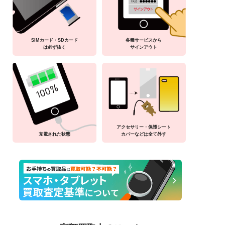
SIMカード・SDカード
各種サービスから
は必ず抜く
サインアウト
アクセサリー・保護シート
充電された状態
カバーなどは全て外す