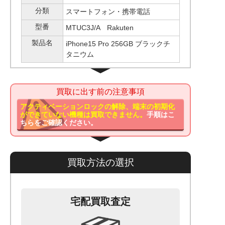
分類
スマートフォン・携帯電話
型番
MTUC3J/A Rakuten
製品名
iPhone15 Pro 256GB ブラックチ
タニウム
買取に出す前の注意事項
アクティベーションロックの解除、端末の初期化
ができていない機種は買取できません。
手順はこ
ちらをご確認ください。
買取方法の選択
宅配買取査定