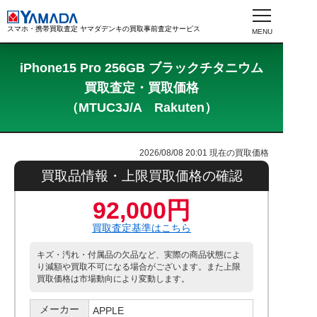
スマホ・携帯買取査定 ヤマダデンキの買取事前査定サービス
iPhone15 Pro 256GB ブラックチタニウム
買取査定・買取価格
（MTUC3J/A Rakuten）
2026/08/08 20:01
現在の買取価格
買取品情報・上限買取価格の確認
92,000円
買取査定基準はこちら
キズ・汚れ・付属品の欠品など、実際の商品状態によ
り減額や買取不可になる場合がございます。また上限
買取価格は市場動向により変動します。
メーカー
APPLE