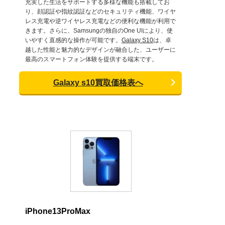
充実した生活をサポートする多様な機能も搭載してお
り、顔認証や指紋認証などのセキュリティ機能、ワイヤ
レス充電や逆ワイヤレス充電などの便利な機能が利用で
きます。さらに、Samsungの独自のOne UIにより、使
いやすく直感的な操作が可能です。
Galaxy S10
は、卓
越した性能と魅力的なデザインが融合した、ユーザーに
最高のスマートフォン体験を提供する端末です。
Galaxy s10買取価格表へ
iPhone13ProMax