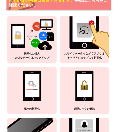
きていない機種は買取できません。
手順はこちらをご
確認ください。
初期化に備え
おサイフケータイなどICアプリは
大切なデータはバックアップ
キャリアショップにて初期化
端末の初期化
遠隔ロックの解除