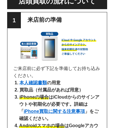
店頭買取の流れについて
来店前の準備
ご来店前に必ず下記を準備してお持ち込み
ください。
本人確認書類
の用意
買取品（付属品があれば用意）
iPhoneの場合
はiCloudからのサインア
ウトや初期化が必要です。詳細は
「
iPhone買取に関する注意事項
」をご
確認ください。
Androidスマホの場合
はGoogleアカウ