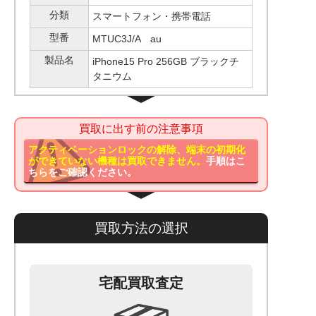
分類
スマートフォン・携帯電話
型番
MTUC3J/A au
製品名
iPhone15 Pro 256GB ブラックチ
タニウム
買取に出す前の注意事項
アクティベーションロックの解除、端末の初期化
ができていない機種は買取できません。
手順はこ
ちらをご確認ください。
買取方法の選択
宅配買取査定