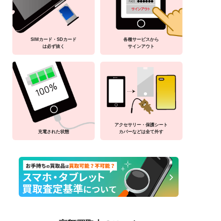
SIMカード・SDカード
各種サービスから
は必ず抜く
サインアウト
アクセサリー・保護シート
充電された状態
カバーなどは全て外す