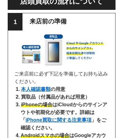
店頭買取の流れについて
来店前の準備
ご来店前に必ず下記を準備してお持ち込み
ください。
本人確認書類
の用意
買取品（付属品があれば用意）
iPhoneの場合
はiCloudからのサインア
ウトや初期化が必要です。詳細は
「
iPhone買取に関する注意事項
」をご
確認ください。
Androidスマホの場合
はGoogleアカウ