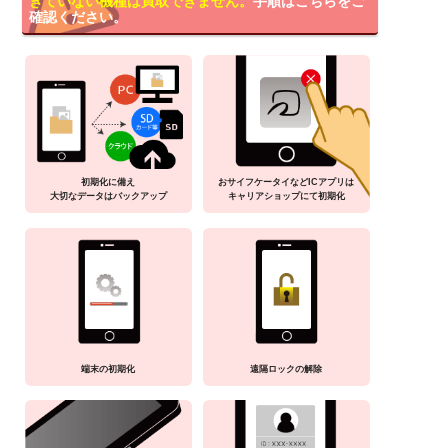
きていない機種は買取できません。
手順はこちらをご
確認ください。
初期化に備え
おサイフケータイなどICアプリは
大切なデータはバックアップ
キャリアショップにて初期化
端末の初期化
遠隔ロックの解除