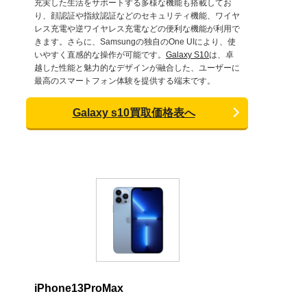
充実した生活をサポートする多様な機能も搭載してお
り、顔認証や指紋認証などのセキュリティ機能、ワイヤ
レス充電や逆ワイヤレス充電などの便利な機能が利用で
きます。さらに、Samsungの独自のOne UIにより、使
いやすく直感的な操作が可能です。
Galaxy S10
は、卓
越した性能と魅力的なデザインが融合した、ユーザーに
最高のスマートフォン体験を提供する端末です。
Galaxy s10買取価格表へ
iPhone13ProMax