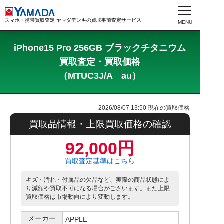
スマホ・携帯買取査定 ヤマダデンキの買取事前査定サービス
iPhone15 Pro 256GB ブラックチタニウム
買取査定・買取価格
（MTUC3J/A au）
2026/08/07 13:50
現在の買取価格
買取品情報・上限買取価格の確認
92,000円
買取査定基準はこちら
キズ・汚れ・付属品の欠品など、実際の商品状態によ
り減額や買取不可になる場合がございます。また上限
買取価格は市場動向により変動します。
メーカー
APPLE