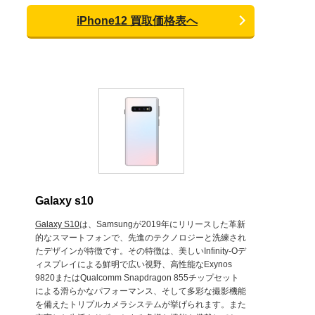
iPhone12 買取価格表へ
Galaxy s10
Galaxy S10
は、Samsungが2019年にリリースした革新
的なスマートフォンで、先進のテクノロジーと洗練され
たデザインが特徴です。その特徴は、美しいInfinity-Oデ
ィスプレイによる鮮明で広い視野、高性能なExynos
9820またはQualcomm Snapdragon 855チップセット
による滑らかなパフォーマンス、そして多彩な撮影機能
を備えたトリプルカメラシステムが挙げられます。また