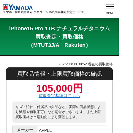
スマホ・携帯買取査定 ヤマダデンキの買取事前査定サービス
iPhone15 Pro 1TB ナチュラルチタニウム
買取査定・買取価格
（MTUT3J/A Rakuten）
2026/08/08 08:52
現在の買取価格
買取品情報・上限買取価格の確認
105,000円
買取査定基準はこちら
キズ・汚れ・付属品の欠品など、実際の商品状態によ
り減額や買取不可になる場合がございます。また上限
買取価格は市場動向により変動します。
メーカー
APPLE