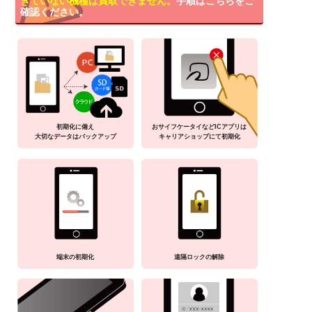
きていない機種は買取できません。
手順はこちらをご
確認ください。
初期化に備え
おサイフケータイなどICアプリは
大切なデータはバックアップ
キャリアショップにて初期化
端末の初期化
遠隔ロックの解除