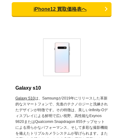
iPhone12 買取価格表へ
Galaxy s10
Galaxy S10
は、Samsungが2019年にリリースした革新
的なスマートフォンで、先進のテクノロジーと洗練され
たデザインが特徴です。その特徴は、美しいInfinity-Oデ
ィスプレイによる鮮明で広い視野、高性能なExynos
9820またはQualcomm Snapdragon 855チップセット
による滑らかなパフォーマンス、そして多彩な撮影機能
を備えたトリプルカメラシステムが挙げられます。また