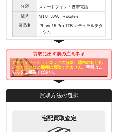
分類
スマートフォン・携帯電話
型番
MTUT3J/A Rakuten
製品名
iPhone15 Pro 1TB ナチュラルチタ
ニウム
買取に出す前の注意事項
アクティベーションロックの解除、端末の初期化
ができていない機種は買取できません。
手順はこ
ちらをご確認ください。
買取方法の選択
宅配買取査定