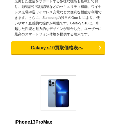
充実した生活をサポートする多様な機能も搭載してお
り、顔認証や指紋認証などのセキュリティ機能、ワイヤ
レス充電や逆ワイヤレス充電などの便利な機能が利用で
きます。さらに、Samsungの独自のOne UIにより、使
いやすく直感的な操作が可能です。
Galaxy S10
は、卓
越した性能と魅力的なデザインが融合した、ユーザーに
最高のスマートフォン体験を提供する端末です。
Galaxy s10買取価格表へ
iPhone13ProMax