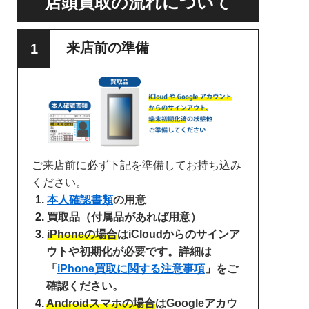
店頭買取の流れについて
来店前の準備
ご来店前に必ず下記を準備してお持ち込み
ください。
本人確認書類
の用意
買取品（付属品があれば用意）
iPhoneの場合
はiCloudからのサインア
ウトや初期化が必要です。詳細は
「
iPhone買取に関する注意事項
」をご
確認ください。
Androidスマホの場合
はGoogleアカウ