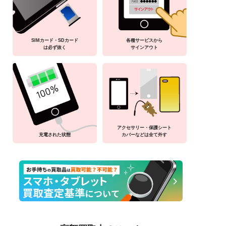
SIMカード・SDカード
各種サービスから
は必ず抜く
サインアウト
アクセサリー・保護シート
充電された状態
カバーなどは全て外す