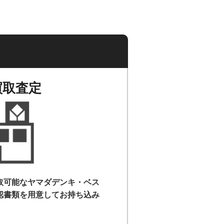
買取査定
取可能なヤマダデンキ・ベス
認書類を用意して
お持ち込み