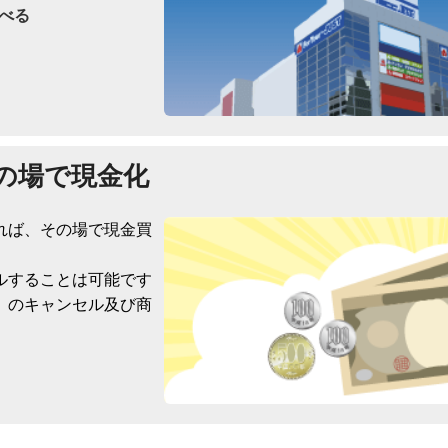
べる
の場で現金化
れば、その場で現金買
ルすることは可能です
）のキャンセル及び商