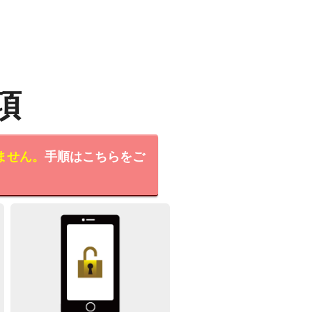
項
ません。
手順はこちらをご