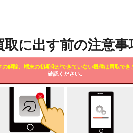
買取に出す前の注意事
クの解除、端末の初期化ができていない機種は買取でき
確認ください。