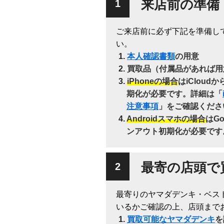
来店前の準備
ご来店前に必ず下記を準備し
い。
本人確認書類
の用意
買取品（付属品があれば用
iPhoneの場合
はiClou
期化が必要です。詳細は「
注意事項
」をご確認くださ
Androidスマホの場合
はG
ンアウト初期化が必要です
最寄の店頭で
最寄りのヤマダデンキ・ベス
いるかご確認の上、店頭まで
買取可能なヤマダデンキ
を