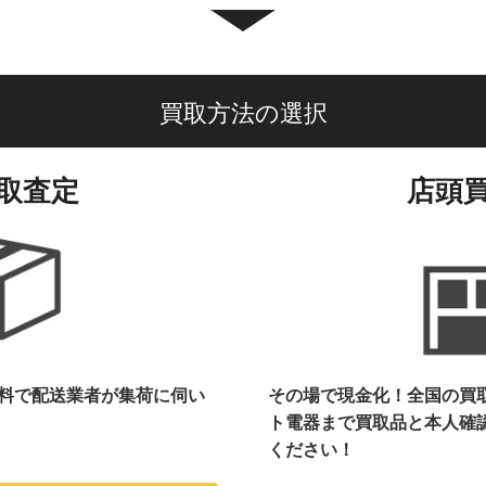
買取方法の選択
取査定
店頭
料で配送業者が集荷に伺い
その場で現金化！全国の買
ト電器まで
買取品と本人確
ください！