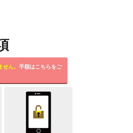
項
ません。
手順はこちらをご