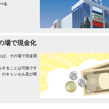
べる
の場で現金化
れば、その場で現金買
ルすることは可能です
）のキャンセル及び商