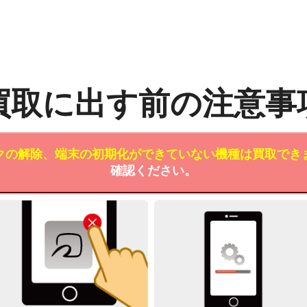
買取に出す前の注意事
クの解除、端末の初期化ができていない機種は買取でき
確認ください。