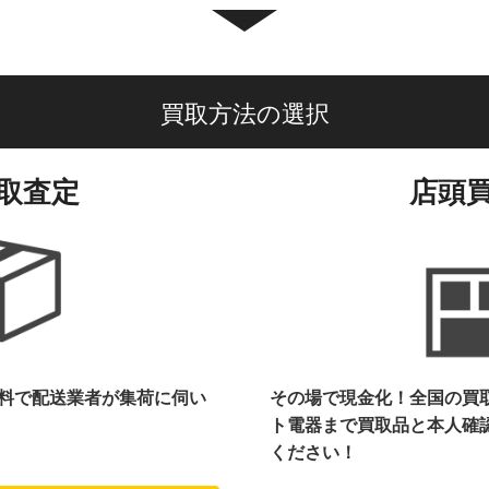
買取方法の選択
取査定
店頭
料で配送業者が集荷に伺い
その場で現金化！全国の買
ト電器まで
買取品と本人確
ください！