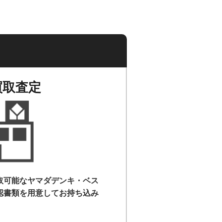
買取査定
取可能なヤマダデンキ・ベス
認書類を用意して
お持ち込み