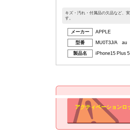
キズ・汚れ・付属品の欠品など、実
す。
メーカー
APPLE
型番
MU0T3J/A au
製品名
iPhone15 Plu
アクティベーションロ