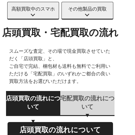
高額買取中のスマホ
その他製品の買取
店頭買取・宅配買取の流れ
スムーズな査定、その場で現金買取させていた
だく「店頭買取」と、
ご自宅で完結、梱包材も送料も無料でご利用い
ただける「宅配買取」のいずれかご都合の良い
買取方法をお選びいただけます。
店頭買取の流れにつ
宅配買取の流れにつ
いて
いて
店頭買取の流れについて