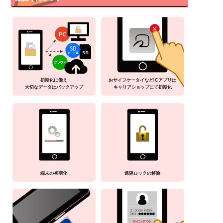
初期化に備え
おサイフケータイなどICアプリは
大切なデータはバックアップ
キャリアショップにて初期化
端末の初期化
遠隔ロックの解除