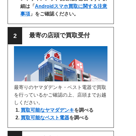
細は「
Androidスマホ買取に関する注意
事項
」をご確認ください。
最寄の店頭で買取受付
最寄りのヤマダデンキ・ベスト電器で買取
を行っているかご確認の上、店頭までお越
しください。
買取可能なヤマダデンキ
を調べる
買取可能なベスト電器
を調べる