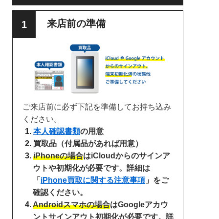
来店前の準備
ご来店前に必ず下記を準備してお持ち込み
ください。
本人確認書類
の用意
買取品（付属品があれば用意）
iPhoneの場合
はiCloudからのサインア
ウトや初期化が必要です。詳細は
「
iPhone買取に関する注意事項
」をご
確認ください。
Androidスマホの場合
はGoogleアカウ
ントサインアウト初期化が必要です。詳