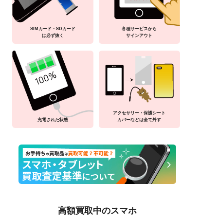
SIMカード・SDカード
各種サービスから
は必ず抜く
サインアウト
アクセサリー・保護シート
充電された状態
カバーなどは全て外す
高額買取中のスマホ