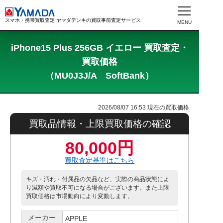
スマホ・携帯買取査定 ヤマダデンキの買取事前査定サービス
iPhone15 Plus 256GB イエロー 買取査定・
買取価格
（MU0J3J/A SoftBank）
2026/08/07 16:53
現在の買取価格
買取品情報・上限買取価格の確認
80,000円
買取査定基準はこちら
キズ・汚れ・付属品の欠品など、実際の商品状態によ
り減額や買取不可になる場合がございます。また上限
買取価格は市場動向により変動します。
メーカー
APPLE