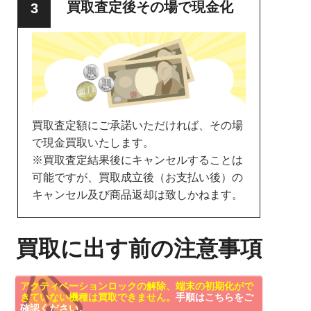
買取査定後その場で現金化
買取査定額にご承諾いただければ、その場
で現金買取いたします。
※買取査定結果後にキャンセルすることは
可能ですが、買取成立後（お支払い後）の
キャンセル及び商品返却は致しかねます。
買取に出す前の注意事項
アクティベーションロックの解除、端末の初期化がで
きていない機種は買取できません。
手順はこちらをご
確認ください。