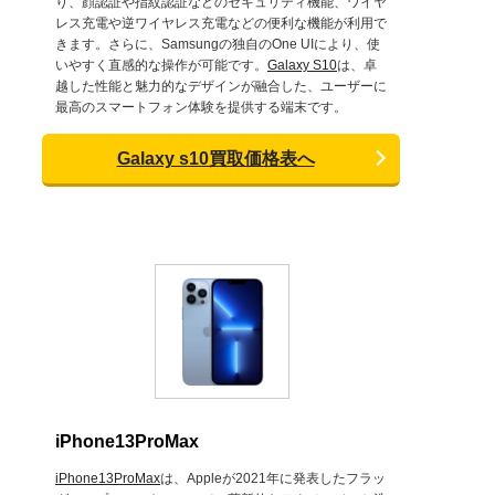
り、顔認証や指紋認証などのセキュリティ機能、ワイヤ
レス充電や逆ワイヤレス充電などの便利な機能が利用で
きます。さらに、Samsungの独自のOne UIにより、使
いやすく直感的な操作が可能です。
Galaxy S10
は、卓
越した性能と魅力的なデザインが融合した、ユーザーに
最高のスマートフォン体験を提供する端末です。
Galaxy s10買取価格表へ
iPhone13ProMax
iPhone13ProMax
は、Appleが2021年に発表したフラッ