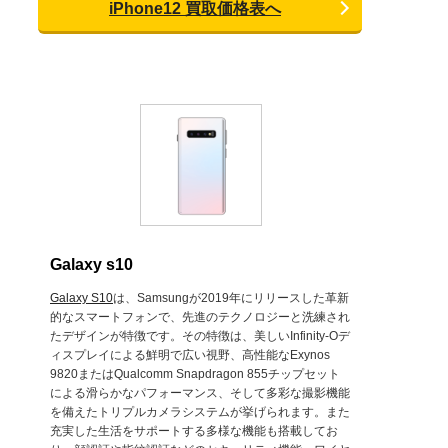
iPhone12 買取価格表へ
Galaxy s10
Galaxy S10
は、Samsungが2019年にリリースした革新
的なスマートフォンで、先進のテクノロジーと洗練され
たデザインが特徴です。その特徴は、美しいInfinity-Oデ
ィスプレイによる鮮明で広い視野、高性能なExynos
9820またはQualcomm Snapdragon 855チップセット
による滑らかなパフォーマンス、そして多彩な撮影機能
を備えたトリプルカメラシステムが挙げられます。また
充実した生活をサポートする多様な機能も搭載してお