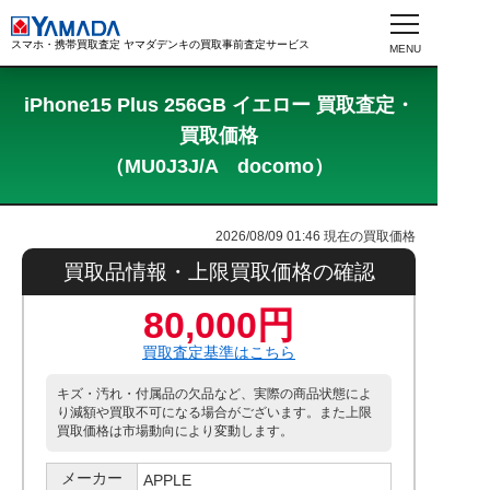
スマホ・携帯買取査定 ヤマダデンキの買取事前査定サービス
iPhone15 Plus 256GB イエロー 買取査定・
買取価格
（MU0J3J/A docomo）
2026/08/09 01:46
現在の買取価格
買取品情報・上限買取価格の確認
80,000円
買取査定基準はこちら
キズ・汚れ・付属品の欠品など、実際の商品状態によ
り減額や買取不可になる場合がございます。また上限
買取価格は市場動向により変動します。
メーカー
APPLE