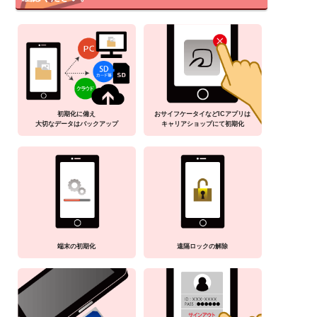
初期化に備え
おサイフケータイなどICアプリは
大切なデータはバックアップ
キャリアショップにて初期化
端末の初期化
遠隔ロックの解除