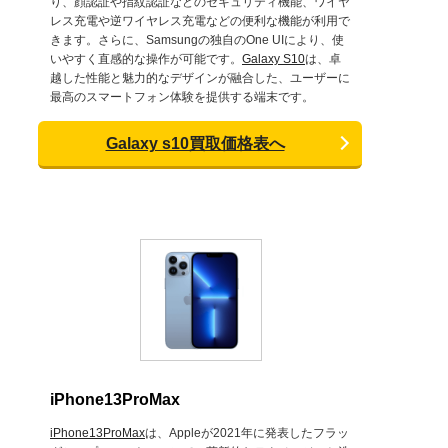
り、顔認証や指紋認証などのセキュリティ機能、ワイヤ
レス充電や逆ワイヤレス充電などの便利な機能が利用で
きます。さらに、Samsungの独自のOne UIにより、使
いやすく直感的な操作が可能です。
Galaxy S10
は、卓
越した性能と魅力的なデザインが融合した、ユーザーに
最高のスマートフォン体験を提供する端末です。
Galaxy s10買取価格表へ
iPhone13ProMax
iPhone13ProMax
は、Appleが2021年に発表したフラッ