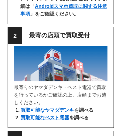
細は「
Androidスマホ買取に関する注意
事項
」をご確認ください。
最寄の店頭で買取受付
最寄りのヤマダデンキ・ベスト電器で買取
を行っているかご確認の上、店頭までお越
しください。
買取可能なヤマダデンキ
を調べる
買取可能なベスト電器
を調べる