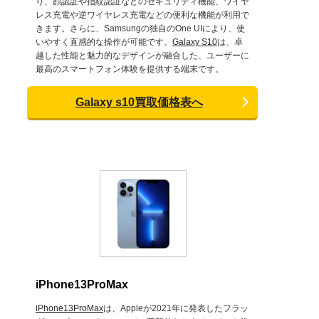
り、顔認証や指紋認証などのセキュリティ機能、ワイヤ
レス充電や逆ワイヤレス充電などの便利な機能が利用で
きます。さらに、Samsungの独自のOne UIにより、使
いやすく直感的な操作が可能です。
Galaxy S10
は、卓
越した性能と魅力的なデザインが融合した、ユーザーに
最高のスマートフォン体験を提供する端末です。
Galaxy s10買取価格表へ
iPhone13ProMax
iPhone13ProMax
は、Appleが2021年に発表したフラッ