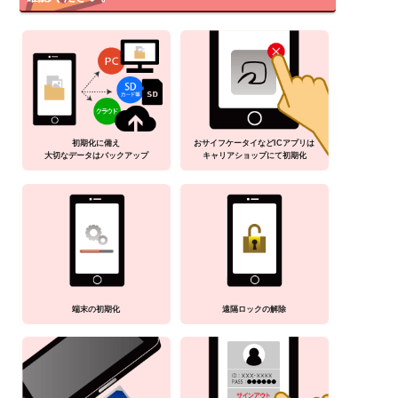
初期化に備え
おサイフケータイなどICアプリは
大切なデータはバックアップ
キャリアショップにて初期化
端末の初期化
遠隔ロックの解除