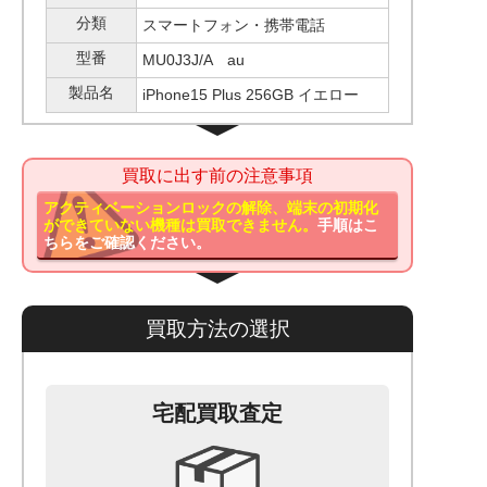
分類
スマートフォン・携帯電話
型番
MU0J3J/A au
製品名
iPhone15 Plus 256GB イエロー
買取に出す前の注意事項
アクティベーションロックの解除、端末の初期化
ができていない機種は買取できません。
手順はこ
ちらをご確認ください。
買取方法の選択
宅配買取査定