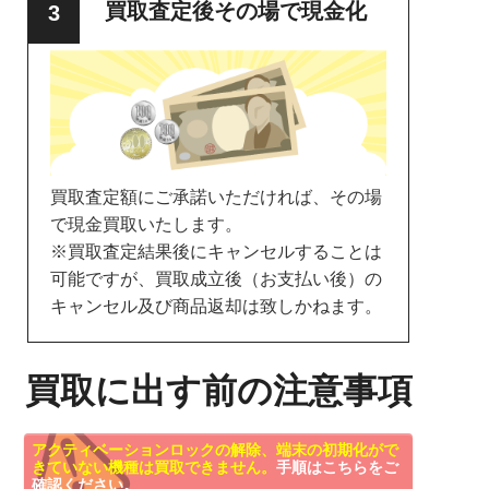
買取査定後その場で現金化
買取査定額にご承諾いただければ、その場
で現金買取いたします。
※買取査定結果後にキャンセルすることは
可能ですが、買取成立後（お支払い後）の
キャンセル及び商品返却は致しかねます。
買取に出す前の注意事項
アクティベーションロックの解除、端末の初期化がで
きていない機種は買取できません。
手順はこちらをご
確認ください。