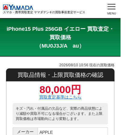
スマホ・携帯買取査定 ヤマダデンキの買取事前査定サービス
iPhone15 Plus 256GB イエロー 買取査定・
買取価格
（MU0J3J/A au）
2026/08/10 10:56
現在の買取価格
買取品情報・上限買取価格の確認
80,000円
買取査定基準はこちら
キズ・汚れ・付属品の欠品など、実際の商品状態によ
り減額や買取不可になる場合がございます。また上限
買取価格は市場動向により変動します。
メーカー
APPLE