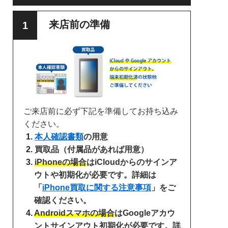
来店前の準備
ご来店前に必ず下記を準備してお持ち込み
ください。
本人確認書類
の用意
買取品（付属品があれば用意）
iPhoneの場合
はiCloudからのサインア
ウトや初期化が必要です。詳細は
「
iPhone買取に関する注意事項
」をご
確認ください。
Androidスマホの場合
はGoogleアカウ
ントサインアウト初期化が必要です。詳