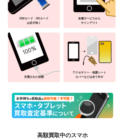
SIMカード・SDカード
各種サービスから
は必ず抜く
サインアウト
アクセサリー・保護シート
充電された状態
カバーなどは全て外す
高額買取中のスマホ