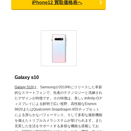
iPhone12 買取価格表へ
Galaxy s10
Galaxy S10
は、Samsungが2019年にリリースした革新
的なスマートフォンで、先進のテクノロジーと洗練され
たデザインが特徴です。その特徴は、美しいInfinity-Oデ
ィスプレイによる鮮明で広い視野、高性能なExynos
9820またはQualcomm Snapdragon 855チップセット
による滑らかなパフォーマンス、そして多彩な撮影機能
を備えたトリプルカメラシステムが挙げられます。また
充実した生活をサポートする多様な機能も搭載してお