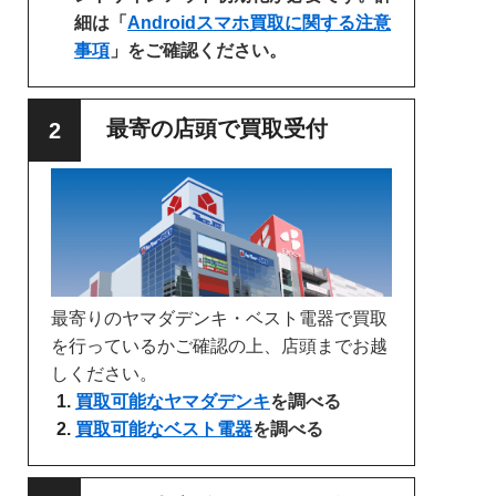
細は「
Androidスマホ買取に関する注意
事項
」をご確認ください。
最寄の店頭で買取受付
最寄りのヤマダデンキ・ベスト電器で買取
を行っているかご確認の上、店頭までお越
しください。
買取可能なヤマダデンキ
を調べる
買取可能なベスト電器
を調べる